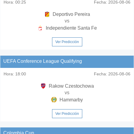
Hora:
00:25
Fecha:
2026-08-06
Deportivo Pereira
vs
Independiente Santa Fe
Ver Predicción
UEFA Conference League Qualifying
Hora:
18:00
Fecha:
2026-08-06
Rakow Czestochowa
vs
Hammarby
Ver Predicción
Colombia Cup