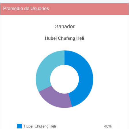
Promedio de Usuarios
Ganador
Hubei Chufeng Heli
Hubei Chufeng Heli
46
%