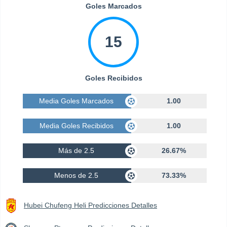
Goles Marcados
15
Goles Recibidos
Media Goles Marcados
1.00
Media Goles Recibidos
1.00
Más de 2.5
26.67%
Menos de 2.5
73.33%
Hubei Chufeng Heli Predicciones Detalles