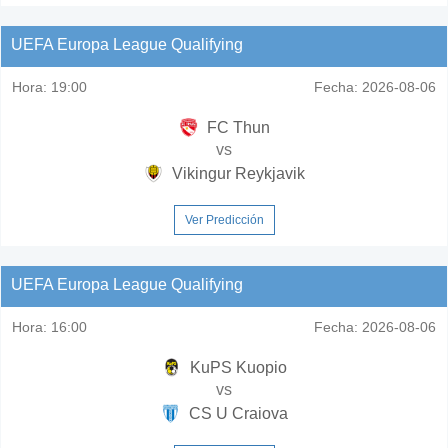
UEFA Europa League Qualifying
Hora:
19:00
Fecha:
2026-08-06
FC Thun
vs
Vikingur Reykjavik
Ver Predicción
UEFA Europa League Qualifying
Hora:
16:00
Fecha:
2026-08-06
KuPS Kuopio
vs
CS U Craiova