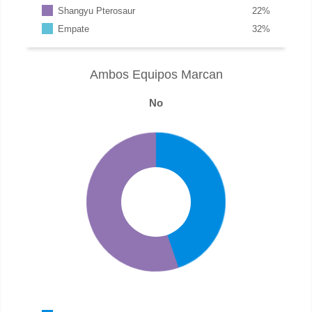
Shangyu Pterosaur
22
%
Empate
32
%
Ambos Equipos Marcan
No