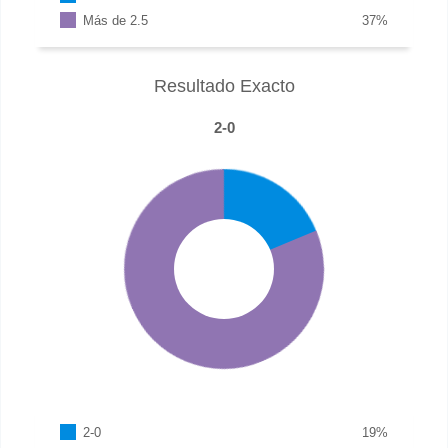
Más de 2.5
37
%
Resultado Exacto
2-0
2-0
19
%