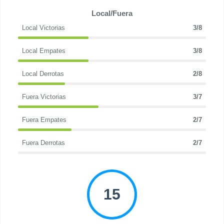
Local/Fuera
Local Victorias
3/8
Local Empates
3/8
Local Derrotas
2/8
Fuera Victorias
3/7
Fuera Empates
2/7
Fuera Derrotas
2/7
15