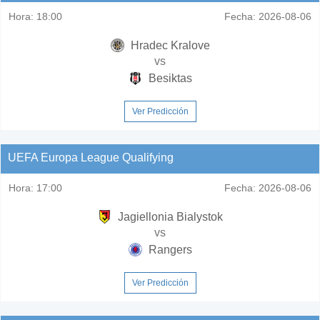
Hora:
18:00
Fecha:
2026-08-06
Hradec Kralove
vs
Besiktas
Ver Predicción
UEFA Europa League Qualifying
Hora:
17:00
Fecha:
2026-08-06
Jagiellonia Bialystok
vs
Rangers
Ver Predicción