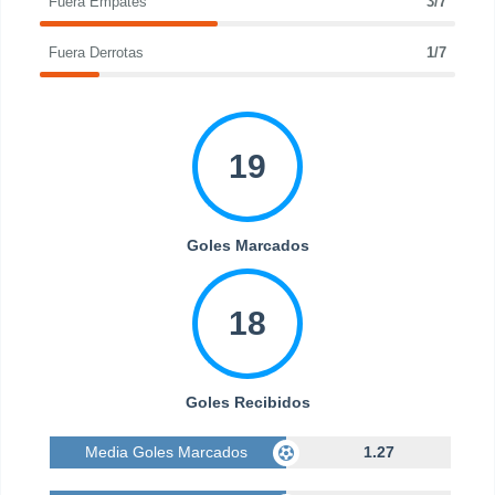
Fuera Empates
3/7
Fuera Derrotas
1/7
19
Goles Marcados
18
Goles Recibidos
Media Goles Marcados
1.27