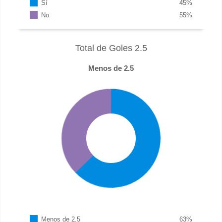
Sí
45
%
No
55
%
Total de Goles 2.5
Menos de 2.5
Menos de 2.5
63
%