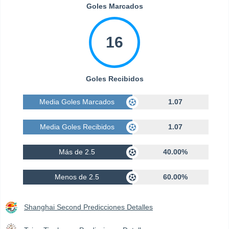
Goles Marcados
16
Goles Recibidos
Media Goles Marcados
1.07
Media Goles Recibidos
1.07
Más de 2.5
40.00%
Menos de 2.5
60.00%
Shanghai Second Predicciones Detalles