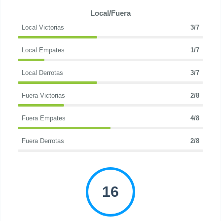
Local/Fuera
Local Victorias
3/7
Local Empates
1/7
Local Derrotas
3/7
Fuera Victorias
2/8
Fuera Empates
4/8
Fuera Derrotas
2/8
16