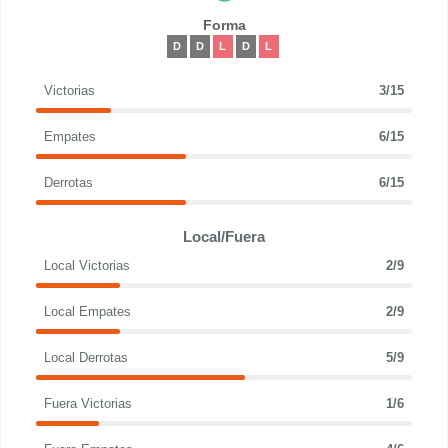
Forma
D
D
L
D
L
Victorias
3/15
Empates
6/15
Derrotas
6/15
Local/Fuera
Local Victorias
2/9
Local Empates
2/9
Local Derrotas
5/9
Fuera Victorias
1/6