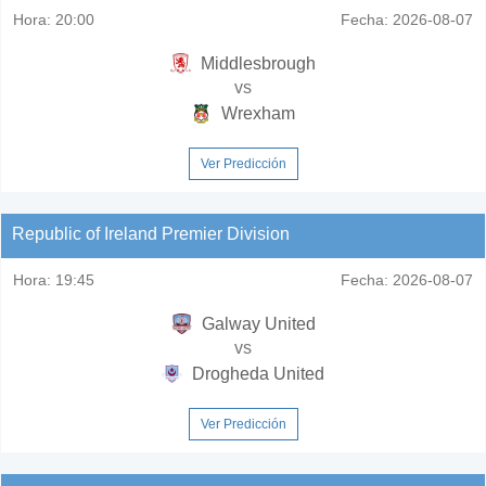
Hora:
20:00
Fecha:
2026-08-07
Middlesbrough
vs
Wrexham
Ver Predicción
Republic of Ireland Premier Division
Hora:
19:45
Fecha:
2026-08-07
Galway United
vs
Drogheda United
Ver Predicción