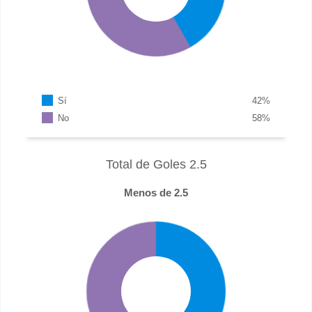
Sí
42
%
No
58
%
Total de Goles 2.5
Menos de 2.5