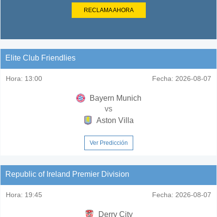
RECLAMA AHORA
Elite Club Friendlies
Hora:
13:00
Fecha:
2026-08-07
Bayern Munich
vs
Aston Villa
Ver Predicción
Republic of Ireland Premier Division
Hora:
19:45
Fecha:
2026-08-07
Derry City