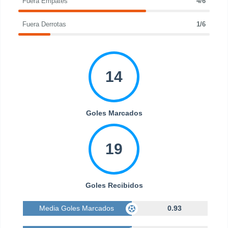
Fuera Empates
4/6
Fuera Derrotas
1/6
14
Goles Marcados
19
Goles Recibidos
Media Goles Marcados
0.93