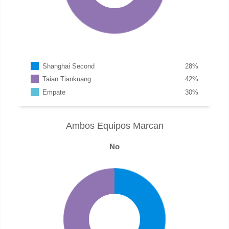
Shanghai Second
28
%
Taian Tiankuang
42
%
Empate
30
%
Ambos Equipos Marcan
No