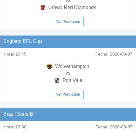
vs
Urawa Red Diamonds
Ver Predicción
England EFL Cup
Hora:
19:45
Fecha:
2026-08-07
Wolverhampton
vs
Port Vale
Ver Predicción
Brazil Serie B
Hora:
23:30
Fecha:
2026-08-07