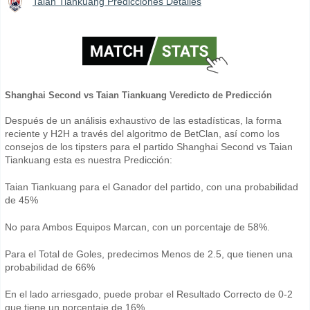
Taian Tiankuang Predicciones Detalles
Shanghai Second vs Taian Tiankuang Veredicto de Predicción
Después de un análisis exhaustivo de las estadísticas, la forma
reciente y H2H a través del algoritmo de BetClan, así como los
consejos de los tipsters para el partido Shanghai Second vs Taian
Tiankuang esta es nuestra Predicción:
Taian Tiankuang para el Ganador del partido, con una probabilidad
de 45%
No para Ambos Equipos Marcan, con un porcentaje de 58%.
Para el Total de Goles, predecimos Menos de 2.5, que tienen una
probabilidad de 66%
En el lado arriesgado, puede probar el Resultado Correcto de 0-2
que tiene un porcentaje de 16%.