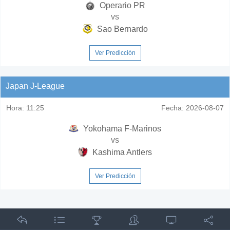
Operario PR
vs
Sao Bernardo
Ver Predicción
Japan J-League
Hora:
11:25
Fecha:
2026-08-07
Yokohama F-Marinos
vs
Kashima Antlers
Ver Predicción