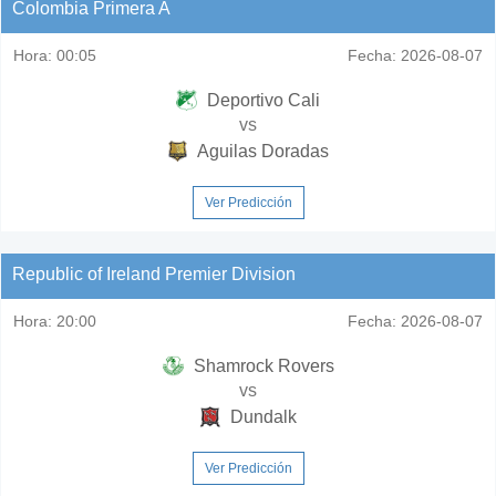
Colombia Primera A
Hora:
00:05
Fecha:
2026-08-07
Deportivo Cali
vs
Aguilas Doradas
Ver Predicción
Republic of Ireland Premier Division
Hora:
20:00
Fecha:
2026-08-07
Shamrock Rovers
vs
Dundalk
Ver Predicción