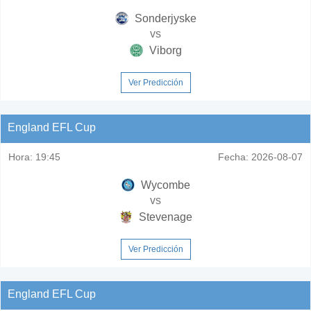
Sonderjyske
vs
Viborg
Ver Predicción
England EFL Cup
Hora:
19:45
Fecha:
2026-08-07
Wycombe
vs
Stevenage
Ver Predicción
England EFL Cup