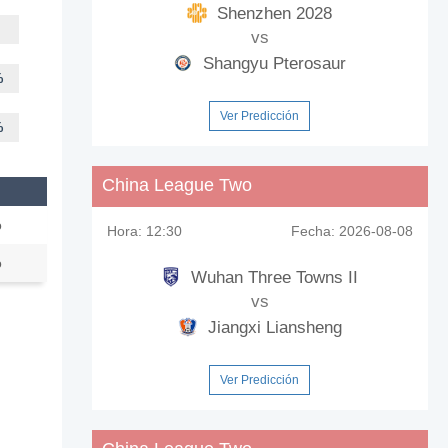
Shenzhen 2028
vs
Shangyu Pterosaur
%
Ver Predicción
%
China League Two
o
Hora:
12:30
Fecha:
2026-08-08
o
Wuhan Three Towns II
vs
Jiangxi Liansheng
Ver Predicción