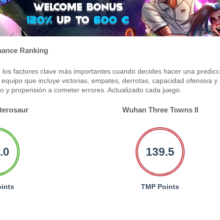
ance Ranking
los factores clave más importantes cuando decides hacer una predicc
equipo que incluye victorias, empates, derrotas, capacidad ofensiva y
po y propensión a cometer errores. Actualizado cada juego.
terosaur
Wuhan Three Towns II
.0
139.5
ints
TMP Points