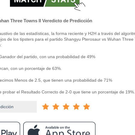
han Three Towns II Veredicto de Predicción
stivo de las estadísticas, la forma reciente y H2H a través del algori
jos de los tipsters para el partido Shangyu Pterosaur vs Wuhan Three
:
Ganador del partido, con una probabilidad de 49%
can, con un porcentaje de 63%.
edecimos Menos de 2.5, que tienen una probabilidad de 71%
e probar el Resultado Correcto de 2-0 que tiene un porcentaje de 19%.
edicción