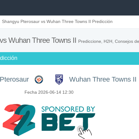
Shangyu Pterosaur vs Wuhan Three Towns II Predicción
 vs Wuhan Three Towns II
Prediccione, H2H, Consejos de 
dicción
Pterosaur
Wuhan Three Towns II
Fecha 2026-06-14 12:30