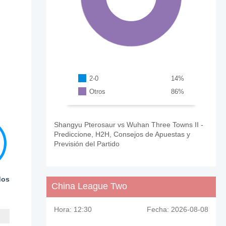
2-0
14
%
Otros
86
%
Shangyu Pterosaur vs Wuhan Three Towns II -
Prediccione, H2H, Consejos de Apuestas y
Previsión del Partido
dos
China League Two
Hora:
12:30
Fecha:
2026-08-08