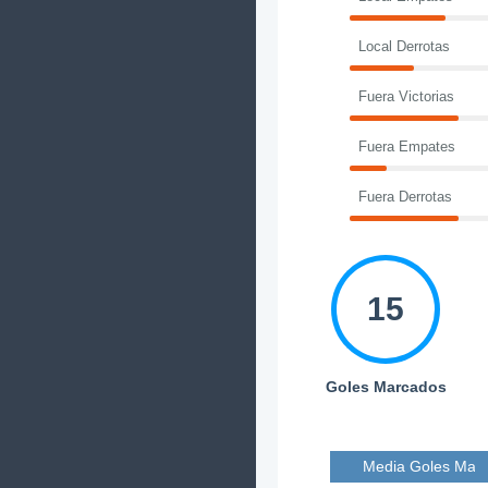
Local Derrotas
Fuera Victorias
Fuera Empates
Fuera Derrotas
15
Goles Marcados
Media Goles Mar