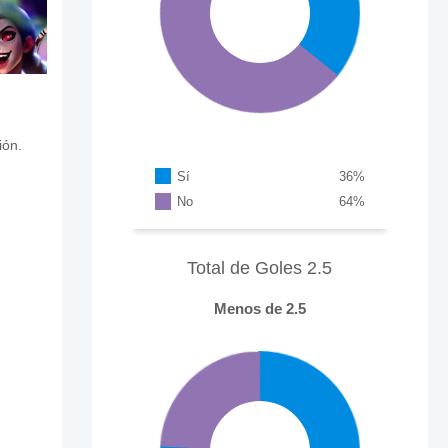
ión.
Sí
36
%
No
64
%
Total de Goles 2.5
Menos de 2.5