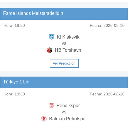
Faroe Islands Meistaradeildin
Hora:
18:30
Fecha:
2026-08-10
KI Klaksvik
vs
HB Torshavn
Ver Predicción
Türkiye 1 Lig
Hora:
19:30
Fecha:
2026-08-10
Pendikspor
vs
Batman Petrolspor