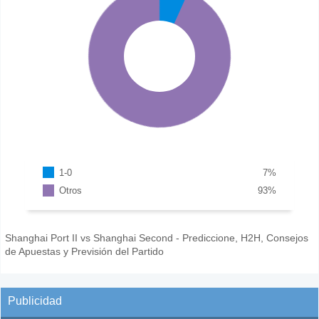
1-0
7
%
Otros
93
%
Shanghai Port II vs Shanghai Second - Prediccione, H2H, Consejos
de Apuestas y Previsión del Partido
Publicidad