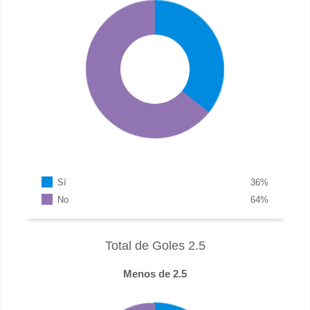
Sí
36
%
No
64
%
Total de Goles 2.5
Menos de 2.5