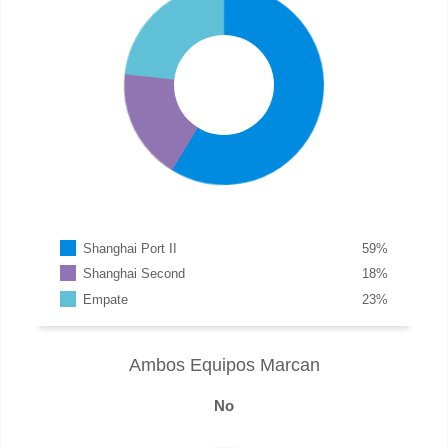
Shanghai Port II
59
%
Shanghai Second
18
%
Empate
23
%
Ambos Equipos Marcan
No