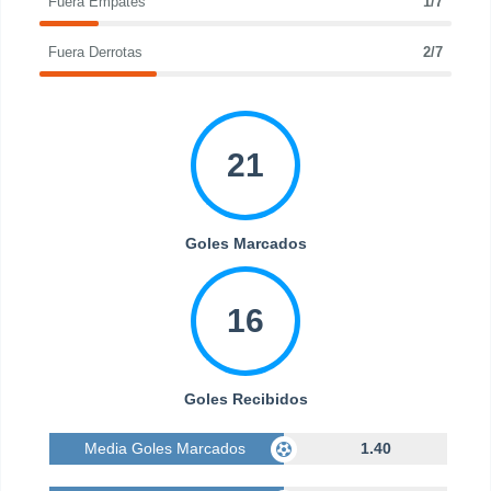
Fuera Empates
1/7
Fuera Derrotas
2/7
21
Goles Marcados
16
Goles Recibidos
Media Goles Marcados
1.40