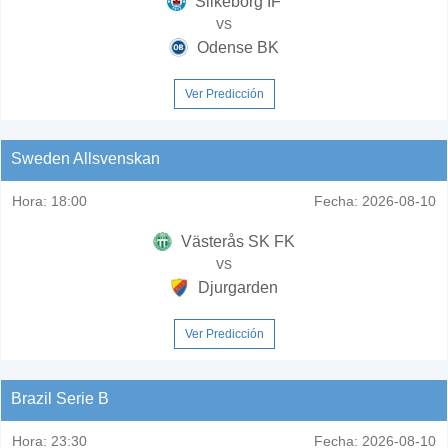
Silkeborg IF
vs
Odense BK
Ver Predicción
Sweden Allsvenskan
Hora:
18:00
Fecha:
2026-08-10
Västerås SK FK
vs
Djurgarden
Ver Predicción
Brazil Serie B
Hora:
23:30
Fecha:
2026-08-10