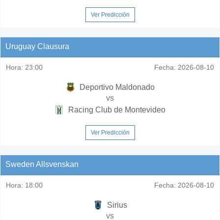
Ver Predicción
Uruguay Clausura
Hora:
23:00
Fecha:
2026-08-10
Deportivo Maldonado
vs
Racing Club de Montevideo
Ver Predicción
Sweden Allsvenskan
Hora:
18:00
Fecha:
2026-08-10
Sirius
vs