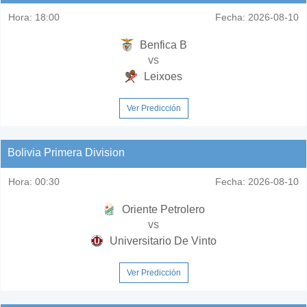
Hora:
18:00
Fecha:
2026-08-10
Benfica B
vs
Leixoes
Ver Predicción
Bolivia Primera Division
Hora:
00:30
Fecha:
2026-08-10
Oriente Petrolero
vs
Universitario De Vinto
Ver Predicción