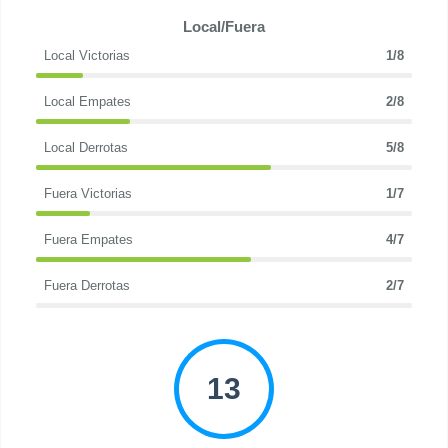
Local/Fuera
Local Victorias
1/8
Local Empates
2/8
Local Derrotas
5/8
Fuera Victorias
1/7
Fuera Empates
4/7
Fuera Derrotas
2/7
13