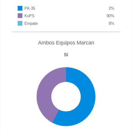
PK-35
2
%
KuPS
90
%
Empate
8
%
Ambos Equipos Marcan
Sí