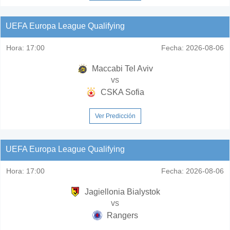
UEFA Europa League Qualifying
Hora:
17:00
Fecha:
2026-08-06
Maccabi Tel Aviv
vs
CSKA Sofia
Ver Predicción
UEFA Europa League Qualifying
Hora:
17:00
Fecha:
2026-08-06
Jagiellonia Bialystok
vs
Rangers