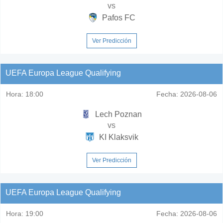
vs
Pafos FC
Ver Predicción
UEFA Europa League Qualifying
Hora:
18:00
Fecha:
2026-08-06
Lech Poznan
vs
KI Klaksvik
Ver Predicción
UEFA Europa League Qualifying
Hora:
19:00
Fecha:
2026-08-06