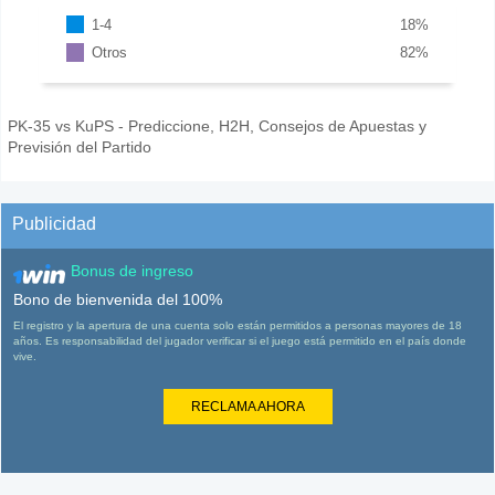
1-4
18
%
Otros
82
%
PK-35 vs KuPS - Prediccione, H2H, Consejos de Apuestas y
Previsión del Partido
Publicidad
Bonus de ingreso
Bono de bienvenida del 100%
El registro y la apertura de una cuenta solo están permitidos a personas mayores de 18
años. Es responsabilidad del jugador verificar si el juego está permitido en el país donde
vive.
RECLAMA AHORA