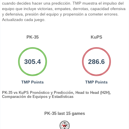
cuando decides hacer una predicción. TMP muestra el impulso del
equipo que incluye victorias, empates, derrotas, capacidad ofensiva
y defensiva, presión del equipo y propensión a cometer errores.
Actualizado cada juego.
PK-35
KuPS
305.4
286.6
TMP Points
TMP Points
PK-35 vs KuPS Pronóstico y Predicción, Head to Head (H2H),
Comparación de Equipos y Estadísticas
PK-35 last 15 games