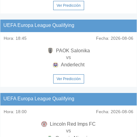
Ver Predicción
UEFA Europa League Qualifying
Hora:
18:45
Fecha:
2026-08-06
PAOK Salonika
vs
Anderlecht
Ver Predicción
UEFA Europa League Qualifying
Hora:
18:00
Fecha:
2026-08-06
Lincoln Red Imps FC
vs