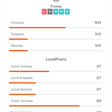
Forma
L
D
W
W
W
Victorias
9/15
Empates
3/15
Derrotas
3/15
Local/Fuera
Local Victorias
3/7
Local Empates
2/7
Local Derrotas
2/7
Fuera Victorias
6/8