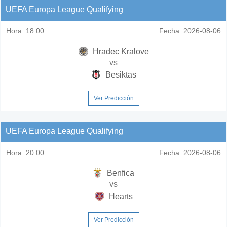
UEFA Europa League Qualifying
Hora:
18:00
Fecha:
2026-08-06
Hradec Kralove
vs
Besiktas
Ver Predicción
UEFA Europa League Qualifying
Hora:
20:00
Fecha:
2026-08-06
Benfica
vs
Hearts
Ver Predicción