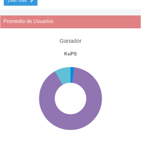
Leer más
Promedio de Usuarios
Ganador
KuPS