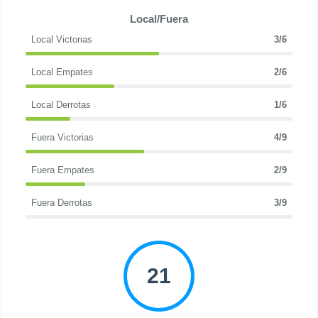
Local/Fuera
Local Victorias
3/6
Local Empates
2/6
Local Derrotas
1/6
Fuera Victorias
4/9
Fuera Empates
2/9
Fuera Derrotas
3/9
21