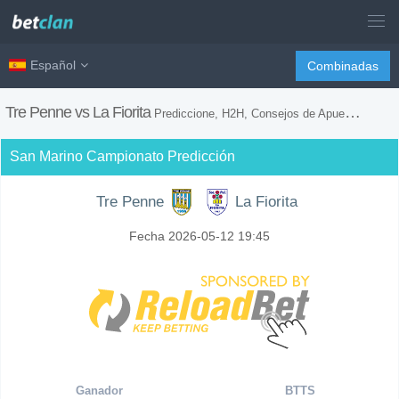
Español
Combinadas
Tre Penne vs La Fiorita
Prediccione, H2H, Consejos de Apuestas y Previsión del Partido
San Marino Campionato Predicción
Tre Penne
La Fiorita
Fecha 2026-05-12 19:45
Ganador
BTTS