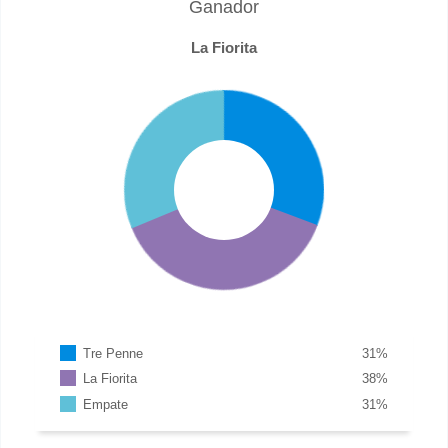
Ganador
La Fiorita
Tre Penne
31
%
La Fiorita
38
%
Empate
31
%