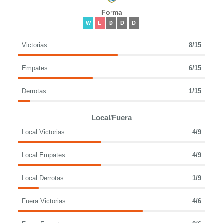
Forma
W
L
D
D
D
Victorias
8/15
Empates
6/15
Derrotas
1/15
Local/Fuera
Local Victorias
4/9
Local Empates
4/9
Local Derrotas
1/9
Fuera Victorias
4/6