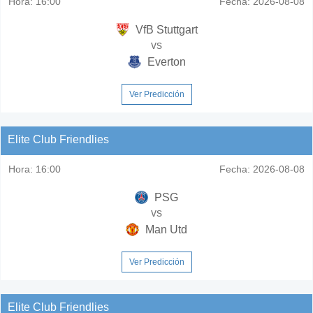
Hora:
16:00
Fecha:
2026-08-08
VfB Stuttgart
vs
Everton
Ver Predicción
Elite Club Friendlies
Hora:
16:00
Fecha:
2026-08-08
PSG
vs
Man Utd
Ver Predicción
Elite Club Friendlies