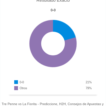
Resultado Exacto
0-0
0-0
21
%
Otros
79
%
Tre Penne vs La Fiorita - Prediccione, H2H, Consejos de Apuestas y