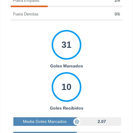
Fuera Empates
2/6
Fuera Derrotas
0/6
31
Goles Marcados
10
Goles Recibidos
Media Goles Marcados
2.07