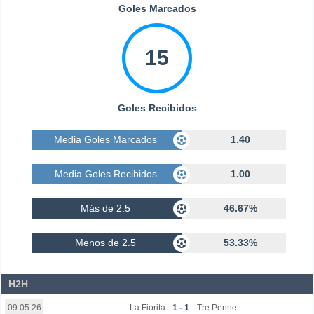
Goles Marcados
15
Goles Recibidos
Media Goles Marcados
1.40
Media Goles Recibidos
1.00
Más de 2.5
46.67%
Menos de 2.5
53.33%
H2H
La Fiorita
1 - 1
Tre Penne
09.05.26