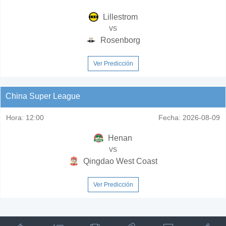
Lillestrom
vs
Rosenborg
Ver Predicción
China Super League
Hora:
12:00
Fecha:
2026-08-09
Henan
vs
Qingdao West Coast
Ver Predicción