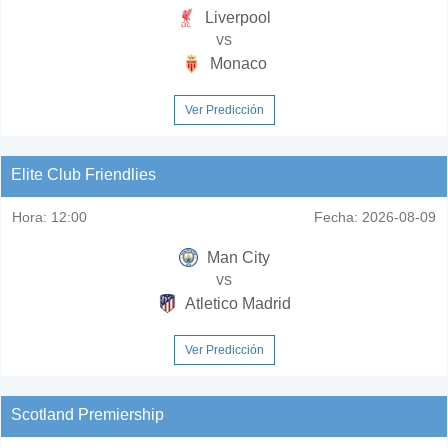
Liverpool
vs
Monaco
Ver Predicción
Elite Club Friendlies
Hora:
12:00
Fecha:
2026-08-09
Man City
vs
Atletico Madrid
Ver Predicción
Scotland Premiership