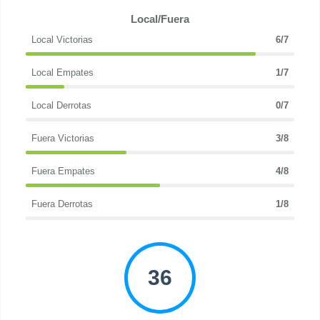
Local/Fuera
Local Victorias
6/7
Local Empates
1/7
Local Derrotas
0/7
Fuera Victorias
3/8
Fuera Empates
4/8
Fuera Derrotas
1/8
36