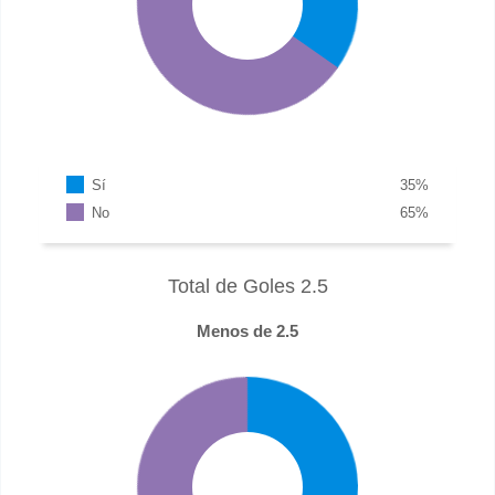
Sí
35
%
No
65
%
Total de Goles 2.5
Menos de 2.5