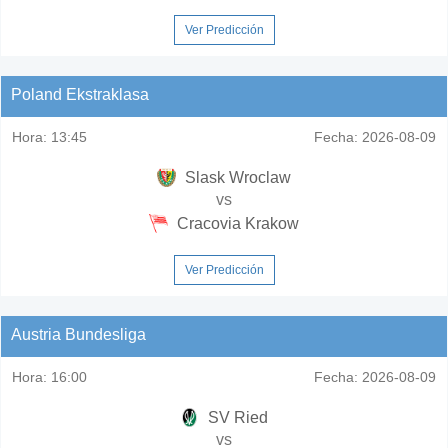
Ver Predicción
Poland Ekstraklasa
Hora:
13:45
Fecha:
2026-08-09
Slask Wroclaw
vs
Cracovia Krakow
Ver Predicción
Austria Bundesliga
Hora:
16:00
Fecha:
2026-08-09
SV Ried
vs