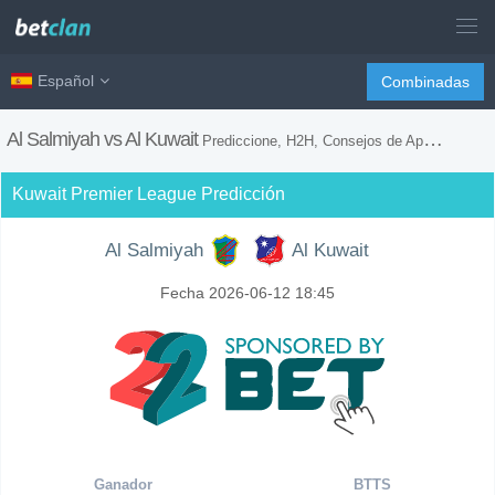
Español
Combinadas
Al Salmiyah vs Al Kuwait
Prediccione, H2H, Consejos de Apuestas y Previsión del Partido
Kuwait Premier League Predicción
Al Salmiyah
Al Kuwait
Fecha 2026-06-12 18:45
Ganador
BTTS