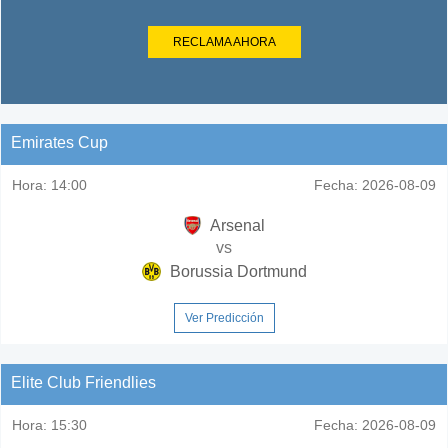
RECLAMA AHORA
Emirates Cup
Hora:
14:00
Fecha:
2026-08-09
Arsenal
vs
Borussia Dortmund
Ver Predicción
Elite Club Friendlies
Hora:
15:30
Fecha:
2026-08-09