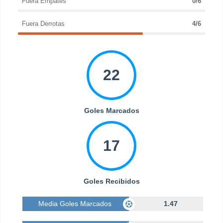
Fuera Empates
0/6
Fuera Derrotas
4/6
22
Goles Marcados
17
Goles Recibidos
Media Goles Marcados
1.47