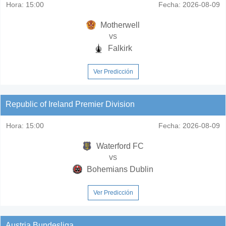
Hora:
15:00
Fecha:
2026-08-09
Motherwell
vs
Falkirk
Ver Predicción
Republic of Ireland Premier Division
Hora:
15:00
Fecha:
2026-08-09
Waterford FC
vs
Bohemians Dublin
Ver Predicción
Austria Bundesliga