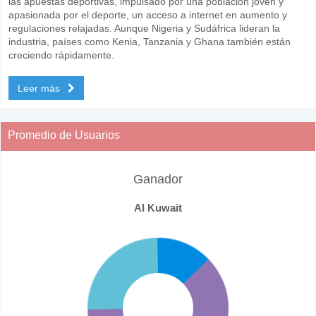
las apuestas deportivas, impulsado por una población joven y
apasionada por el deporte, un acceso a internet en aumento y
regulaciones relajadas. Aunque Nigeria y Sudáfrica lideran la
industria, países como Kenia, Tanzania y Ghana también están
creciendo rápidamente.
Leer más
Promedio de Usuarios
Ganador
Al Kuwait