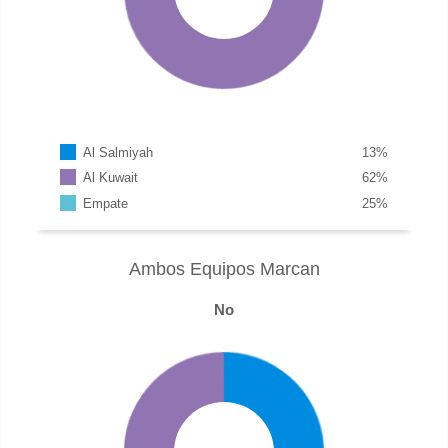
Al Salmiyah
13
%
Al Kuwait
62
%
Empate
25
%
Ambos Equipos Marcan
No