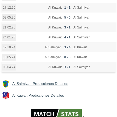
Al Kuwait
1 - 1
Al Salmiyah
17.12.25
Al Kuwait
5 - 0
Al Salmiyah
02.05.25
Al Kuwait
3 - 1
Al Salmiyah
21.02.25
Al Kuwait
4 - 1
Al Salmiyah
24.01.25
Al Salmiyah
3 - 4
Al Kuwait
19.10.24
Al Salmiyah
0 - 3
Al Kuwait
16.05.24
Al Kuwait
3 - 1
Al Salmiyah
08.04.24
Al Salmiyah Predicciones Detalles
Al Kuwait Predicciones Detalles