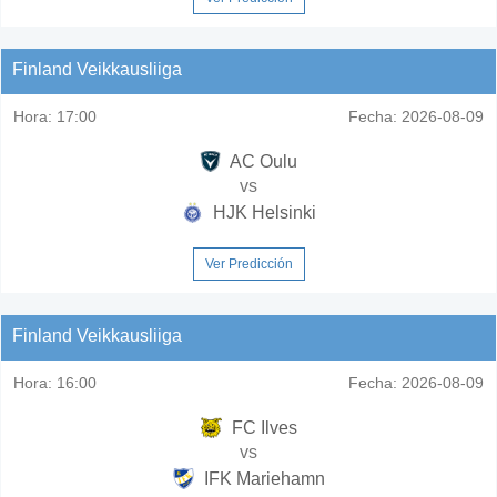
Finland Veikkausliiga
Hora:
17:00
Fecha:
2026-08-09
AC Oulu
vs
HJK Helsinki
Ver Predicción
Finland Veikkausliiga
Hora:
16:00
Fecha:
2026-08-09
FC Ilves
vs
IFK Mariehamn