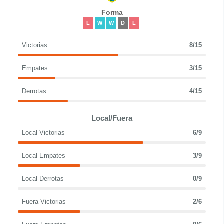
Forma
L
W
W
D
L
Victorias
8/15
Empates
3/15
Derrotas
4/15
Local/Fuera
Local Victorias
6/9
Local Empates
3/9
Local Derrotas
0/9
Fuera Victorias
2/6