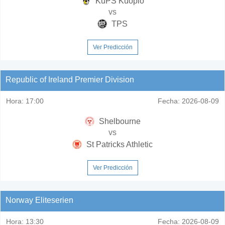
KuPS Kuopio
vs
TPS
Ver Predicción
Republic of Ireland Premier Division
Hora:
17:00
Fecha:
2026-08-09
Shelbourne
vs
St Patricks Athletic
Ver Predicción
Norway Eliteserien
Hora:
13:30
Fecha:
2026-08-09