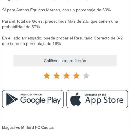
Sí para Ambos Equipos Marcan, con un porcentaje de 60%.
Para el Total de Goles, predecimos Más de 2.5, que tienen una
probabilidad de 57%
En el lado arriesgado, puede probar el Resultado Correcto de 3-2
que tiene un porcentaje de 19%.
Califica esta predicción
Magesi vs Milford FC Cuotas