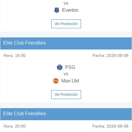
vs
Everton
Ver Predicción
Elite Club Friendlies
Hora:
16:00
Fecha:
2026-08-08
PSG
vs
Man Utd
Ver Predicción
Elite Club Friendlies
Hora:
20:00
Fecha:
2026-08-08