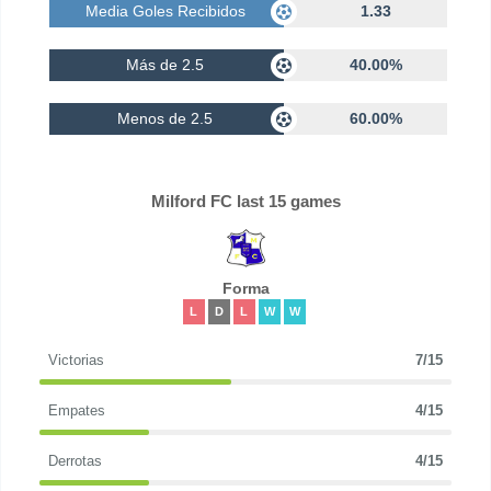
Media Goles Recibidos
1.33
Más de 2.5
40.00%
Menos de 2.5
60.00%
Milford FC last 15 games
Forma
L
D
L
W
W
Victorias
7/15
Empates
4/15
Derrotas
4/15