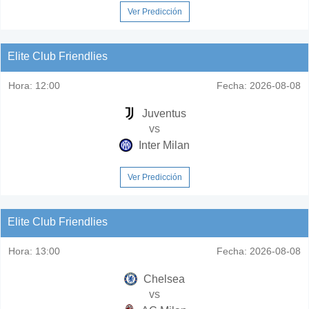
Ver Predicción
Elite Club Friendlies
Hora:
12:00
Fecha:
2026-08-08
Juventus
vs
Inter Milan
Ver Predicción
Elite Club Friendlies
Hora:
13:00
Fecha:
2026-08-08
Chelsea
vs