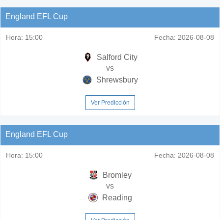
England EFL Cup
Hora:
15:00
Fecha:
2026-08-08
Salford City
vs
Shrewsbury
Ver Predicción
England EFL Cup
Hora:
15:00
Fecha:
2026-08-08
Bromley
vs
Reading