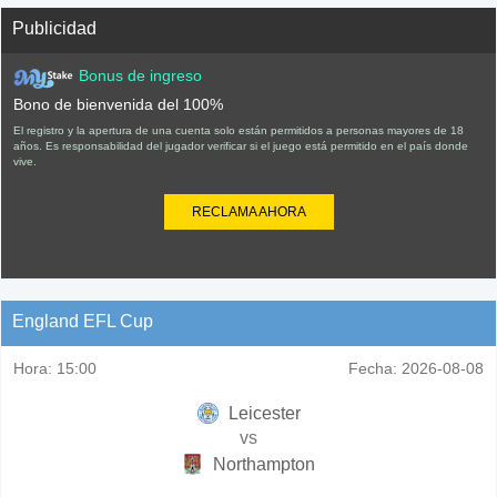
Publicidad
Bonus de ingreso
Bono de bienvenida del 100%
El registro y la apertura de una cuenta solo están permitidos a personas mayores de 18
años. Es responsabilidad del jugador verificar si el juego está permitido en el país donde
vive.
RECLAMA AHORA
England EFL Cup
Hora:
15:00
Fecha:
2026-08-08
Leicester
vs
Northampton