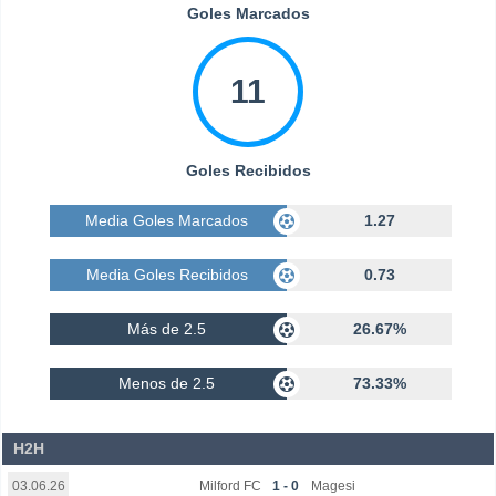
Goles Marcados
11
Goles Recibidos
Media Goles Marcados
1.27
Media Goles Recibidos
0.73
Más de 2.5
26.67%
Menos de 2.5
73.33%
H2H
Milford FC
1 - 0
Magesi
03.06.26