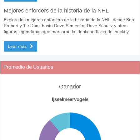
Mejores enforcers de la historia de la NHL
Explora los mejores enforcers de la historia de la NHL, desde Bob
Probert y Tie Domi hasta Dave Semenko, Dave Schultz y otras
figuras legendarias que marcaron la identidad física del hockey.
Leer más
Promedio de Usuarios
Ganador
Ijsselmeervogels