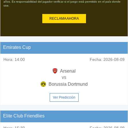
años. Es responsabilidad del jugador verificar si el juego está permitido en el país donde
vive.
RECLAMA AHORA
Emirates Cup
Hora:
14:00
Fecha:
2026-08-09
Arsenal
vs
Borussia Dortmund
Ver Predicción
Elite Club Friendlies
Hora:
15:30
Fecha:
2026-08-09