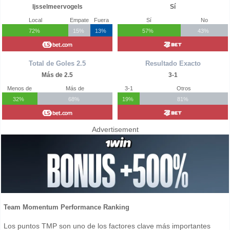
Ijsselmeervogels
Sí
Local
Empate
Fuera
Sí
No
72%
15%
13%
57%
43%
Total de Goles 2.5
Resultado Exacto
Más de 2.5
3-1
Menos de
Más de
3-1
Otros
32%
68%
19%
81%
Advertisement
Team Momentum Performance Ranking
Los puntos TMP son uno de los factores clave más importantes