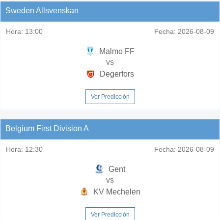
Sweden Allsvenskan
Hora:
13:00
Fecha:
2026-08-09
Malmo FF
vs
Degerfors
Ver Predicción
Belgium First Division A
Hora:
12:30
Fecha:
2026-08-09
Gent
vs
KV Mechelen
Ver Predicción