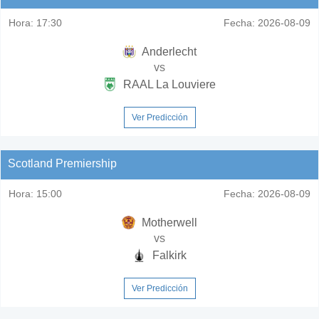
Hora:
17:30
Fecha:
2026-08-09
Anderlecht
vs
RAAL La Louviere
Ver Predicción
Scotland Premiership
Hora:
15:00
Fecha:
2026-08-09
Motherwell
vs
Falkirk
Ver Predicción