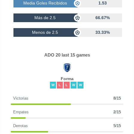
Media Goles Recibidos
1.53
Más de 2.5
66.67%
Menos de 2.5
33.33%
ADO 20 last 15 games
Forma
W
L
L
W
W
Victorias
8/15
Empates
2/15
Derrotas
5/15