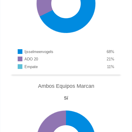
Ijsselmeervogels
68
%
ADO 20
21
%
Empate
11
%
Ambos Equipos Marcan
Sí