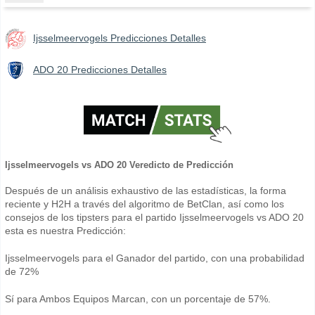
Ijsselmeervogels Predicciones Detalles
ADO 20 Predicciones Detalles
Ijsselmeervogels vs ADO 20 Veredicto de Predicción
Después de un análisis exhaustivo de las estadísticas, la forma
reciente y H2H a través del algoritmo de BetClan, así como los
consejos de los tipsters para el partido Ijsselmeervogels vs ADO 20
esta es nuestra Predicción:
Ijsselmeervogels para el Ganador del partido, con una probabilidad
de 72%
Sí para Ambos Equipos Marcan, con un porcentaje de 57%.