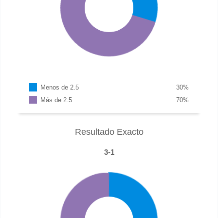
Menos de 2.5
30
%
Más de 2.5
70
%
Resultado Exacto
3-1