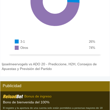
3-1
26
%
Otros
74
%
Ijsselmeervogels vs ADO 20 - Prediccione, H2H, Consejos de
Apuestas y Previsión del Partido
Publicidad
Bonus de ingreso
Bono de bienvenida del 100%
El registro y la apertura de una cuenta solo están permitidos a personas mayores de 18