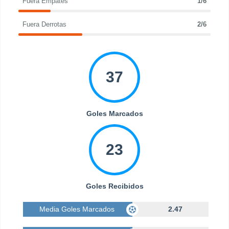
Fuera Empates
1/6
Fuera Derrotas
2/6
37
Goles Marcados
23
Goles Recibidos
Media Goles Marcados
2.47