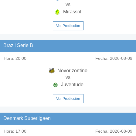
vs
Mirassol
Ver Predicción
Brazil Serie B
Hora:
20:00
Fecha:
2026-08-09
Novorizontino
vs
Juventude
Ver Predicción
Denmark Superligaen
Hora:
17:00
Fecha:
2026-08-09