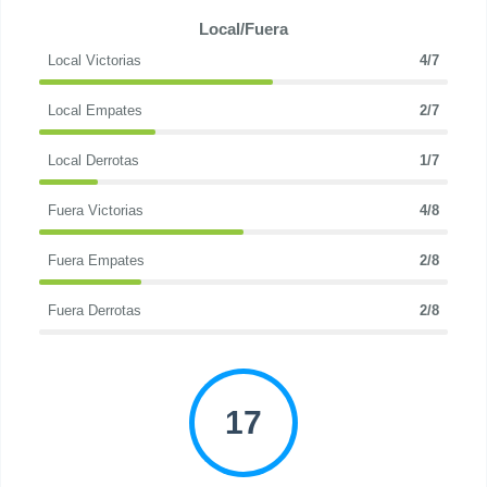
Local/Fuera
Local Victorias
4/7
Local Empates
2/7
Local Derrotas
1/7
Fuera Victorias
4/8
Fuera Empates
2/8
Fuera Derrotas
2/8
17