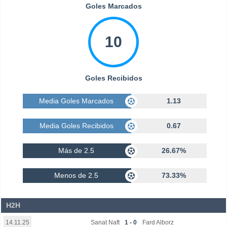
Goles Marcados
10
Goles Recibidos
Media Goles Marcados
1.13
Media Goles Recibidos
0.67
Más de 2.5
26.67%
Menos de 2.5
73.33%
H2H
Sanat Naft
1 - 0
Fard Alborz
14.11.25