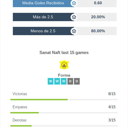
Media Goles Recibidos
0.60
Más de 2.5
20.00%
Menos de 2.5
80.00%
Sanat Naft last 15 games
Forma
W
W
W
D
D
Victorias
8/15
Empates
4/15
Derrotas
3/15