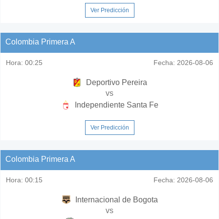
Ver Predicción
Colombia Primera A
Hora:
00:25
Fecha:
2026-08-06
Deportivo Pereira
vs
Independiente Santa Fe
Ver Predicción
Colombia Primera A
Hora:
00:15
Fecha:
2026-08-06
Internacional de Bogota
vs