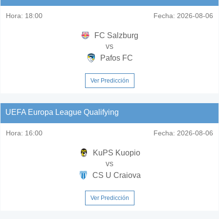
Hora:
18:00
Fecha:
2026-08-06
FC Salzburg
vs
Pafos FC
Ver Predicción
UEFA Europa League Qualifying
Hora:
16:00
Fecha:
2026-08-06
KuPS Kuopio
vs
CS U Craiova
Ver Predicción