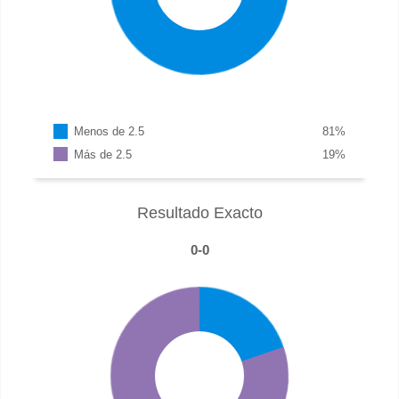
Menos de 2.5
81
%
Más de 2.5
19
%
Resultado Exacto
0-0