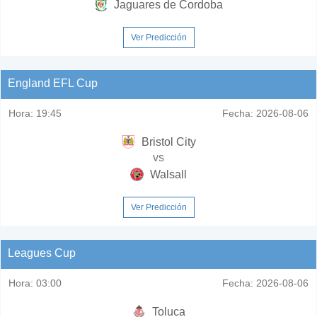
Jaguares de Cordoba
Ver Predicción
England EFL Cup
Hora:
19:45
Fecha:
2026-08-06
Bristol City
vs
Walsall
Ver Predicción
Leagues Cup
Hora:
03:00
Fecha:
2026-08-06
Toluca