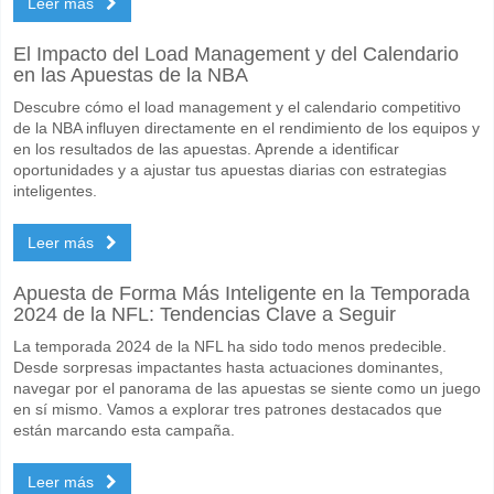
Leer más
No para Ambos Equipos Marcan, con un porcentaje de 68%.
El Impacto del Load Management y del Calendario
Cuál es el pronóstico de resultado correcto para Fard A
en las Apuestas de la NBA
En el lado arriesgado, puede probar el Resultado Correcto de 0-0 que
Descubre cómo el load management y el calendario competitivo
de la NBA influyen directamente en el rendimiento de los equipos y
en los resultados de las apuestas. Aprende a identificar
oportunidades y a ajustar tus apuestas diarias con estrategias
inteligentes.
Leer más
Apuesta de Forma Más Inteligente en la Temporada
2024 de la NFL: Tendencias Clave a Seguir
La temporada 2024 de la NFL ha sido todo menos predecible.
Desde sorpresas impactantes hasta actuaciones dominantes,
navegar por el panorama de las apuestas se siente como un juego
en sí mismo. Vamos a explorar tres patrones destacados que
están marcando esta campaña.
Leer más