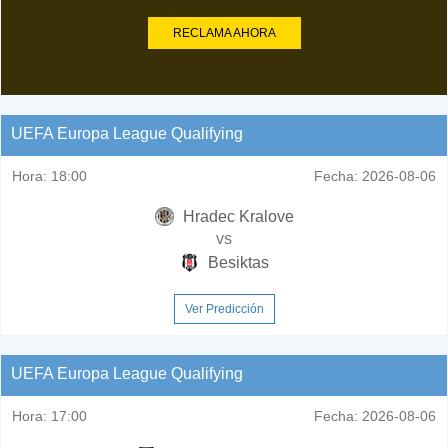
RECLAMA AHORA
UEFA Europa League Qualifying
Hora:
18:00
Fecha:
2026-08-06
Hradec Kralove
vs
Besiktas
Ver Predicción
UEFA Europa League Qualifying
Hora:
17:00
Fecha:
2026-08-06