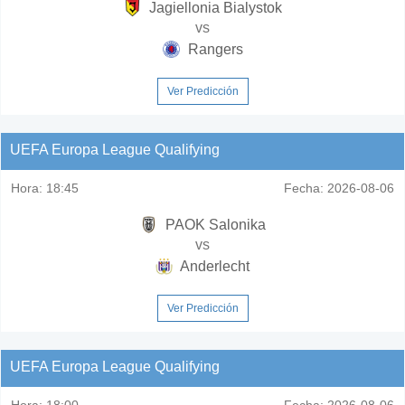
Jagiellonia Bialystok
vs
Rangers
Ver Predicción
UEFA Europa League Qualifying
Hora:
18:45
Fecha:
2026-08-06
PAOK Salonika
vs
Anderlecht
Ver Predicción
UEFA Europa League Qualifying
Hora:
18:00
Fecha:
2026-08-06