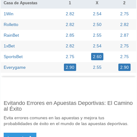
Casa de Apuestas
1
X
2
1Win
2.82
2.54
2.75
Rolletto
2.82
2.50
2.82
RainBet
2.85
2.55
2.87
1xBet
2.82
2.54
2.75
SportsBet
2.75
2.60
2.75
Everygame
2.90
2.55
2.90
Facebook
Telegram
Instagram
Cuando es el partido entre Fard Alborz v Sanat Naft?
Evitando Errores en Apuestas Deportivas: El Camino
El partido entre Fard Alborz v Sanat Naft 15 June 2026 15:30.
al Éxito
Quién es el equipo favorito para ganar entre Fard Albor
Evita errores comunes en las apuestas y mejora tus
Un Empate en el partido tiene una probabilidad de 39%.
probabilidades de éxito en el mundo de las apuestas deportivas.
Marcarán ambos equipos en el partido Fard Alborz v Sa