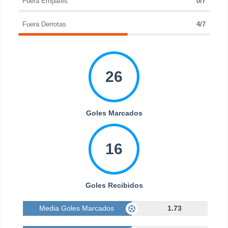
Fuera Empates
0/7
Fuera Derrotas
4/7
26
Goles Marcados
16
Goles Recibidos
Media Goles Marcados
1.73