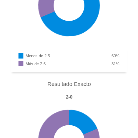
Menos de 2.5
69
%
Más de 2.5
31
%
Resultado Exacto
2-0