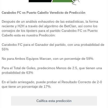
Carabobo FC vs Puerto Cabello Veredicto de Predicción
Después de un análisis exhaustivo de las estadísticas, la forma
reciente y H2H a través del algoritmo de BetClan, así como los
consejos de los tipsters para el partido Carabobo FC vs Puerto
Cabello esta es nuestra Predicción:
Carabobo FC para el Ganador del partido, con una probabilidad de
55%
No para Ambos Equipos Marcan, con un porcentaje de 59%.
Para el Total de Goles, predecimos Menos de 2.5, que tienen una
probabilidad de 63%
En el lado arriesgado, puede probar el Resultado Correcto de 2-0
que tiene un porcentaje de 17%.
Califica esta predicción