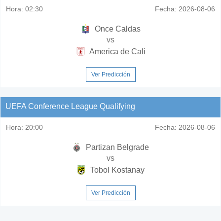
Hora:
02:30
Fecha:
2026-08-06
Once Caldas
vs
America de Cali
Ver Predicción
UEFA Conference League Qualifying
Hora:
20:00
Fecha:
2026-08-06
Partizan Belgrade
vs
Tobol Kostanay
Ver Predicción