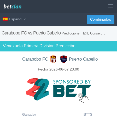
Español
Combinadas
Carabobo FC vs Puerto Cabello
Prediccione, H2H, Consejos de Apuestas y Previsión del Partido
Venezuela Primera División Predicción
Carabobo FC
Puerto Cabello
Fecha 2026-06-07 23:00
Ganador
BTTS