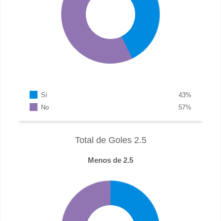
Sí
43
%
No
57
%
Total de Goles 2.5
Menos de 2.5