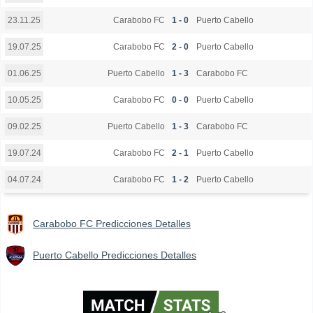
Carabobo FC
1 - 0
Puerto Cabello
23.11.25
Carabobo FC
2 - 0
Puerto Cabello
19.07.25
Puerto Cabello
1 - 3
Carabobo FC
01.06.25
Carabobo FC
0 - 0
Puerto Cabello
10.05.25
Puerto Cabello
1 - 3
Carabobo FC
09.02.25
Carabobo FC
2 - 1
Puerto Cabello
19.07.24
Carabobo FC
1 - 2
Puerto Cabello
04.07.24
Carabobo FC Predicciones Detalles
Puerto Cabello Predicciones Detalles