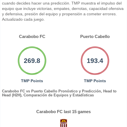
cuando decides hacer una predicción. TMP muestra el impulso del
equipo que incluye victorias, empates, derrotas, capacidad ofensiva
y defensiva, presión del equipo y propensión a cometer errores.
Actualizado cada juego.
Carabobo FC
Puerto Cabello
269.8
193.4
TMP Points
TMP Points
Carabobo FC vs Puerto Cabello Pronóstico y Predicción, Head to
Head (H2H), Comparación de Equipos y Estadísticas
Carabobo FC last 15 games