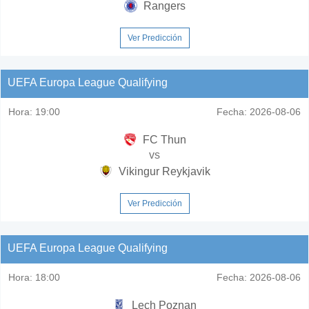
Rangers
Ver Predicción
UEFA Europa League Qualifying
Hora:
19:00
Fecha:
2026-08-06
FC Thun
vs
Vikingur Reykjavik
Ver Predicción
UEFA Europa League Qualifying
Hora:
18:00
Fecha:
2026-08-06
Lech Poznan