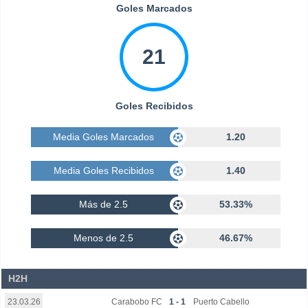
Goles Marcados
21
Goles Recibidos
Media Goles Marcados
1.20
Media Goles Recibidos
1.40
Más de 2.5
53.33%
Menos de 2.5
46.67%
H2H
Carabobo FC
1 - 1
Puerto Cabello
23.03.26