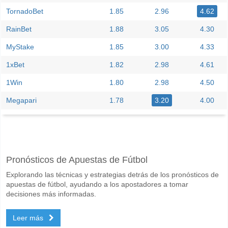
TornadoBet
1.85
2.96
4.62
RainBet
1.88
3.05
4.30
MyStake
1.85
3.00
4.33
1xBet
1.82
2.98
4.61
1Win
1.80
2.98
4.50
Megapari
1.78
3.20
4.00
Facebook
Telegram
Instagram
Cuando es el partido entre Carabobo FC v Puerto Cabe
Pronósticos de Apuestas de Fútbol
El partido entre Carabobo FC v Puerto Cabello 07 June 2026 23:00.
Explorando las técnicas y estrategias detrás de los pronósticos de
Quién es el equipo favorito para ganar entre Carabobo
apuestas de fútbol, ayudando a los apostadores a tomar
Carabobo FC para el Ganador del partido, con una probabilidad de 5
decisiones más informadas.
Marcarán ambos equipos en el partido Carabobo FC v 
Leer más