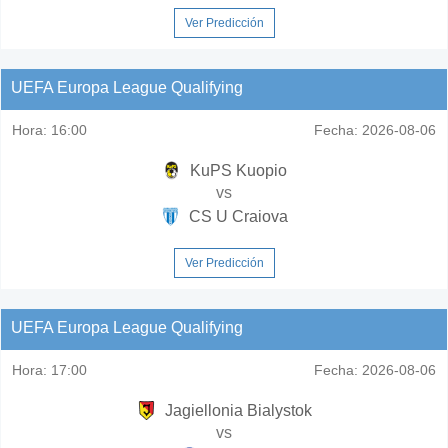
Ver Predicción
UEFA Europa League Qualifying
Hora:
16:00
Fecha:
2026-08-06
KuPS Kuopio
vs
CS U Craiova
Ver Predicción
UEFA Europa League Qualifying
Hora:
17:00
Fecha:
2026-08-06
Jagiellonia Bialystok
vs