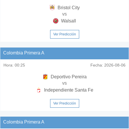
Bristol City
vs
Walsall
Ver Predicción
Colombia Primera A
Hora:
00:25
Fecha:
2026-08-06
Deportivo Pereira
vs
Independiente Santa Fe
Ver Predicción
Colombia Primera A