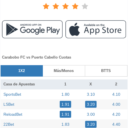
Carabobo FC vs Puerto Cabello Cuotas
1X2
Más/Menos
BTTS
Casa de Apuestas
1
X
2
SportsBet
1.80
3.10
4.10
LSBet
1.91
3.20
4.00
ReloadBet
1.91
3.00
4.20
22Bet
1.83
3.20
4.40