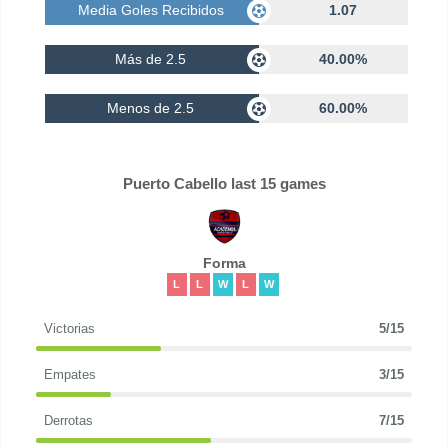
Media Goles Recibidos
1.07
Más de 2.5
40.00%
Menos de 2.5
60.00%
Puerto Cabello last 15 games
Forma
L
L
W
L
W
Victorias
5/15
Empates
3/15
Derrotas
7/15