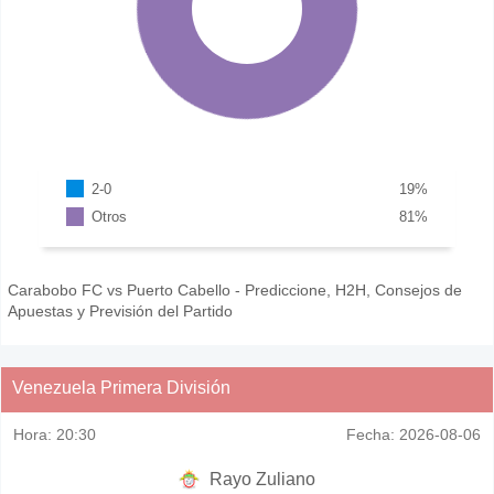
2-0
19
%
Otros
81
%
Carabobo FC vs Puerto Cabello - Prediccione, H2H, Consejos de
Apuestas y Previsión del Partido
Venezuela Primera División
Hora:
20:30
Fecha:
2026-08-06
Rayo Zuliano