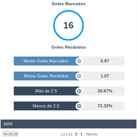
Goles Marcados
16
Goles Recibidos
Media Goles Marcados
0.87
Media Goles Recibidos
1.07
Más de 2.5
26.67%
Menos de 2.5
73.33%
H2H
La Luz
2 - 1
Atenas
04.04.26