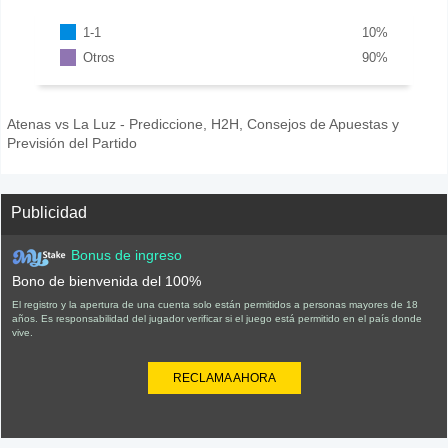
1-1
10
%
Otros
90
%
Atenas vs La Luz - Prediccione, H2H, Consejos de Apuestas y
Previsión del Partido
Publicidad
Bonus de ingreso
Bono de bienvenida del 100%
El registro y la apertura de una cuenta solo están permitidos a personas mayores de 18
años. Es responsabilidad del jugador verificar si el juego está permitido en el país donde
vive.
RECLAMA AHORA