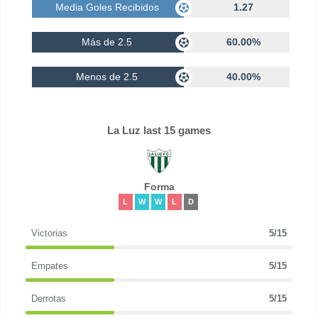
Media Goles Recibidos
1.27
Más de 2.5
60.00%
Menos de 2.5
40.00%
La Luz last 15 games
Forma
L
W
W
L
D
Victorias
5/15
Empates
5/15
Derrotas
5/15