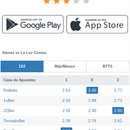
Atenas vs La Luz Cuotas
1X2
Más/Menos
BTTS
Casa de Apuestas
1
X
2
Rolletto
2.52
3.05
2.77
1xBet
2.50
2.88
2.73
22Bet
2.55
2.90
2.80
TornadoBet
2.38
2.76
2.62