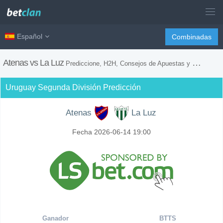
Español
Combinadas
Atenas vs La Luz
Prediccione, H2H, Consejos de Apuestas y Previsión del Partido
Uruguay Segunda División Predicción
Atenas
La Luz
Fecha 2026-06-14 19:00
Ganador
BTTS