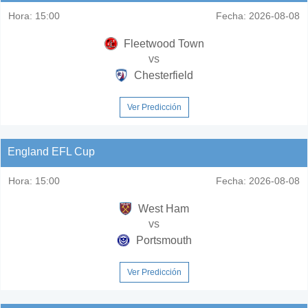
Hora:
15:00
Fecha:
2026-08-08
Fleetwood Town
vs
Chesterfield
Ver Predicción
England EFL Cup
Hora:
15:00
Fecha:
2026-08-08
West Ham
vs
Portsmouth
Ver Predicción