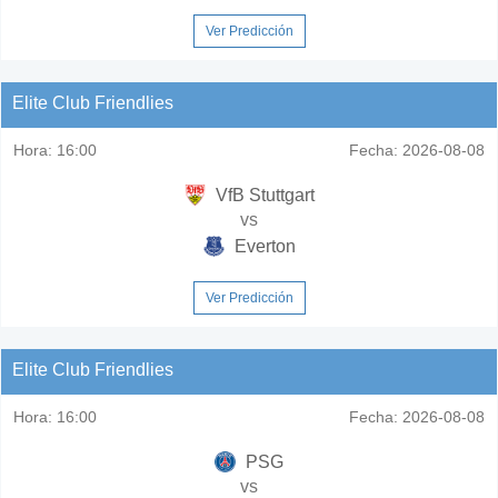
Ver Predicción
Elite Club Friendlies
Hora:
16:00
Fecha:
2026-08-08
VfB Stuttgart
vs
Everton
Ver Predicción
Elite Club Friendlies
Hora:
16:00
Fecha:
2026-08-08
PSG
vs