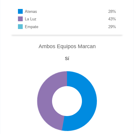
Atenas
28
%
La Luz
43
%
Empate
29
%
Ambos Equipos Marcan
Sí