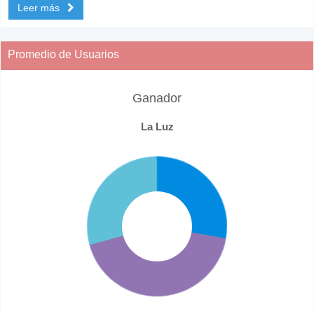
Leer más
Promedio de Usuarios
Ganador
La Luz