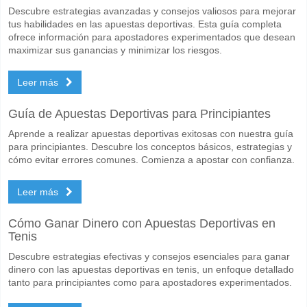
Descubre estrategias avanzadas y consejos valiosos para mejorar
tus habilidades en las apuestas deportivas. Esta guía completa
ofrece información para apostadores experimentados que desean
maximizar sus ganancias y minimizar los riesgos.
Leer más
Guía de Apuestas Deportivas para Principiantes
Aprende a realizar apuestas deportivas exitosas con nuestra guía
para principiantes. Descubre los conceptos básicos, estrategias y
cómo evitar errores comunes. Comienza a apostar con confianza.
Leer más
Cómo Ganar Dinero con Apuestas Deportivas en
Tenis
Descubre estrategias efectivas y consejos esenciales para ganar
dinero con las apuestas deportivas en tenis, un enfoque detallado
tanto para principiantes como para apostadores experimentados.