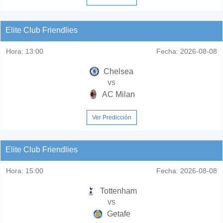
Elite Club Friendlies
Hora:
13:00
Fecha:
2026-08-08
Chelsea
vs
AC Milan
Ver Predicción
Elite Club Friendlies
Hora:
15:00
Fecha:
2026-08-08
Tottenham
vs
Getafe