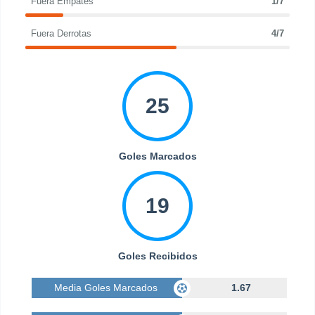
Fuera Empates
1/7
Fuera Derrotas
4/7
25
Goles Marcados
19
Goles Recibidos
Media Goles Marcados
1.67