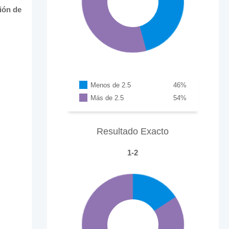
ión de
Menos de 2.5
46
%
Más de 2.5
54
%
Resultado Exacto
1-2