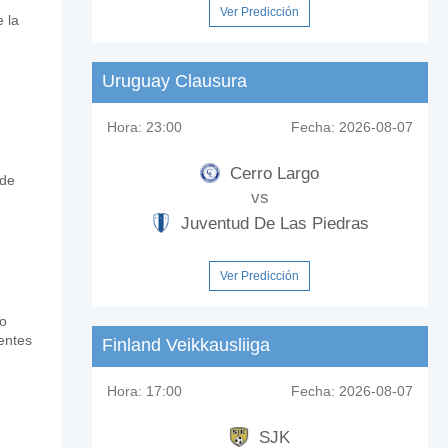
Ver Predicción
 la
Uruguay Clausura
Hora:
23:00
Fecha:
2026-08-07
or?
Cerro Largo
 de
vs
Juventud De Las Piedras
Ver Predicción
ro
entes
Finland Veikkausliiga
Hora:
17:00
Fecha:
2026-08-07
SJK