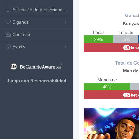
Aplicación de predicciones de fútbol
Ganad
Síganos
Konyas
Local
Empate
Contacto
29%
25%
Ayuda
Total de Go
Más de 
Menos de
Juega con Responsabilidad
46%