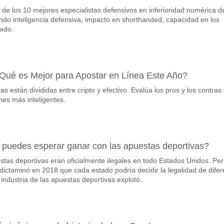
vorito para ganar entre Fatih Karagumruk v Konyaspor?
 de los 10 mejores especialistas defensivos en inferioridad numérica de
del partido, con una probabilidad de 46%
ando inteligencia defensiva, impacto en shorthanded, capacidad en los
gado.
os en el partido Fatih Karagumruk v Konyaspor?
can, con un porcentaje de 59%.
 de resultado correcto para Fatih Karagumruk v Konyasp
 ¿Qué es Mejor para Apostar en Línea Este Año?
e probar el Resultado Correcto de 1-2 que tiene un porcentaje de 16%.
s están divididas entre cripto y efectivo. Evalúa los pros y los contras
es más inteligentes.
 puedes esperar ganar con las apuestas deportivas?
stas deportivas eran oficialmente ilegales en todo Estados Unidos. Pe
ictaminó en 2018 que cada estado podría decidir la legalidad de difer
 industria de las apuestas deportivas explotó.