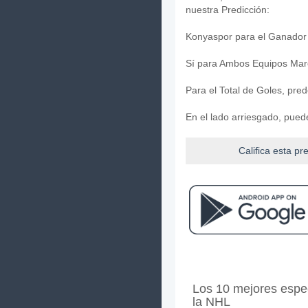
nuestra Predicción:
Konyaspor para el Ganador 
Sí para Ambos Equipos Mar
Para el Total de Goles, pre
En el lado arriesgado, pued
Califica esta pr
Facebook
Telegram
Instag
Cuando es el partido
Los 10 mejores especi
El partido entre Fatih Kar
la NHL