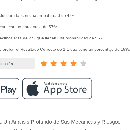
del partido, con una probabilidad de 42%
can, con un porcentaje de 57%.
decimos Más de 2.5, que tienen una probabilidad de 55%
e probar el Resultado Correcto de 2-1 que tiene un porcentaje de 15%.
edicción
ram
entre Celta Vigo v Bologna?
a: Un Análisis Profundo de Sus Mecánicas y Riesgos
 v Bologna 11 December 2025 20:00.