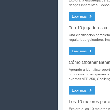
Explora la estrategia de a
Quién es el equipo fa
riesgos inherentes. Conoc
Celta Vigo para el Ganador 
Leer más
Marcarán ambos equipo
Sí para Ambos Equipos Mar
Top 10 jugadores con
Una clasificación completa
Cuál es el pronóstico 
regularidad goleadora, imp
En el lado arriesgado, pued
Leer más
Cómo Obtener Benefi
Aprende a identificar opor
conocimiento en ganancias 
eventos ATP 250, Challeng
Leer más
Los 10 mejores porte
Explora a los 10 mejores p