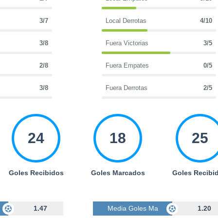
3/7
Local Derrotas
4/10
3/8
Fuera Victorias
3/5
2/8
Fuera Empates
0/5
3/8
Fuera Derrotas
2/5
24
18
25
Goles Recibidos
Goles Marcados
Goles Recibi
cados
1.47
Media Goles Marcados
1.20