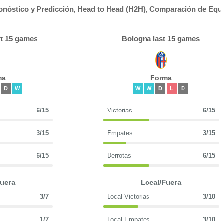
onóstico y Predicción, Head to Head (H2H), Comparación de Equ
st 15 games
Bologna last 15 games
ma
Forma
D
W
W
W
D
L
D
6/15
Victorias
6/15
3/15
Empates
3/15
6/15
Derrotas
6/15
Fuera
Local/Fuera
3/7
Local Victorias
3/10
1/7
Local Empates
3/10