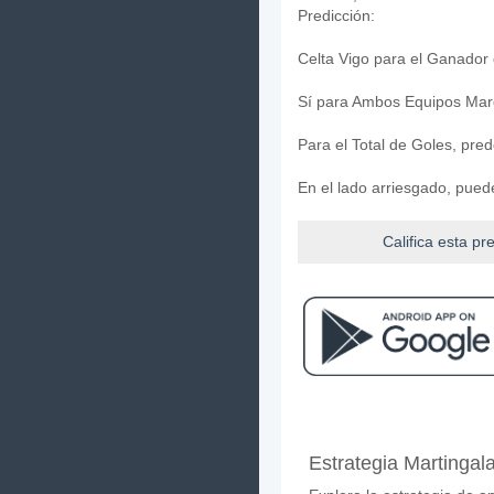
Predicción:
Celta Vigo para el Ganador 
Sí para Ambos Equipos Mar
Para el Total de Goles, pre
En el lado arriesgado, pued
Califica esta pr
Facebook
Telegram
Instag
Cuando es el partido 
Estrategia Martingal
El partido entre Celta Vigo