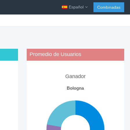
Español
Combinadas
Promedio de Usuarios
Ganador
Bologna