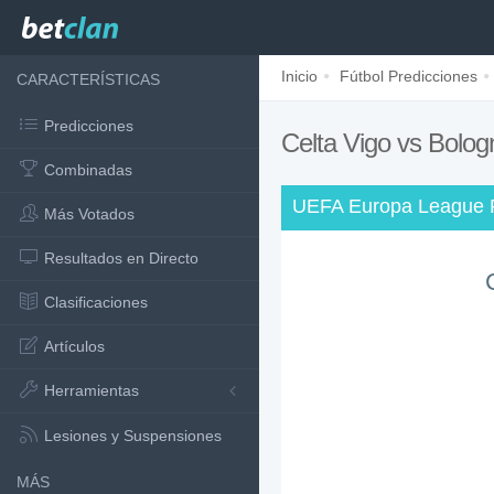
Inicio
Fútbol Predicciones
CARACTERÍSTICAS
Predicciones
Celta Vigo vs Bolo
Combinadas
UEFA Europa League P
Más Votados
Resultados en Directo
Clasificaciones
Artículos
Herramientas
Lesiones y Suspensiones
MÁS