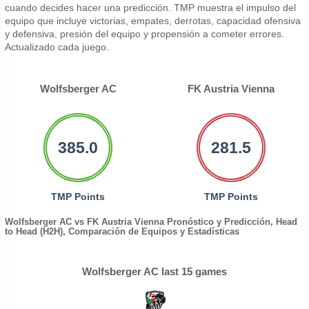
cuando decides hacer una predicción. TMP muestra el impulso del
equipo que incluye victorias, empates, derrotas, capacidad ofensiva
y defensiva, presión del equipo y propensión a cometer errores.
Actualizado cada juego.
Wolfsberger AC
FK Austria Vienna
385.0
281.5
TMP Points
TMP Points
Wolfsberger AC vs FK Austria Vienna Pronóstico y Predicción, Head
to Head (H2H), Comparación de Equipos y Estadísticas
Wolfsberger AC last 15 games