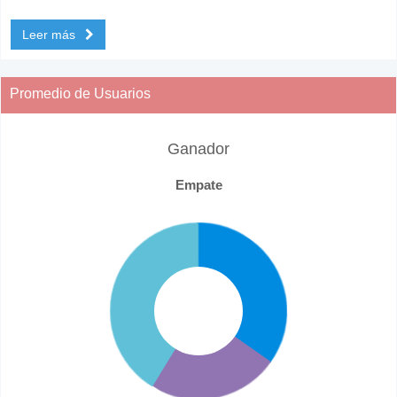
Leer más
Promedio de Usuarios
Ganador
Empate