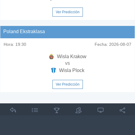
Ver Predicción
Poland Ekstraklasa
Hora:
19:30
Fecha:
2026-08-07
Wisla Krakow
vs
Wisla Plock
Ver Predicción