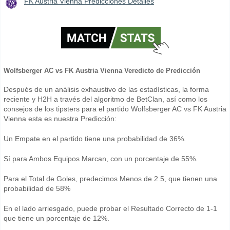
FK Austria Vienna Predicciones Detalles
Wolfsberger AC vs FK Austria Vienna Veredicto de Predicción
Después de un análisis exhaustivo de las estadísticas, la forma
reciente y H2H a través del algoritmo de BetClan, así como los
consejos de los tipsters para el partido Wolfsberger AC vs FK Austria
Vienna esta es nuestra Predicción:
Un Empate en el partido tiene una probabilidad de 36%.
Sí para Ambos Equipos Marcan, con un porcentaje de 55%.
Para el Total de Goles, predecimos Menos de 2.5, que tienen una
probabilidad de 58%
En el lado arriesgado, puede probar el Resultado Correcto de 1-1
que tiene un porcentaje de 12%.