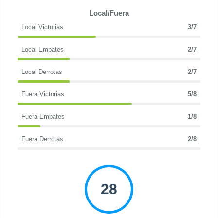
Local/Fuera
Local Victorias
3/7
Local Empates
2/7
Local Derrotas
2/7
Fuera Victorias
5/8
Fuera Empates
1/8
Fuera Derrotas
2/8
28