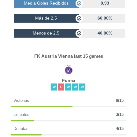
Media Goles Recibidos
0.93
Más de 2.5
60.00%
Menos de 2.5
40.00%
FK Austria Vienna last 15 games
Forma
W
L
W
W
W
Victorias
8/15
Empates
3/15
Derrotas
4/15