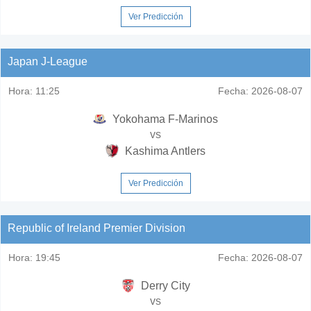
Ver Predicción
Japan J-League
Hora:
11:25
Fecha:
2026-08-07
Yokohama F-Marinos
vs
Kashima Antlers
Ver Predicción
Republic of Ireland Premier Division
Hora:
19:45
Fecha:
2026-08-07
Derry City
vs