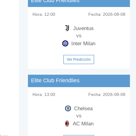
Elite Club Friendlies
Hora:
12:00
Fecha:
2026-08-08
Juventus
vs
Inter Milan
Ver Predicción
Elite Club Friendlies
Hora:
13:00
Fecha:
2026-08-08
Chelsea
vs
AC Milan