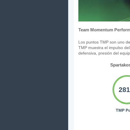
Team Momentum Perform
Los puntos TMP son uno de 
TMP muestra el impulso del 
defensiva, presión del equi
Spartakos
281
TMP Po