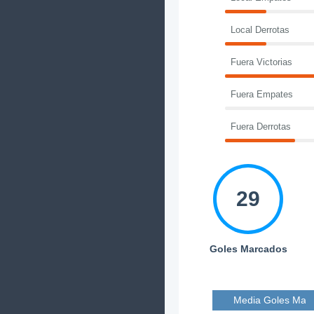
Local Derrotas
Fuera Victorias
Fuera Empates
Fuera Derrotas
29
Goles Marcados
Media Goles Mar