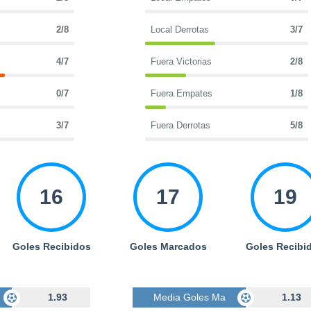
2/8
Local Derrotas
3/7
4/7
Fuera Victorias
2/8
0/7
Fuera Empates
1/8
3/7
Fuera Derrotas
5/8
16
17
19
Goles Recibidos
Goles Marcados
Goles Recibi
cados
1.93
Media Goles Marcados
1.13