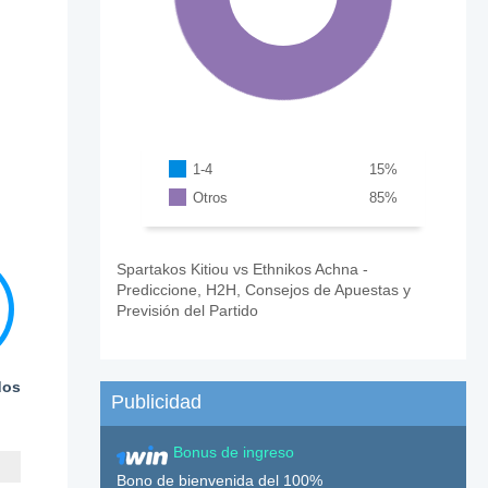
1-4
15
%
Otros
85
%
Spartakos Kitiou vs Ethnikos Achna -
Prediccione, H2H, Consejos de Apuestas y
Previsión del Partido
dos
Publicidad
Bonus de ingreso
Bono de bienvenida del 100%