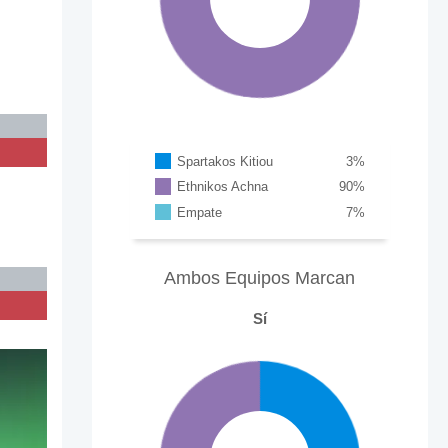
Spartakos Kitiou
3
%
Ethnikos Achna
90
%
Empate
7
%
Ambos Equipos Marcan
Sí