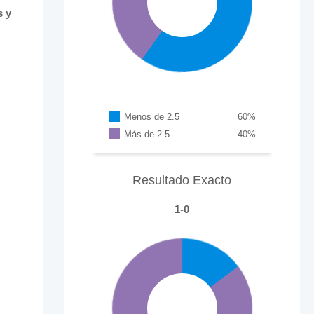
s y
Menos de 2.5
60
%
Más de 2.5
40
%
Resultado Exacto
1-0