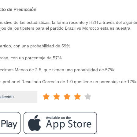
cto de Predicción
stivo de las estadísticas, la forma reciente y H2H a través del algori
os de los tipsters para el partido Brazil vs Morocco esta es nuestra
partido, con una probabilidad de 59%
can, con un porcentaje de 57%.
edecimos Menos de 2.5, que tienen una probabilidad de 57%
e probar el Resultado Correcto de 1-0 que tiene un porcentaje de 17%.
edicción