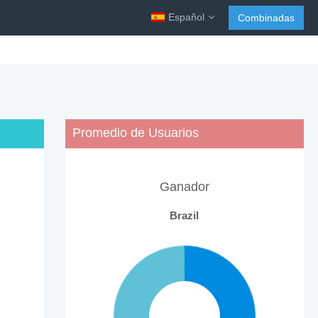
Español
Combinadas
Promedio de Usuarios
Ganador
Brazil