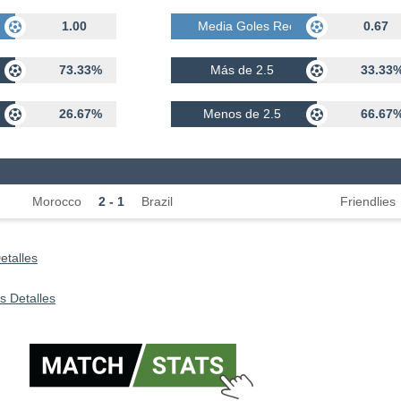
bidos
1.00
Media Goles Recibidos
0.67
73.33%
Más de 2.5
33.33
26.67%
Menos de 2.5
66.67
Morocco
2 - 1
Brazil
Friendlies
etalles
s Detalles