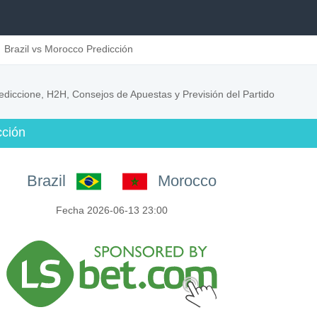
Brazil vs Morocco Predicción
ediccione, H2H, Consejos de Apuestas y Previsión del Partido
cción
Brazil
Morocco
Fecha 2026-06-13 23:00