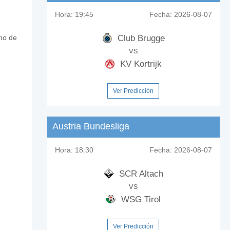
Hora:
19:45
Fecha:
2026-08-07
Club Brugge
tmo de
vs
KV Kortrijk
Ver Predicción
Austria Bundesliga
Hora:
18:30
Fecha:
2026-08-07
SCR Altach
vs
WSG Tirol
Ver Predicción