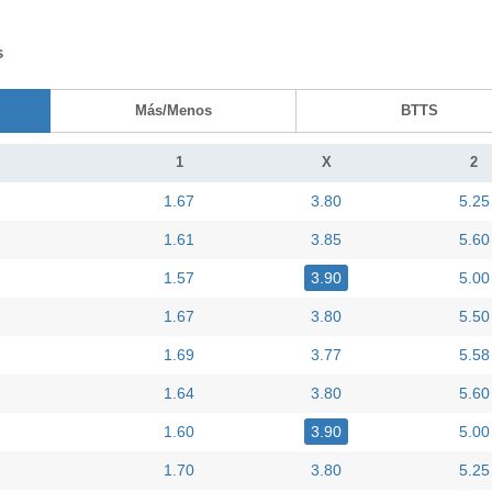
s
Más/Menos
BTTS
1
X
2
1.67
3.80
5.25
1.61
3.85
5.60
1.57
3.90
5.00
1.67
3.80
5.50
1.69
3.77
5.58
1.64
3.80
5.60
1.60
3.90
5.00
1.70
3.80
5.25