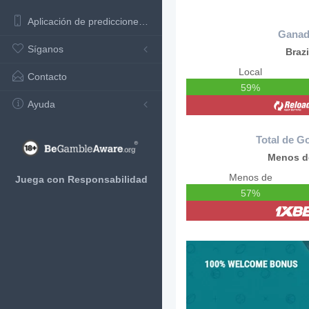
Aplicación de predicciones de fútbol
Ganad
Síganos
Brazi
Local
Contacto
59%
Ayuda
Total de Go
Menos d
Menos de
Juega con Responsabilidad
57%