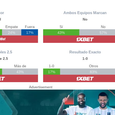
or
Ambos Equipos Marcan
l
No
Empate
Fuera
Sí
No
24%
17%
43%
57%
les 2.5
Resultado Exacto
e 2.5
1-0
Más de
1-0
Otros
43%
17%
83%
Advertisement