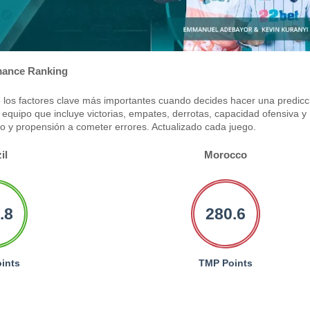
ance Ranking
los factores clave más importantes cuando decides hacer una predicc
equipo que incluye victorias, empates, derrotas, capacidad ofensiva y
po y propensión a cometer errores. Actualizado cada juego.
il
Morocco
.8
280.6
ints
TMP Points