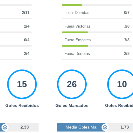
2/11
Local Derrotas
0/7
2/4
Fuera Victorias
3/8
0/4
Fuera Empates
3/8
2/4
Fuera Derrotas
2/8
15
26
10
Goles Recibidos
Goles Marcados
Goles Recibi
cados
2.33
Media Goles Marcados
1.73