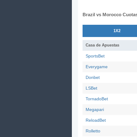
Brazil vs Morocco Cuota
1X2
Casa de Apuestas
SportsBet
Everygame
Donbet
LSBet
TornadoBet
Megapari
ReloadBet
Rolletto