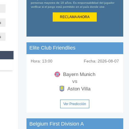
personas mayores de 18 años. Es responsabilidad del jugador
verificar si el juego está permitido en el país donde vive.
RECLAMA AHORA
%
%
Elite Club Friendlies
Hora:
13:00
Fecha:
2026-08-07
Bayern Munich
vs
Aston Villa
Ver Predicción
Belgium First Division A