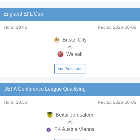
England EFL Cup
Hora:
19:45
Fecha:
2026-08-06
Bristol City
vs
Walsall
Ver Predicción
UEFA Conference League Qualifying
Hora:
18:30
Fecha:
2026-08-06
Beitar Jerusalem
vs
FK Austria Vienna