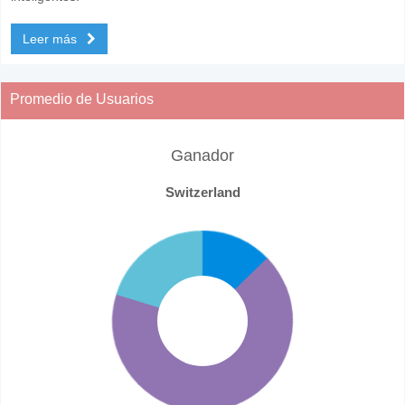
Leer más
Promedio de Usuarios
Ganador
Switzerland