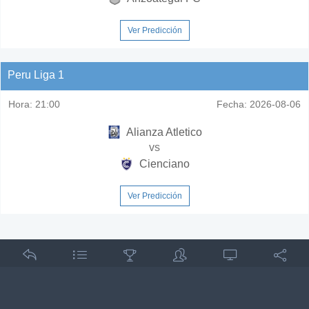
Ver Predicción
Peru Liga 1
Hora:
21:00
Fecha:
2026-08-06
Alianza Atletico
vs
Cienciano
Ver Predicción