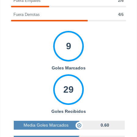
Fuera Empates
2/6
Fuera Derrotas
4/6
9
Goles Marcados
29
Goles Recibidos
Media Goles Marcados
0.60