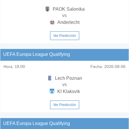
PAOK Salonika
vs
Anderlecht
Ver Predicción
UEFA Europa League Qualifying
Hora:
18:00
Fecha:
2026-08-06
Lech Poznan
vs
KI Klaksvik
Ver Predicción
UEFA Europa League Qualifying