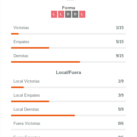
Forma
L
L
D
D
L
Victorias
1/15
Empates
5/15
Derrotas
9/15
Local/Fuera
Local Victorias
1/9
Local Empates
3/9
Local Derrotas
5/9
Fuera Victorias
0/6