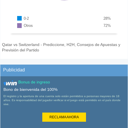
0-2
28
%
Otros
72
%
Qatar vs Switzerland - Prediccione, H2H, Consejos de Apuestas y
Previsión del Partido
Publicidad
Bonus de ingreso
Bono de bienvenida del 100%
El registro y la apertura de una cuenta solo están permitidos a personas mayores de 18
años. Es responsabilidad del jugador verificar si el juego está permitido en el país donde
vive.
RECLAMA AHORA