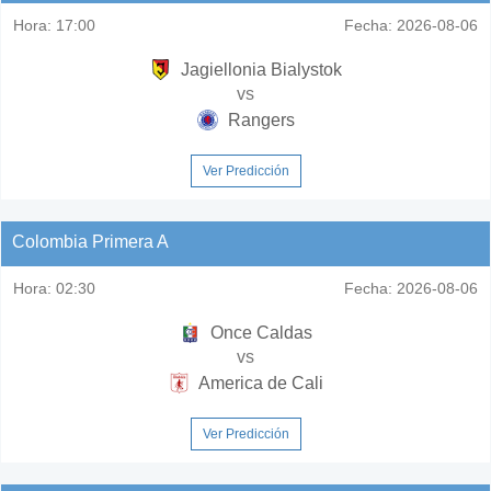
Hora:
17:00
Fecha:
2026-08-06
Jagiellonia Bialystok
vs
Rangers
Ver Predicción
Colombia Primera A
Hora:
02:30
Fecha:
2026-08-06
Once Caldas
vs
America de Cali
Ver Predicción