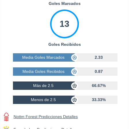
Goles Marcados
13
Goles Recibidos
Media Goles Marcados
2.33
Media Goles Recibidos
0.87
Más de 2.5
66.67%
Menos de 2.5
33.33%
Nottm Forest Predicciones Detalles