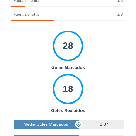
Fuera Empates
1/8
Fuera Derrotas
3/8
28
Goles Marcados
18
Goles Recibidos
Media Goles Marcados
1.87