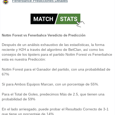
Fenerbahce Predicciones Detalles
Nottm Forest vs Fenerbahce Veredicto de Predicción
Después de un análisis exhaustivo de las estadísticas, la forma
reciente y H2H a través del algoritmo de BetClan, así como los
consejos de los tipsters para el partido Nottm Forest vs Fenerbahce
esta es nuestra Predicción:
Nottm Forest para el Ganador del partido, con una probabilidad de
67%
Sí para Ambos Equipos Marcan, con un porcentaje de 55%.
Para el Total de Goles, predecimos Más de 2.5, que tienen una
probabilidad de 59%
En el lado arriesgado, puede probar el Resultado Correcto de 3-1
que tiene un porcentaje de 14%.