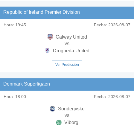
Republic of Ireland Premier Division
Hora:
19:45
Fecha:
2026-08-07
Galway United
vs
Drogheda United
Ver Predicción
Denmark Superligaen
Hora:
18:00
Fecha:
2026-08-07
Sonderjyske
vs
Viborg