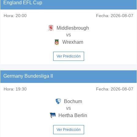
England EFL Cup
Hora:
20:00
Fecha:
2026-08-07
Middlesbrough
vs
Wrexham
Ver Predicción
Germany Bundesliga II
Hora:
19:30
Fecha:
2026-08-07
Bochum
vs
Hertha Berlin
Ver Predicción