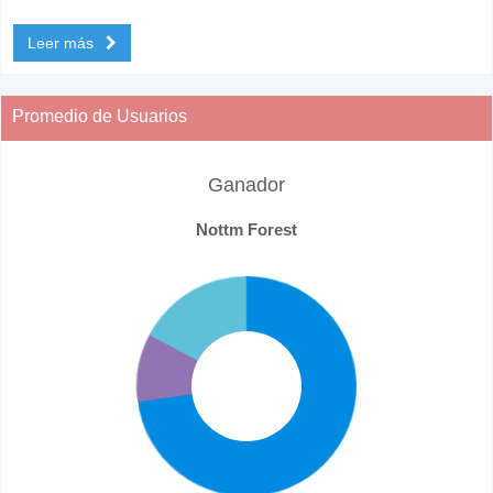
Leer más
Promedio de Usuarios
Ganador
Nottm Forest