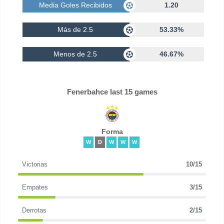
Media Goles Recibidos
1.20
Más de 2.5
53.33%
Menos de 2.5
46.67%
Fenerbahce last 15 games
Forma
W
D
W
W
W
Victorias
10/15
Empates
3/15
Derrotas
2/15