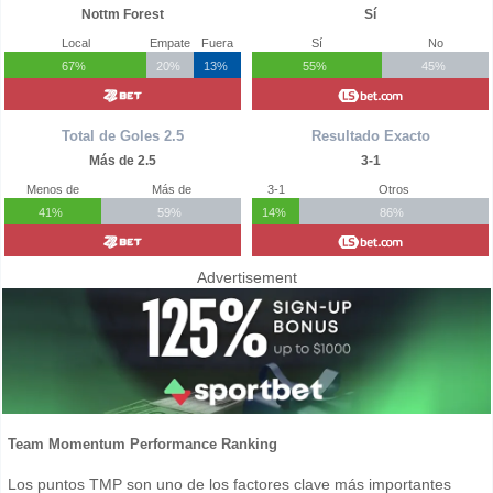
Nottm Forest
Sí
Local
Empate
Fuera
Sí
No
67%
20%
13%
55%
45%
Total de Goles 2.5
Resultado Exacto
Más de 2.5
3-1
Menos de
Más de
3-1
Otros
41%
59%
14%
86%
Advertisement
Team Momentum Performance Ranking
Los puntos TMP son uno de los factores clave más importantes