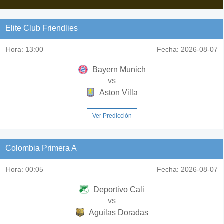
Elite Club Friendlies
Hora:
13:00
Fecha:
2026-08-07
Bayern Munich
vs
Aston Villa
Ver Predicción
Colombia Primera A
Hora:
00:05
Fecha:
2026-08-07
Deportivo Cali
vs
Aguilas Doradas