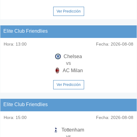
Ver Predicción
Elite Club Friendlies
Hora:
13:00
Fecha:
2026-08-08
Chelsea
vs
AC Milan
Ver Predicción
Elite Club Friendlies
Hora:
15:00
Fecha:
2026-08-08
Tottenham
vs