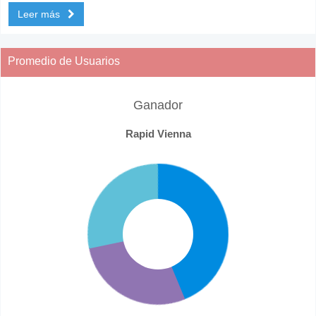
Leer más
Promedio de Usuarios
Ganador
Rapid Vienna