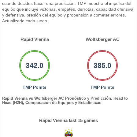
cuando decides hacer una predicción. TMP muestra el impulso del
equipo que incluye victorias, empates, derrotas, capacidad ofensiva
y defensiva, presión del equipo y propensión a cometer errores.
Actualizado cada juego.
Rapid Vienna
Wolfsberger AC
342.0
385.0
TMP Points
TMP Points
Rapid Vienna vs Wolfsberger AC Pronóstico y Predicción, Head to
Head (H2H), Comparación de Equipos y Estadísticas
Rapid Vienna last 15 games