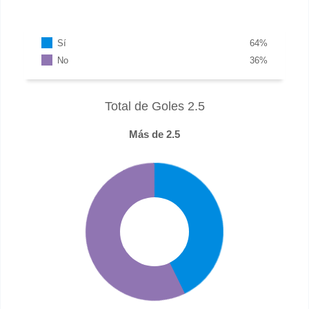
Sí
64
%
No
36
%
Total de Goles 2.5
Más de 2.5