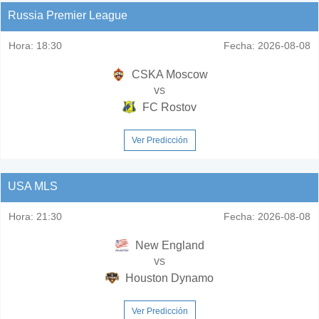
Russia Premier League
Hora:
18:30
Fecha:
2026-08-08
CSKA Moscow
vs
FC Rostov
Ver Predicción
USA MLS
Hora:
21:30
Fecha:
2026-08-08
New England
vs
Houston Dynamo
Ver Predicción