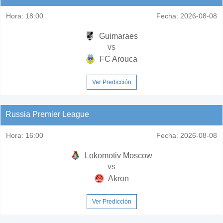
Hora:
18:00
Fecha:
2026-08-08
Guimaraes
vs
FC Arouca
Ver Predicción
Russia Premier League
Hora:
16:00
Fecha:
2026-08-08
Lokomotiv Moscow
vs
Akron
Ver Predicción