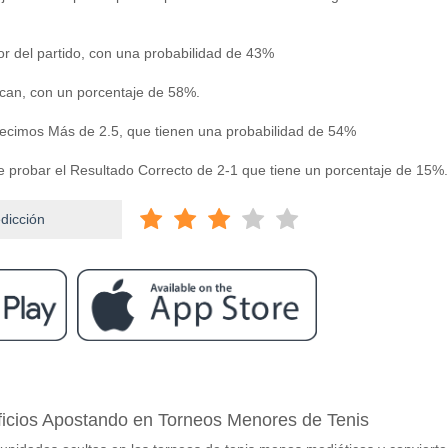
or del partido, con una probabilidad de 43%
can, con un porcentaje de 58%.
decimos Más de 2.5, que tienen una probabilidad de 54%
e probar el Resultado Correcto de 2-1 que tiene un porcentaje de 15%.
edicción
ram
entre Piast Gliwice v Pogon Szczecin?
cios Apostando en Torneos Menores de Tenis
ce v Pogon Szczecin 13 April 2026 18:00.