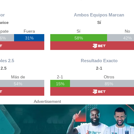
or
Ambos Equipos Marcan
iwice
Sí
pate
Fuera
Sí
No
26%
31%
58%
42%
les 2.5
Resultado Exacto
2.5
2-1
Más de
2-1
Otros
54%
15%
85%
Advertisement