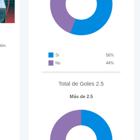
ión.
Sí
56
%
No
44
%
Total de Goles 2.5
Más de 2.5