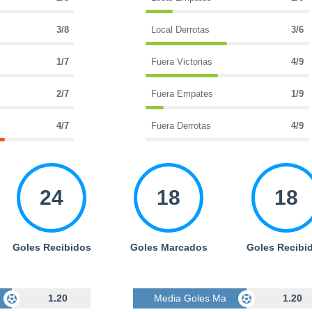
3/8
Local Derrotas
3/6
1/7
Fuera Victorias
4/9
2/7
Fuera Empates
1/9
4/7
Fuera Derrotas
4/9
24
18
18
Goles Recibidos
Goles Marcados
Goles Recibi
cados
1.20
Media Goles Marcados
1.20