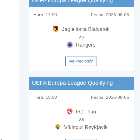
UEFA Europa League Qualifying
Hora:
17:00
Fecha:
2026-08-06
Jagiellonia Bialystok
vs
Rangers
Ver Predicción
UEFA Europa League Qualifying
Hora:
19:00
Fecha:
2026-08-06
FC Thun
vs
Vikingur Reykjavik