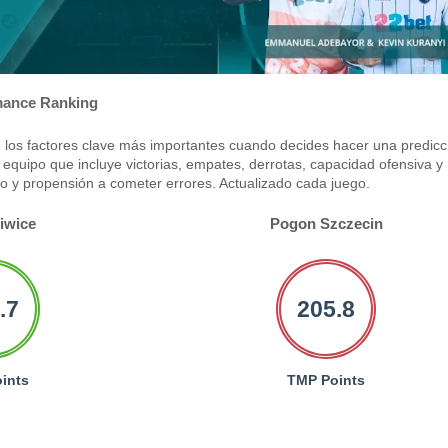
ance Ranking
los factores clave más importantes cuando decides hacer una predicc
equipo que incluye victorias, empates, derrotas, capacidad ofensiva y
po y propensión a cometer errores. Actualizado cada juego.
liwice
Pogon Szczecin
.7
205.8
ints
TMP Points