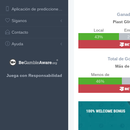
Aplicación de predicciones de fútbol
Ganad
Síganos
Piast Gl
Local
Em
Contacto
43%
Ayuda
Total de Go
Más de 
Menos de
Juega con Responsabilidad
46%