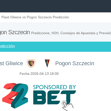
Piast Gliwice vs Pogon Szczecin Predicción
ogon Szczecin
Prediccione, H2H, Consejos de Apuestas y Previsió
edicción
st Gliwice
Pogon Szczecin
Fecha 2026-04-13 18:00