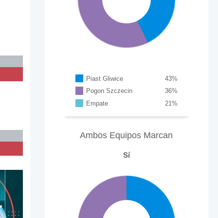
Piast Gliwice
43
%
Pogon Szczecin
36
%
Empate
21
%
Ambos Equipos Marcan
Sí