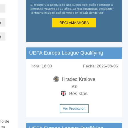
El registro y la apertura de una cuenta solo están permitidos a
personas mayores de 18 años. Es responsabilidad del jugador
verificar si el juego está permitido en el país donde vive.
%
RECLAMA AHORA
%
UEFA Europa League Qualifying
Hora:
18:00
Fecha:
2026-08-06
Hradec Kralove
vs
Besiktas
Ver Predicción
tmo de
 es