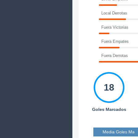
Local Derrotas
Fuera Victorias
Fuera Empates
Fuera Derrotas
18
Goles Marcados
Media Goles Mar