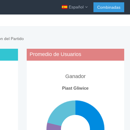
Español
Combinadas
n del Partido
Promedio de Usuarios
Ganador
Piast Gliwice