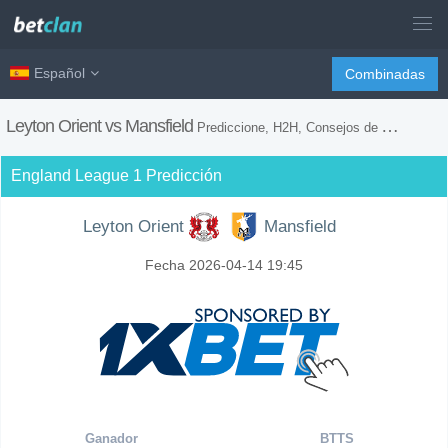
Español
Combinadas
Leyton Orient vs Mansfield
Prediccione, H2H, Consejos de Apuestas y Previsión del Partido
England League 1 Predicción
Leyton Orient
Mansfield
Fecha 2026-04-14 19:45
Ganador
BTTS