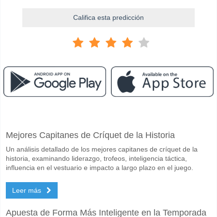
Califica esta predicción
Facebook
Telegram
Instagram
Cuando es el partido entre Leyton Orient v Mansfield?
Mejores Capitanes de Críquet de la Historia
El partido entre Leyton Orient v Mansfield 14 April 2026 19:45.
Un análisis detallado de los mejores capitanes de críquet de la
Quién es el equipo favorito para ganar entre Leyton Ori
historia, examinando liderazgo, trofeos, inteligencia táctica,
Un Empate en el partido tiene una probabilidad de 36%.
influencia en el vestuario e impacto a largo plazo en el juego.
Marcarán ambos equipos en el partido Leyton Orient v 
Leer más
Sí para Ambos Equipos Marcan, con un porcentaje de 58%.
Apuesta de Forma Más Inteligente en la Temporada