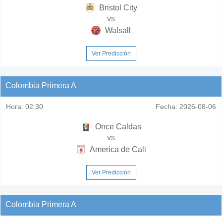
Bristol City
vs
Walsall
Ver Predicción
Colombia Primera A
Hora:
02:30
Fecha:
2026-08-06
Once Caldas
vs
America de Cali
Ver Predicción
Colombia Primera A