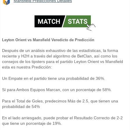
Mansfield Predicciones Detalles
Leyton Orient vs Mansfield Veredicto de Predicción
Después de un análisis exhaustivo de las estadísticas, la forma
reciente y H2H a través del algoritmo de BetClan, así como los
consejos de los tipsters para el partido Leyton Orient vs Mansfield
esta es nuestra Predicción:
Un Empate en el partido tiene una probabilidad de 36%.
Sí para Ambos Equipos Marcan, con un porcentaje de 58%.
Para el Total de Goles, predecimos Más de 2.5, que tienen una
probabilidad de 54%
En el lado arriesgado, puede probar el Resultado Correcto de 2-2
que tiene un porcentaje de 19%.