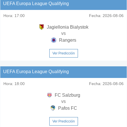
UEFA Europa League Qualifying
Hora:
17:00
Fecha:
2026-08-06
Jagiellonia Bialystok
vs
Rangers
Ver Predicción
UEFA Europa League Qualifying
Hora:
18:00
Fecha:
2026-08-06
FC Salzburg
vs
Pafos FC
Ver Predicción