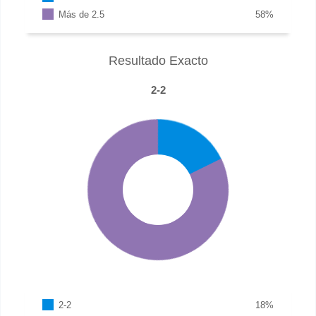
Más de 2.5
58
%
Resultado Exacto
2-2
2-2
18
%