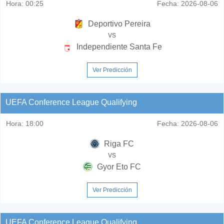
Hora:
00:25
Fecha:
2026-08-06
Deportivo Pereira
vs
Independiente Santa Fe
Ver Predicción
UEFA Conference League Qualifying
Hora:
18:00
Fecha:
2026-08-06
Riga FC
vs
Gyor Eto FC
Ver Predicción
UEFA Conference League Qualifying