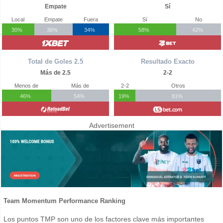
Empate
Sí
Local
Empate
Fuera
Sí
No
30%
36%
34%
58%
42%
Total de Goles 2.5
Resultado Exacto
Más de 2.5
2-2
Menos de
Más de
2-2
Otros
46%
54%
19%
81%
Advertisement
Team Momentum Performance Ranking
Los puntos TMP son uno de los factores clave más importantes