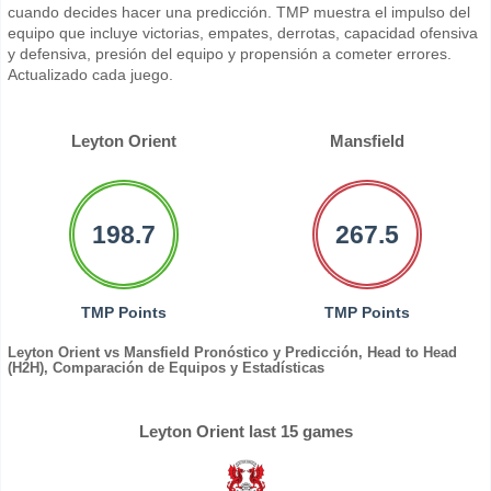
cuando decides hacer una predicción. TMP muestra el impulso del
equipo que incluye victorias, empates, derrotas, capacidad ofensiva
y defensiva, presión del equipo y propensión a cometer errores.
Actualizado cada juego.
Leyton Orient
Mansfield
198.7
267.5
TMP Points
TMP Points
Leyton Orient vs Mansfield Pronóstico y Predicción, Head to Head
(H2H), Comparación de Equipos y Estadísticas
Leyton Orient last 15 games