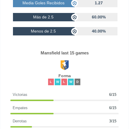
Media Goles Recibidos
1.27
Más de 2.5
60.00%
Menos de 2.5
40.00%
Mansfield last 15 games
Forma
L
W
L
W
D
Victorias
6/15
Empates
6/15
Derrotas
3/15