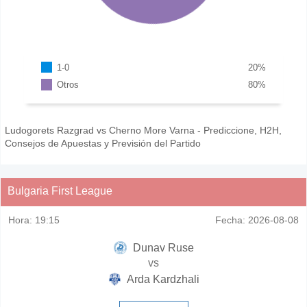
1-0
20
%
Otros
80
%
Ludogorets Razgrad vs Cherno More Varna - Prediccione, H2H,
Consejos de Apuestas y Previsión del Partido
Bulgaria First League
Hora:
19:15
Fecha:
2026-08-08
Dunav Ruse
vs
Arda Kardzhali