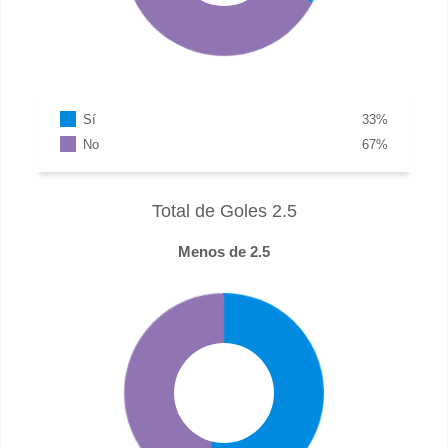
Sí
33
%
No
67
%
Total de Goles 2.5
Menos de 2.5