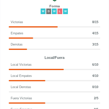
Forma
W
D
W
L
W
Victorias
8/15
Empates
4/15
Derrotas
3/15
Local/Fuera
Local Victorias
6/10
Local Empates
4/10
Local Derrotas
0/10
Fuera Victorias
2/5