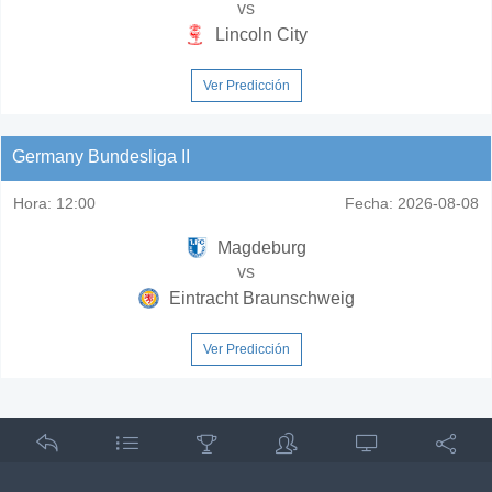
vs
Lincoln City
Ver Predicción
Germany Bundesliga II
Hora:
12:00
Fecha:
2026-08-08
Magdeburg
vs
Eintracht Braunschweig
Ver Predicción