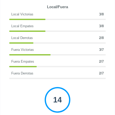
Local/Fuera
Local Victorias
3/8
Local Empates
3/8
Local Derrotas
2/8
Fuera Victorias
3/7
Fuera Empates
2/7
Fuera Derrotas
2/7
14