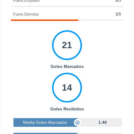
Fuera Empates
0/5
Fuera Derrotas
3/5
21
Goles Marcados
14
Goles Recibidos
Media Goles Marcados
1.40