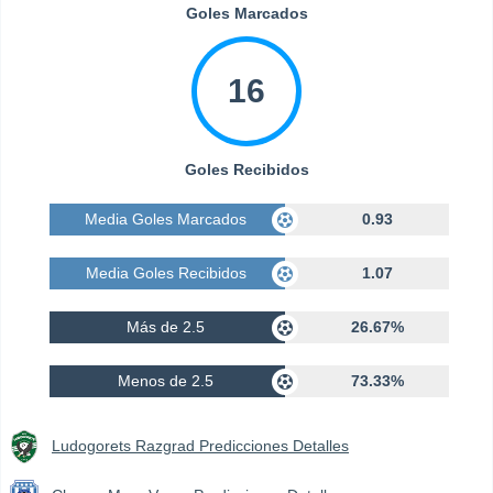
Goles Marcados
16
Goles Recibidos
Media Goles Marcados
0.93
Media Goles Recibidos
1.07
Más de 2.5
26.67%
Menos de 2.5
73.33%
Ludogorets Razgrad Predicciones Detalles