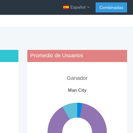
Español
Combinadas
Promedio de Usuarios
Ganador
Man City