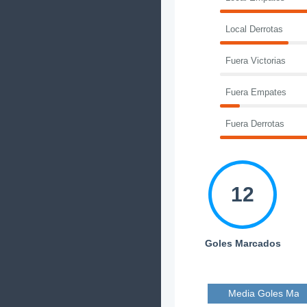
Local Derrotas
Fuera Victorias
Fuera Empates
Fuera Derrotas
12
Goles Marcados
Media Goles Mar