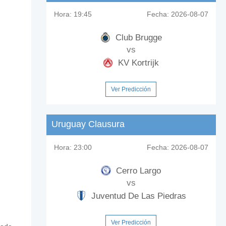
Hora:
19:45
Fecha:
2026-08-07
Club Brugge
vs
KV Kortrijk
Ver Predicción
Uruguay Clausura
Hora:
23:00
Fecha:
2026-08-07
Cerro Largo
vs
Juventud De Las Piedras
Ver Predicción