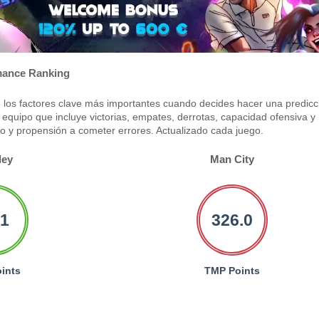
ance Ranking
los factores clave más importantes cuando decides hacer una predicc
equipo que incluye victorias, empates, derrotas, capacidad ofensiva y
po y propensión a cometer errores. Actualizado cada juego.
ley
Man City
.1
326.0
ints
TMP Points