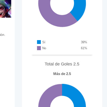
ión.
Sí
39
%
No
61
%
Total de Goles 2.5
Más de 2.5