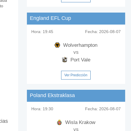
cada
to
England EFL Cup
Hora:
19:45
Fecha:
2026-08-07
Wolverhampton
vs
Port Vale
Ver Predicción
Poland Ekstraklasa
Hora:
19:30
Fecha:
2026-08-07
cias
Wisla Krakow
vs