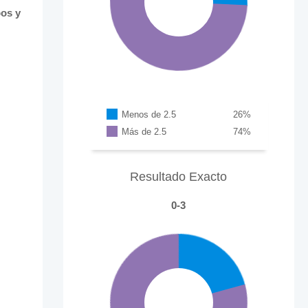
pos y
Menos de 2.5
26
%
Más de 2.5
74
%
Resultado Exacto
0-3