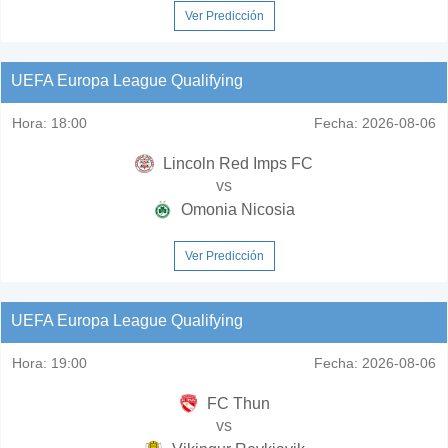
Ver Predicción
UEFA Europa League Qualifying
Hora:
18:00
Fecha:
2026-08-06
Lincoln Red Imps FC
vs
Omonia Nicosia
Ver Predicción
UEFA Europa League Qualifying
Hora:
19:00
Fecha:
2026-08-06
FC Thun
vs