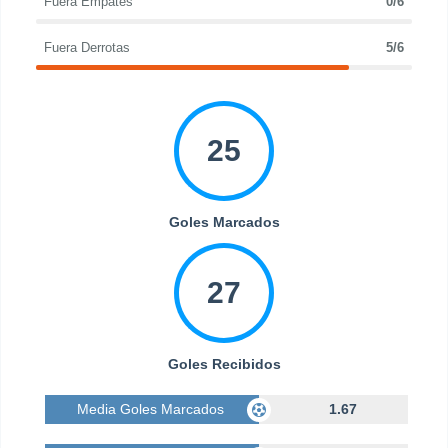
Fuera Empates
0/6
Fuera Derrotas
5/6
25
Goles Marcados
27
Goles Recibidos
Media Goles Marcados
1.67