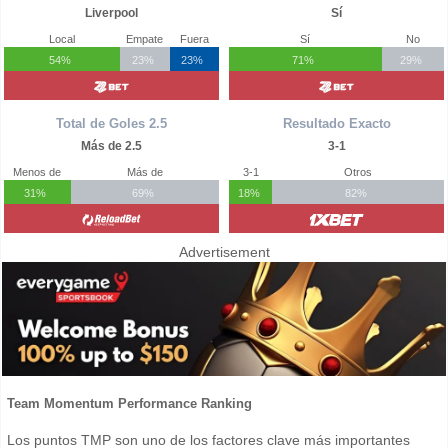
Liverpool
Sí
Local
Empate
Fuera
Sí
No
54%
23%
23%
71%
29%
Total de Goles 2.5
Resultado Exacto
Más de 2.5
3-1
Menos de
Más de
3-1
Otros
31%
69%
18%
82%
Advertisement
Team Momentum Performance Ranking
Los puntos TMP son uno de los factores clave más importantes