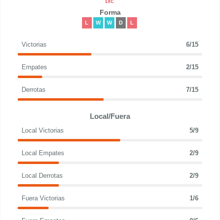
Forma
L
W
W
D
L
Victorias
6/15
Empates
2/15
Derrotas
7/15
Local/Fuera
Local Victorias
5/9
Local Empates
2/9
Local Derrotas
2/9
Fuera Victorias
1/6