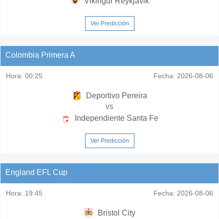
Vikingur Reykjavik
Ver Predicción
Colombia Primera A
Hora:
00:25
Fecha:
2026-08-06
Deportivo Pereira
vs
Independiente Santa Fe
Ver Predicción
England EFL Cup
Hora:
19:45
Fecha:
2026-08-06
Bristol City