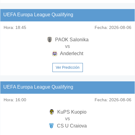
UEFA Europa League Qualifying
Hora:
18:45
Fecha:
2026-08-06
PAOK Salonika
vs
Anderlecht
Ver Predicción
UEFA Europa League Qualifying
Hora:
16:00
Fecha:
2026-08-06
KuPS Kuopio
vs
CS U Craiova