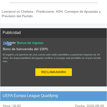
Liverpool vs Chelsea - Prediccione, H2H, Consejos de Apuestas y
Previsión del Partido
Publicidad
Bonus de ingreso
Bono de bienvenida del 100%
El registro y la apertura de una cuenta solo están permitidos a personas mayores de 18
años. Es responsabilidad del jugador verificar si el juego está permitido en el país donde
vive.
RECLAMA AHORA
UEFA Europa League Qualifying
Hora:
18:00
Fecha:
2026-08-06