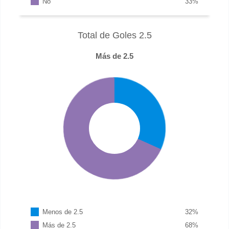
No
33
%
Total de Goles 2.5
Más de 2.5
Menos de 2.5
32
%
Más de 2.5
68
%