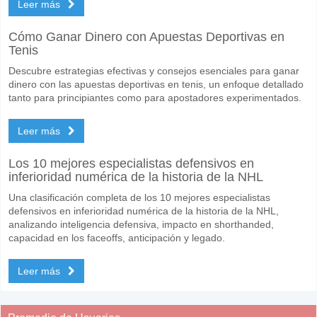
Leer más
Cómo Ganar Dinero con Apuestas Deportivas en
Tenis
Descubre estrategias efectivas y consejos esenciales para ganar
dinero con las apuestas deportivas en tenis, un enfoque detallado
tanto para principiantes como para apostadores experimentados.
Leer más
Los 10 mejores especialistas defensivos en
inferioridad numérica de la historia de la NHL
Una clasificación completa de los 10 mejores especialistas
defensivos en inferioridad numérica de la historia de la NHL,
analizando inteligencia defensiva, impacto en shorthanded,
capacidad en los faceoffs, anticipación y legado.
Leer más