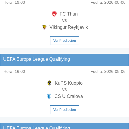
Hora:
19:00
Fecha:
2026-08-06
FC Thun
vs
Vikingur Reykjavik
Ver Predicción
UEFA Europa League Qualifying
Hora:
16:00
Fecha:
2026-08-06
KuPS Kuopio
vs
CS U Craiova
Ver Predicción
UEFA Europa League Qualifying