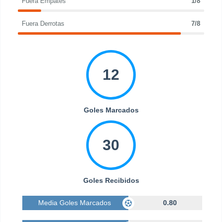
Fuera Empates
1/8
Fuera Derrotas
7/8
12
Goles Marcados
30
Goles Recibidos
Media Goles Marcados
0.80