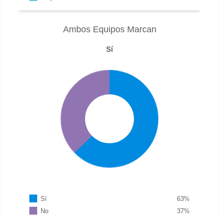
Ambos Equipos Marcan
Sí
Sí
63
%
No
37
%