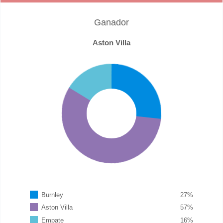
Ganador
Aston Villa
Burnley
27
%
Aston Villa
57
%
Empate
16
%