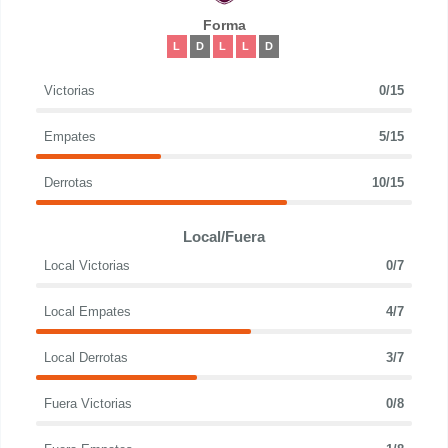
Forma
L
D
L
L
D
Victorias
0/15
Empates
5/15
Derrotas
10/15
Local/Fuera
Local Victorias
0/7
Local Empates
4/7
Local Derrotas
3/7
Fuera Victorias
0/8