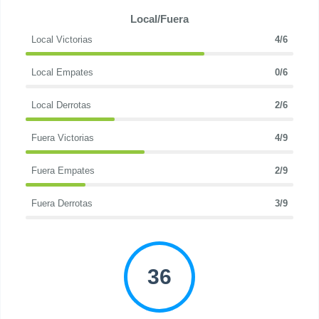
Local/Fuera
Local Victorias
4/6
Local Empates
0/6
Local Derrotas
2/6
Fuera Victorias
4/9
Fuera Empates
2/9
Fuera Derrotas
3/9
36