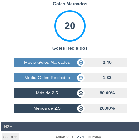
Goles Marcados
20
Goles Recibidos
Media Goles Marcados
2.40
Media Goles Recibidos
1.33
Más de 2.5
80.00%
Menos de 2.5
20.00%
H2H
Aston Villa
2 - 1
Burnley
05.10.25