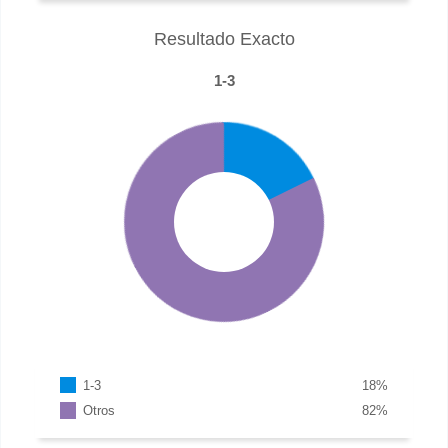
Resultado Exacto
1-3
1-3
18
%
Otros
82
%