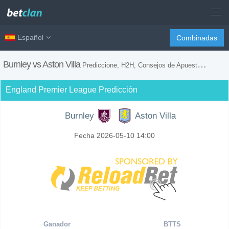
Español
Combinadas
Burnley vs Aston Villa
Prediccione, H2H, Consejos de Apuestas y Previsión del Partido
England Premier League Predicción
Burnley
Aston Villa
Fecha 2026-05-10 14:00
Ganador
BTTS