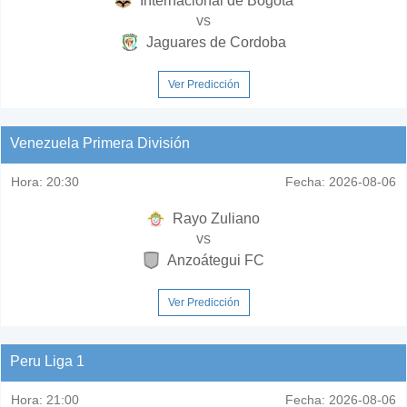
Internacional de Bogota
vs
Jaguares de Cordoba
Ver Predicción
Venezuela Primera División
Hora:
20:30
Fecha:
2026-08-06
Rayo Zuliano
vs
Anzoátegui FC
Ver Predicción
Peru Liga 1
Hora:
21:00
Fecha:
2026-08-06