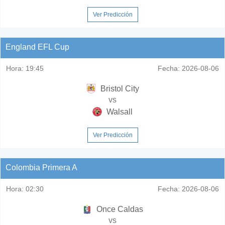
Ver Predicción
England EFL Cup
Hora:
19:45
Fecha:
2026-08-06
Bristol City
vs
Walsall
Ver Predicción
Colombia Primera A
Hora:
02:30
Fecha:
2026-08-06
Once Caldas
vs