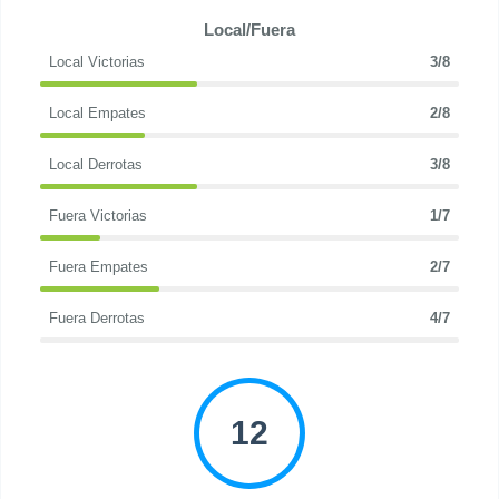
Local/Fuera
Local Victorias
3/8
Local Empates
2/8
Local Derrotas
3/8
Fuera Victorias
1/7
Fuera Empates
2/7
Fuera Derrotas
4/7
12