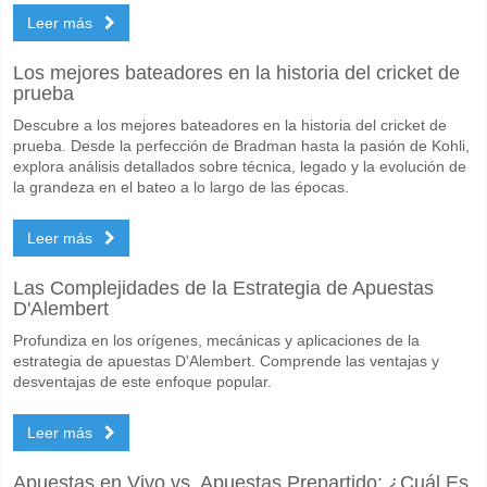
Cuál es el pronóstico de resultado correcto para Instit
Leer más
En el lado arriesgado, puede probar el Resultado Correcto de 0-0 que
Los mejores bateadores en la historia del cricket de
prueba
Descubre a los mejores bateadores en la historia del cricket de
prueba. Desde la perfección de Bradman hasta la pasión de Kohli,
explora análisis detallados sobre técnica, legado y la evolución de
la grandeza en el bateo a lo largo de las épocas.
Leer más
Las Complejidades de la Estrategia de Apuestas
D'Alembert
Profundiza en los orígenes, mecánicas y aplicaciones de la
estrategia de apuestas D'Alembert. Comprende las ventajas y
desventajas de este enfoque popular.
Leer más
Apuestas en Vivo vs. Apuestas Prepartido: ¿Cuál Es