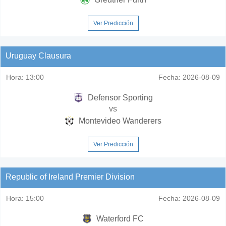
Ver Predicción
Uruguay Clausura
Hora:
13:00
Fecha:
2026-08-09
Defensor Sporting
vs
Montevideo Wanderers
Ver Predicción
Republic of Ireland Premier Division
Hora:
15:00
Fecha:
2026-08-09
Waterford FC