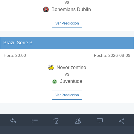
vs
Bohemians Dublin
Ver Predicción
Brazil Serie B
Hora:
20:00
Fecha:
2026-08-09
Novorizontino
vs
Juventude
Ver Predicción