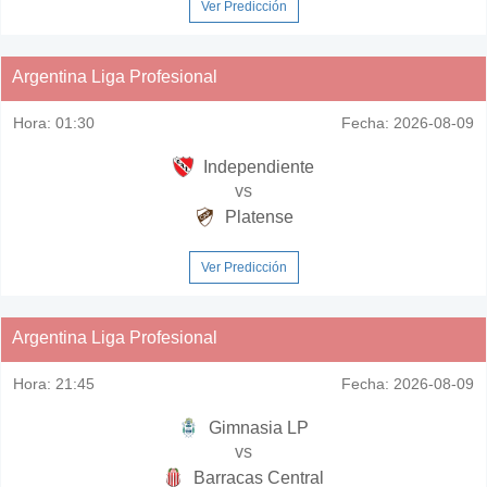
Ver Predicción
Argentina Liga Profesional
Hora:
01:30
Fecha:
2026-08-09
Independiente
vs
Platense
Ver Predicción
Argentina Liga Profesional
Hora:
21:45
Fecha:
2026-08-09
Gimnasia LP
vs
Barracas Central