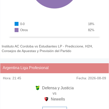
0-0
18
%
Otros
82
%
Instituto AC Cordoba vs Estudiantes LP - Prediccione, H2H,
Consejos de Apuestas y Previsión del Partido
Argentina Liga Profesional
Hora:
21:45
Fecha:
2026-08-09
Defensa y Justicia
vs
Newells