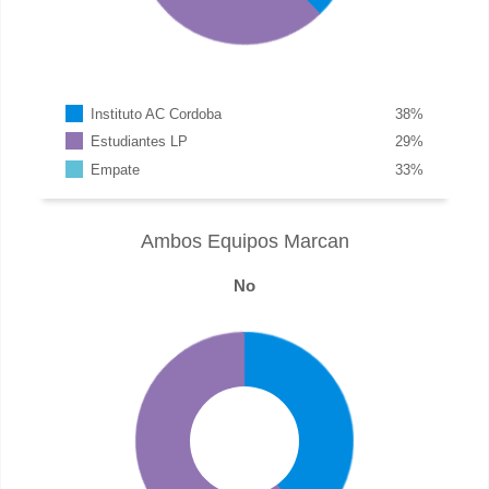
Instituto AC Cordoba
38
%
Estudiantes LP
29
%
Empate
33
%
Ambos Equipos Marcan
No