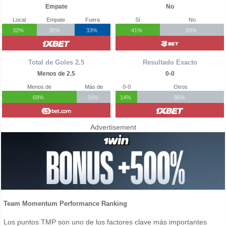
Empate
No
Local
Empate
Fuera
Sí
No
32%
35%
33%
41%
59%
Total de Goles 2.5
Resultado Exacto
Menos de 2.5
0-0
Menos de
Más de
0-0
Otros
69%
31%
14%
86%
Advertisement
Team Momentum Performance Ranking
Los puntos TMP son uno de los factores clave más importantes