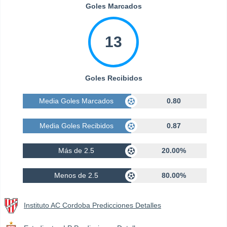
Goles Marcados
13
Goles Recibidos
Media Goles Marcados
0.80
Media Goles Recibidos
0.87
Más de 2.5
20.00%
Menos de 2.5
80.00%
Instituto AC Cordoba Predicciones Detalles