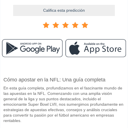
Califica esta predicción
Facebook
Telegram
Instagram
Cuando es el partido entre Instituto AC Cordoba v Estu
Cómo apostar en la NFL: Una guía completa
El partido entre Instituto AC Cordoba v Estudiantes LP 18 April 2026 2
En esta guía completa, profundizamos en el fascinante mundo de
Quién es el equipo favorito para ganar entre Instituto 
las apuestas en la NFL. Comenzando con una amplia visión
Un Empate en el partido tiene una probabilidad de 35%.
general de la liga y sus puntos destacados, incluido el
emocionante Super Bowl LVII, nos sumergimos profundamente en
Marcarán ambos equipos en el partido Instituto AC Cor
estrategias de apuestas efectivas, consejos y análisis cruciales
para convertir tu pasión por el fútbol americano en empresas
No para Ambos Equipos Marcan, con un porcentaje de 59%.
rentables.