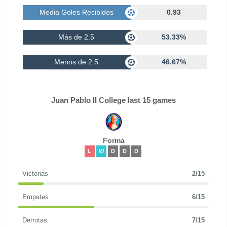
Media Goles Recibidos
0.93
Más de 2.5
53.33%
Menos de 2.5
46.67%
Juan Pablo II College last 15 games
Forma
L
W
D
D
D
Victorias
2/15
Empates
6/15
Derrotas
7/15