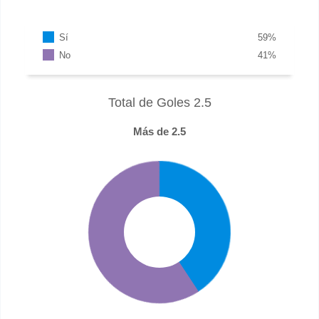
Sí
59
%
No
41
%
Total de Goles 2.5
Más de 2.5