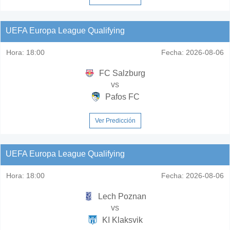
UEFA Europa League Qualifying
Hora:
18:00
Fecha:
2026-08-06
FC Salzburg
vs
Pafos FC
Ver Predicción
UEFA Europa League Qualifying
Hora:
18:00
Fecha:
2026-08-06
Lech Poznan
vs
KI Klaksvik