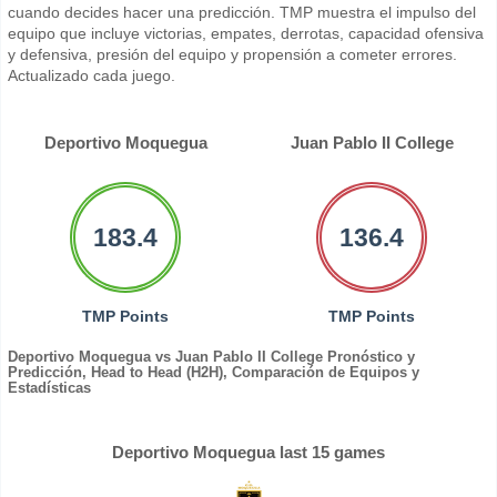
cuando decides hacer una predicción. TMP muestra el impulso del
equipo que incluye victorias, empates, derrotas, capacidad ofensiva
y defensiva, presión del equipo y propensión a cometer errores.
Actualizado cada juego.
Deportivo Moquegua
Juan Pablo II College
183.4
136.4
TMP Points
TMP Points
Deportivo Moquegua vs Juan Pablo II College Pronóstico y
Predicción, Head to Head (H2H), Comparación de Equipos y
Estadísticas
Deportivo Moquegua last 15 games