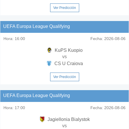
Ver Predicción
UEFA Europa League Qualifying
Hora:
16:00
Fecha:
2026-08-06
KuPS Kuopio
vs
CS U Craiova
Ver Predicción
UEFA Europa League Qualifying
Hora:
17:00
Fecha:
2026-08-06
Jagiellonia Bialystok
vs