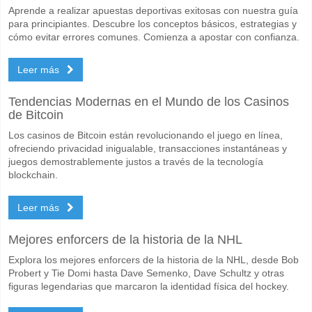
Aprende a realizar apuestas deportivas exitosas con nuestra guía
para principiantes. Descubre los conceptos básicos, estrategias y
cómo evitar errores comunes. Comienza a apostar con confianza.
Leer más
Tendencias Modernas en el Mundo de los Casinos
de Bitcoin
Los casinos de Bitcoin están revolucionando el juego en línea,
ofreciendo privacidad inigualable, transacciones instantáneas y
juegos demostrablemente justos a través de la tecnología
blockchain.
Leer más
Mejores enforcers de la historia de la NHL
Explora los mejores enforcers de la historia de la NHL, desde Bob
Probert y Tie Domi hasta Dave Semenko, Dave Schultz y otras
figuras legendarias que marcaron la identidad física del hockey.