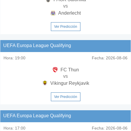
vs
Anderlecht
Ver Predicción
UEFA Europa League Qualifying
Hora:
19:00
Fecha:
2026-08-06
FC Thun
vs
Vikingur Reykjavik
Ver Predicción
UEFA Europa League Qualifying
Hora:
17:00
Fecha:
2026-08-06