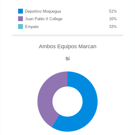
Deportivo Moquegua
51
%
Juan Pablo II College
16
%
Empate
33
%
Ambos Equipos Marcan
Sí