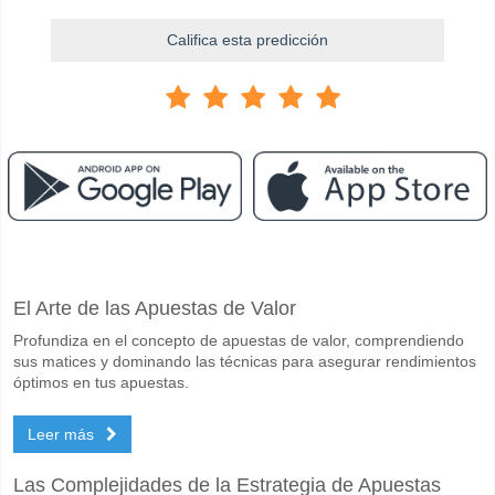
Califica esta predicción
Facebook
Telegram
Instagram
Cuando es el partido entre Vila Nova v Operario PR?
El Arte de las Apuestas de Valor
El partido entre Vila Nova v Operario PR 18 April 2026 22:30.
Profundiza en el concepto de apuestas de valor, comprendiendo
Quién es el equipo favorito para ganar entre Vila Nova
sus matices y dominando las técnicas para asegurar rendimientos
Vila Nova para el Ganador del partido, con una probabilidad de 45%
óptimos en tus apuestas.
Marcarán ambos equipos en el partido Vila Nova v Ope
Leer más
No para Ambos Equipos Marcan, con un porcentaje de 61%.
Las Complejidades de la Estrategia de Apuestas