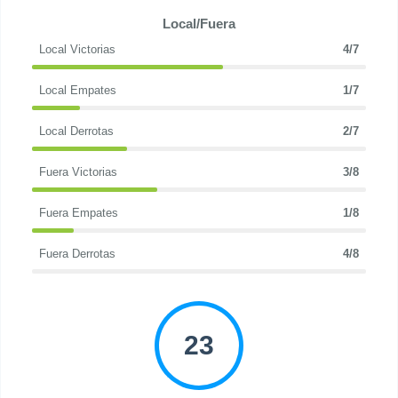
Local/Fuera
Local Victorias
4/7
Local Empates
1/7
Local Derrotas
2/7
Fuera Victorias
3/8
Fuera Empates
1/8
Fuera Derrotas
4/8
23