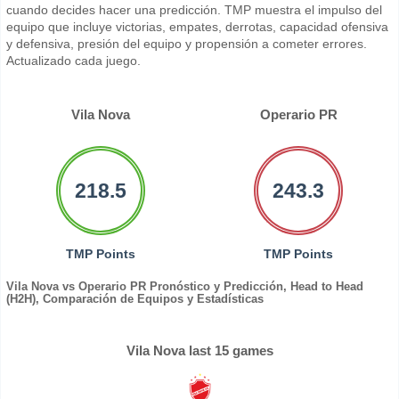
cuando decides hacer una predicción. TMP muestra el impulso del
equipo que incluye victorias, empates, derrotas, capacidad ofensiva
y defensiva, presión del equipo y propensión a cometer errores.
Actualizado cada juego.
Vila Nova
Operario PR
218.5
243.3
TMP Points
TMP Points
Vila Nova vs Operario PR Pronóstico y Predicción, Head to Head
(H2H), Comparación de Equipos y Estadísticas
Vila Nova last 15 games