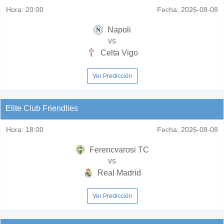
Hora:
20:00
Fecha:
2026-08-08
Napoli
vs
Celta Vigo
Ver Predicción
Elite Club Friendlies
Hora:
18:00
Fecha:
2026-08-08
Ferencvarosi TC
vs
Real Madrid
Ver Predicción