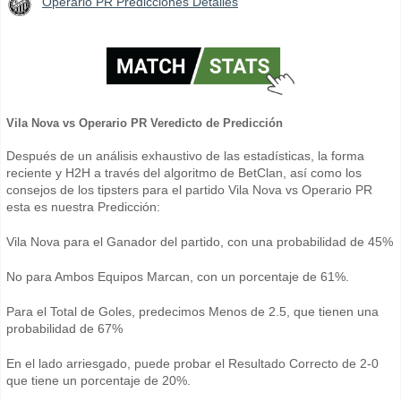
Operario PR Predicciones Detalles
Vila Nova vs Operario PR Veredicto de Predicción
Después de un análisis exhaustivo de las estadísticas, la forma
reciente y H2H a través del algoritmo de BetClan, así como los
consejos de los tipsters para el partido Vila Nova vs Operario PR
esta es nuestra Predicción:
Vila Nova para el Ganador del partido, con una probabilidad de 45%
No para Ambos Equipos Marcan, con un porcentaje de 61%.
Para el Total de Goles, predecimos Menos de 2.5, que tienen una
probabilidad de 67%
En el lado arriesgado, puede probar el Resultado Correcto de 2-0
que tiene un porcentaje de 20%.