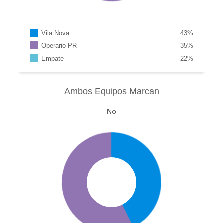
Vila Nova
43
%
Operario PR
35
%
Empate
22
%
Ambos Equipos Marcan
No