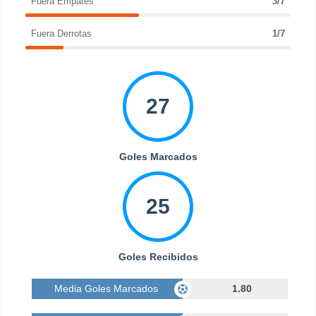
Fuera Empates
3/7
Fuera Derrotas
1/7
27
Goles Marcados
25
Goles Recibidos
Media Goles Marcados
1.80