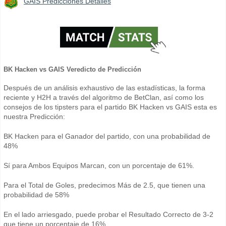
GAIS Predicciones Detalles
BK Hacken vs GAIS Veredicto de Predicción
Después de un análisis exhaustivo de las estadísticas, la forma
reciente y H2H a través del algoritmo de BetClan, así como los
consejos de los tipsters para el partido BK Hacken vs GAIS esta es
nuestra Predicción:
BK Hacken para el Ganador del partido, con una probabilidad de
48%
Sí para Ambos Equipos Marcan, con un porcentaje de 61%.
Para el Total de Goles, predecimos Más de 2.5, que tienen una
probabilidad de 58%
En el lado arriesgado, puede probar el Resultado Correcto de 3-2
que tiene un porcentaje de 16%.