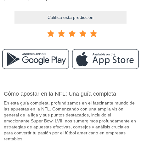
Califica esta predicción
Facebook
Telegram
Instagram
Cuando es el partido entre BK Hacken v GAIS?
Cómo apostar en la NFL: Una guía completa
El partido entre BK Hacken v GAIS 19 April 2026 15:30.
En esta guía completa, profundizamos en el fascinante mundo de
Quién es el equipo favorito para ganar entre BK Hacke
las apuestas en la NFL. Comenzando con una amplia visión
BK Hacken para el Ganador del partido, con una probabilidad de 48%
general de la liga y sus puntos destacados, incluido el
emocionante Super Bowl LVII, nos sumergimos profundamente en
Marcarán ambos equipos en el partido BK Hacken v G
estrategias de apuestas efectivas, consejos y análisis cruciales
para convertir tu pasión por el fútbol americano en empresas
Sí para Ambos Equipos Marcan, con un porcentaje de 61%.
rentables.