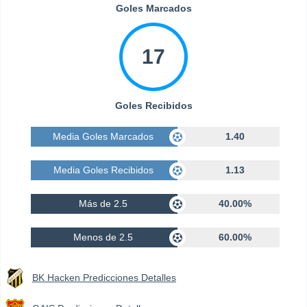
Goles Marcados
17
Goles Recibidos
Media Goles Marcados
1.40
Media Goles Recibidos
1.13
Más de 2.5
40.00%
Menos de 2.5
60.00%
BK Hacken Predicciones Detalles