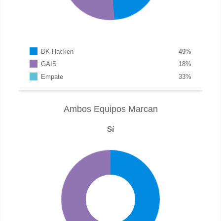
BK Hacken
49
%
GAIS
18
%
Empate
33
%
Ambos Equipos Marcan
Sí