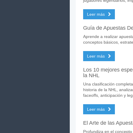
jugadores legendarios, imp
Elgin para el Ganador del p
Leer más
Marcarán ambos equipos
Sí para Ambos Equipos Mar
Guía de Apuestas Dep
Aprende a realizar apuesta
Cuál es el pronóstico 
conceptos básicos, estrat
En el lado arriesgado, pued
Leer más
Los 10 mejores especi
la NHL
Una clasificación completa
historia de la NHL, analiz
faceoffs, anticipación y le
Leer más
El Arte de las Apuest
Profundiza en el concepto