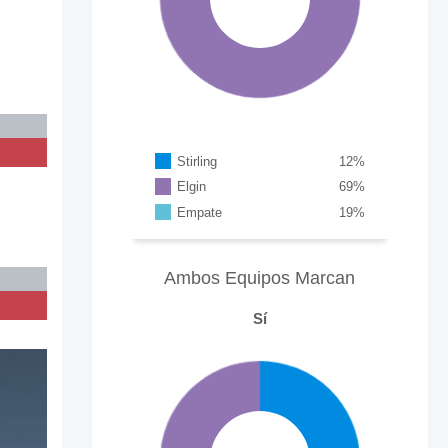
Stirling
12
%
Elgin
69
%
Empate
19
%
Ambos Equipos Marcan
Sí