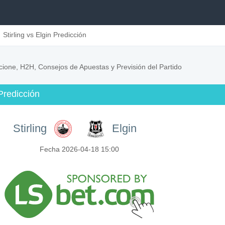
Stirling vs Elgin Predicción
cione, H2H, Consejos de Apuestas y Previsión del Partido
Predicción
Stirling
Elgin
Fecha 2026-04-18 15:00