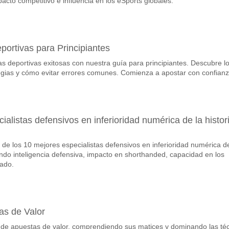
acto competitivo e influencia en los eSports globales.
artido, con una probabilidad de 60%
 en el partido Stirling v Elgin?
can, con un porcentaje de 59%.
ortivas para Principiantes
s deportivas exitosas con nuestra guía para principiantes. Descubre l
de resultado correcto para Stirling v Elgin?
egias y cómo evitar errores comunes. Comienza a apostar con confianz
e probar el Resultado Correcto de 1-4 que tiene un porcentaje de 16%.
alistas defensivos en inferioridad numérica de la histor
 de los 10 mejores especialistas defensivos en inferioridad numérica de
ando inteligencia defensiva, impacto en shorthanded, capacidad en los
gado.
as de Valor
 de apuestas de valor, comprendiendo sus matices y dominando las té