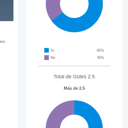
ión.
Sí
65
%
No
35
%
Total de Goles 2.5
Más de 2.5