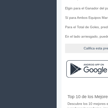
Elgin para el Ganador del p
Sí para Ambos Equipos Mar
Para el Total de Goles, pre
En el lado arriesgado, pued
Califica esta pr
Facebook
Telegram
Instag
Cuando es el partido e
Top 10 de los Mejore
El partido entre Stirling v E
Descubre los 10 mejores eq
Quién es el equipo fav