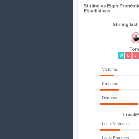
Stirling vs Elgin Pronós
Estadísticas
Stirling las
For
W
L
L
Victorias
Empates
Derrotas
Local/
Local Victorias
Local Empates