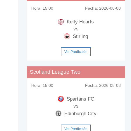
Hora:
15:00
Fecha:
2026-08-08
Kelty Hearts
vs
Stirling
Ver Predicción
Scotland League Two
Hora:
15:00
Fecha:
2026-08-08
Spartans FC
vs
Edinburgh City
Ver Predicción