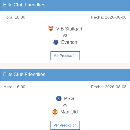
Elite Club Friendlies
Hora:
16:00
Fecha:
2026-08-08
VfB Stuttgart
vs
Everton
Ver Predicción
Elite Club Friendlies
Hora:
16:00
Fecha:
2026-08-08
PSG
vs
Man Utd
Ver Predicción