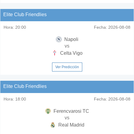
Elite Club Friendlies
Hora:
20:00
Fecha:
2026-08-08
Napoli
vs
Celta Vigo
Ver Predicción
Elite Club Friendlies
Hora:
18:00
Fecha:
2026-08-08
Ferencvarosi TC
vs
Real Madrid