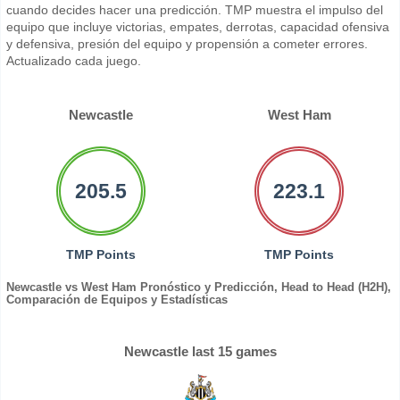
cuando decides hacer una predicción. TMP muestra el impulso del
equipo que incluye victorias, empates, derrotas, capacidad ofensiva
y defensiva, presión del equipo y propensión a cometer errores.
Actualizado cada juego.
Newcastle
West Ham
205.5
223.1
TMP Points
TMP Points
Newcastle vs West Ham Pronóstico y Predicción, Head to Head (H2H),
Comparación de Equipos y Estadísticas
Newcastle last 15 games