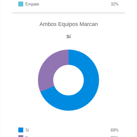
Empate
32
%
Ambos Equipos Marcan
Sí
Sí
69
%