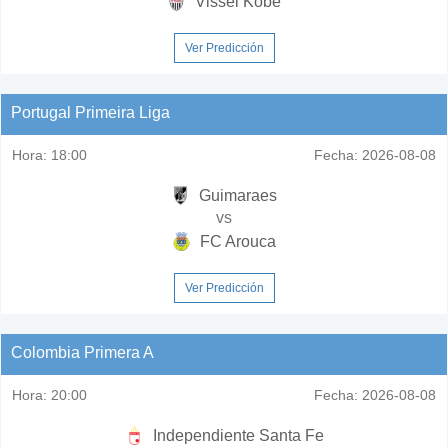
Vissel Kobe
Ver Predicción
Portugal Primeira Liga
Hora:
18:00
Fecha:
2026-08-08
Guimaraes
vs
FC Arouca
Ver Predicción
Colombia Primera A
Hora:
20:00
Fecha:
2026-08-08
Independiente Santa Fe