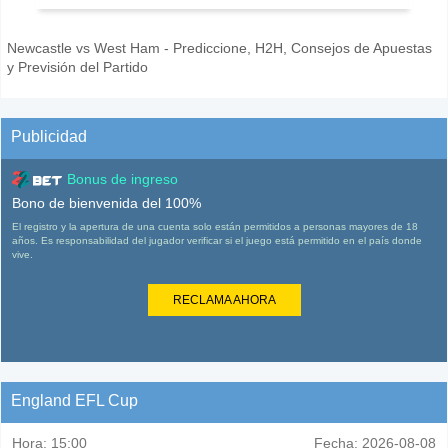
Newcastle vs West Ham - Prediccione, H2H, Consejos de Apuestas
y Previsión del Partido
Publicidad
Bonus de ingreso
Bono de bienvenida del 100%
El registro y la apertura de una cuenta solo están permitidos a personas mayores de 18
años. Es responsabilidad del jugador verificar si el juego está permitido en el país donde
vive.
RECLAMA AHORA
England EFL Cup
Hora:
15:00
Fecha:
2026-08-08