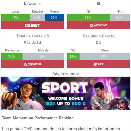
Newcastle
Sí
Local
Empate
Fuera
Sí
No
46%
24%
30%
69%
31%
Total de Goles 2.5
Resultado Exacto
Más de 2.5
3-1
Menos de
Más de
3-1
Otros
34%
66%
15%
85%
Advertisement
Team Momentum Performance Ranking
Los puntos TMP son uno de los factores clave más importantes