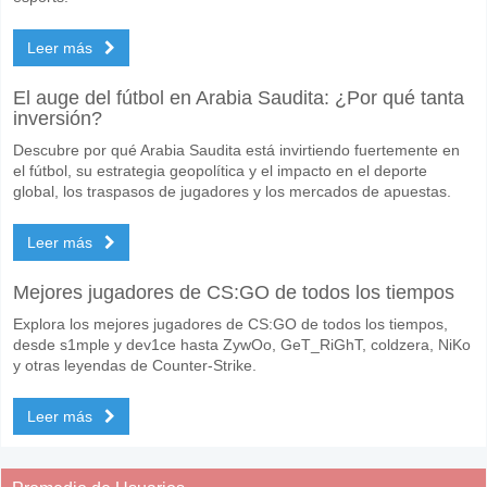
Leer más
El auge del fútbol en Arabia Saudita: ¿Por qué tanta
inversión?
Descubre por qué Arabia Saudita está invirtiendo fuertemente en
el fútbol, su estrategia geopolítica y el impacto en el deporte
global, los traspasos de jugadores y los mercados de apuestas.
Leer más
Mejores jugadores de CS:GO de todos los tiempos
Explora los mejores jugadores de CS:GO de todos los tiempos,
desde s1mple y dev1ce hasta ZywOo, GeT_RiGhT, coldzera, NiKo
y otras leyendas de Counter-Strike.
Leer más