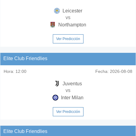
Leicester
vs
Northampton
Ver Predicción
Elite Club Friendlies
Hora:
12:00
Fecha:
2026-08-08
Juventus
vs
Inter Milan
Ver Predicción
Elite Club Friendlies