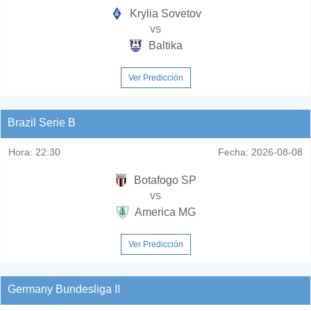
Krylia Sovetov
vs
Baltika
Ver Predicción
Brazil Serie B
Hora:
22:30
Fecha:
2026-08-08
Botafogo SP
vs
America MG
Ver Predicción
Germany Bundesliga II