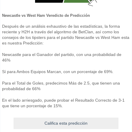
Newcastle vs West Ham Veredicto de Predicción
Después de un análisis exhaustivo de las estadísticas, la forma
reciente y H2H a través del algoritmo de BetClan, así como los
consejos de los tipsters para el partido Newcastle vs West Ham esta
es nuestra Predicción:
Newcastle para el Ganador del partido, con una probabilidad de
46%
Sí para Ambos Equipos Marcan, con un porcentaje de 69%.
Para el Total de Goles, predecimos Más de 2.5, que tienen una
probabilidad de 66%
En el lado arriesgado, puede probar el Resultado Correcto de 3-1
que tiene un porcentaje de 15%.
Califica esta predicción