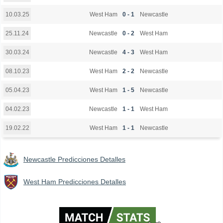
West Ham
0 - 1
Newcastle
10.03.25
Newcastle
0 - 2
West Ham
25.11.24
Newcastle
4 - 3
West Ham
30.03.24
West Ham
2 - 2
Newcastle
08.10.23
West Ham
1 - 5
Newcastle
05.04.23
Newcastle
1 - 1
West Ham
04.02.23
West Ham
1 - 1
Newcastle
19.02.22
Newcastle Predicciones Detalles
West Ham Predicciones Detalles