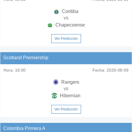
Coritiba
vs
Chapecoense
Ver Predicción
Scotland Premiership
Hora:
16:00
Fecha:
2026-08-09
Rangers
vs
Hibernian
Ver Predicción
Colombia Primera A