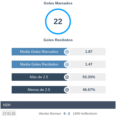
Goles Marcados
22
Goles Recibidos
Media Goles Marcados
1.87
Media Goles Recibidos
1.47
Más de 2.5
53.33%
Menos de 2.5
46.67%
H2H
Werder Bremen
0 - 2
1899 Hoffenheim
27.01.26