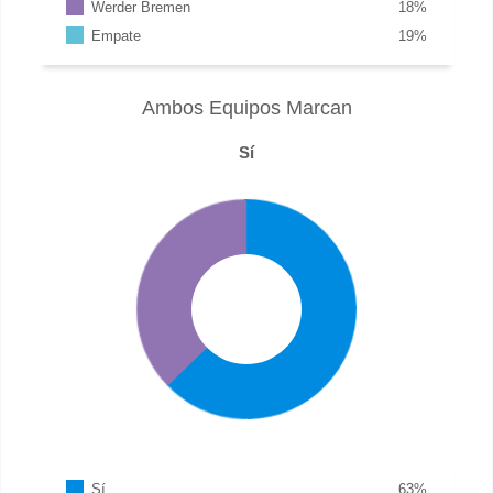
Werder Bremen
18
%
Empate
19
%
Ambos Equipos Marcan
Sí
Sí
63
%