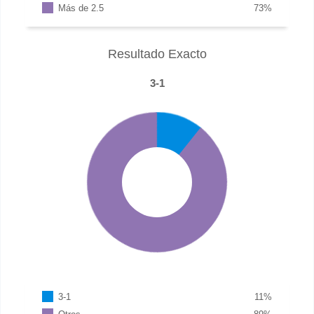
Más de 2.5
73
%
Resultado Exacto
3-1
3-1
11
%