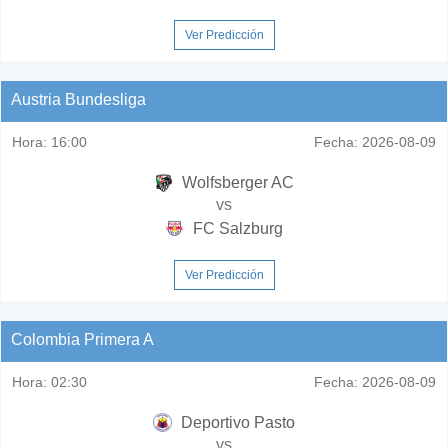
Ver Predicción
Austria Bundesliga
Hora:
16:00
Fecha:
2026-08-09
Wolfsberger AC
vs
FC Salzburg
Ver Predicción
Colombia Primera A
Hora:
02:30
Fecha:
2026-08-09
Deportivo Pasto
vs