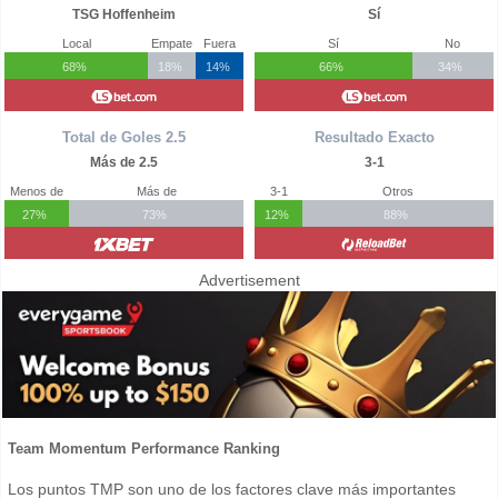
TSG Hoffenheim
Sí
Local
Empate
Fuera
Sí
No
68%
18%
14%
66%
34%
Total de Goles 2.5
Resultado Exacto
Más de 2.5
3-1
Menos de
Más de
3-1
Otros
27%
73%
12%
88%
Advertisement
Team Momentum Performance Ranking
Los puntos TMP son uno de los factores clave más importantes