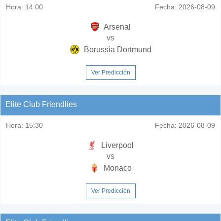
Hora:
14:00
Fecha:
2026-08-09
Arsenal
vs
Borussia Dortmund
Ver Predicción
Elite Club Friendlies
Hora:
15:30
Fecha:
2026-08-09
Liverpool
vs
Monaco
Ver Predicción