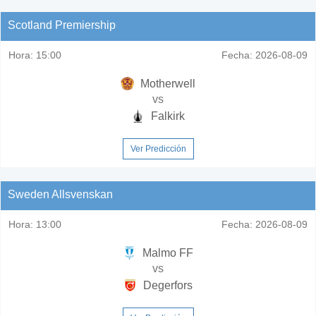
Scotland Premiership
Hora:
15:00
Fecha:
2026-08-09
Motherwell
vs
Falkirk
Ver Predicción
Sweden Allsvenskan
Hora:
13:00
Fecha:
2026-08-09
Malmo FF
vs
Degerfors