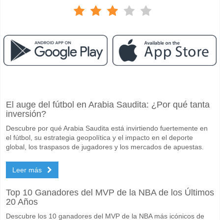
Facebook
Telegram
Instagram
Cuando es el partido entre TSG Hoffenheim v Werder 
El auge del fútbol en Arabia Saudita: ¿Por qué tanta
El partido entre TSG Hoffenheim v Werder Bremen 09 May 2026 14:3
inversión?
Quién es el equipo favorito para ganar entre TSG Hof
Descubre por qué Arabia Saudita está invirtiendo fuertemente en
TSG Hoffenheim para el Ganador del partido, con una probabilidad d
el fútbol, su estrategia geopolítica y el impacto en el deporte
global, los traspasos de jugadores y los mercados de apuestas.
Marcarán ambos equipos en el partido TSG Hoffenhei
Leer más
Sí para Ambos Equipos Marcan, con un porcentaje de 66%.
Cuál es el pronóstico de resultado correcto para TSG
Top 10 Ganadores del MVP de la NBA de los Últimos
20 Años
En el lado arriesgado, puede probar el Resultado Correcto de 3-1 que
Descubre los 10 ganadores del MVP de la NBA más icónicos de