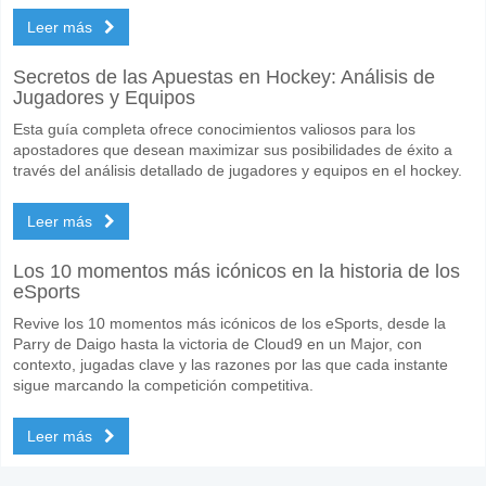
Leer más
Secretos de las Apuestas en Hockey: Análisis de
Jugadores y Equipos
Esta guía completa ofrece conocimientos valiosos para los
apostadores que desean maximizar sus posibilidades de éxito a
través del análisis detallado de jugadores y equipos en el hockey.
Leer más
Los 10 momentos más icónicos en la historia de los
eSports
Revive los 10 momentos más icónicos de los eSports, desde la
Parry de Daigo hasta la victoria de Cloud9 en un Major, con
contexto, jugadas clave y las razones por las que cada instante
sigue marcando la competición competitiva.
Leer más