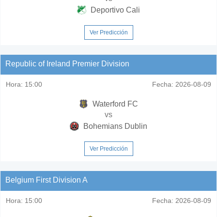
Deportivo Cali
Ver Predicción
Republic of Ireland Premier Division
Hora:
15:00
Fecha:
2026-08-09
Waterford FC
vs
Bohemians Dublin
Ver Predicción
Belgium First Division A
Hora:
15:00
Fecha:
2026-08-09