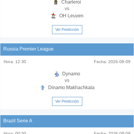
Charleroi
vs
OH Leuven
Ver Predicción
Russia Premier League
Hora:
12:30
Fecha:
2026-08-09
Dynamo
vs
Dinamo Makhachkala
Ver Predicción
Brazil Serie A
Hora:
00:30
Fecha:
2026-08-09