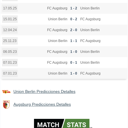
FC Augsburg
1 - 2
Union Berlin
17.05.25
Union Berlin
0 - 2
FC Augsburg
15.01.25
FC Augsburg
2 - 0
Union Berlin
12.04.24
Union Berlin
1 - 1
FC Augsburg
25.11.23
FC Augsburg
1 - 0
Union Berlin
06.05.23
FC Augsburg
0 - 1
Union Berlin
07.01.23
Union Berlin
1 - 0
FC Augsburg
07.01.23
Union Berlin Predicciones Detalles
Augsburg Predicciones Detalles