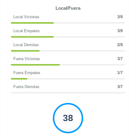
Local/Fuera
Local Victorias
3/8
Local Empates
3/8
Local Derrotas
2/8
Fuera Victorias
3/7
Fuera Empates
1/7
Fuera Derrotas
3/7
38