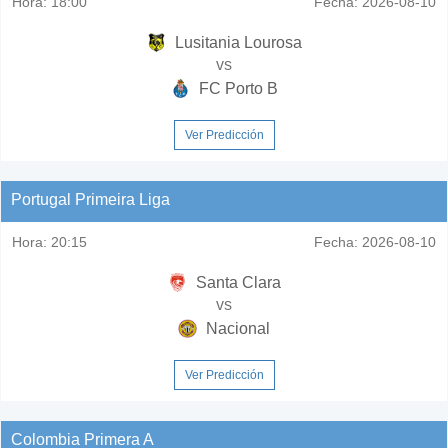
Hora:
18:00
Fecha:
2026-08-10
Lusitania Lourosa
vs
FC Porto B
Ver Predicción
Portugal Primeira Liga
Hora:
20:15
Fecha:
2026-08-10
Santa Clara
vs
Nacional
Ver Predicción
Colombia Primera A