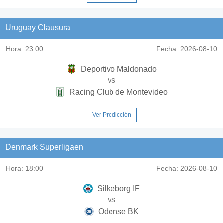
Uruguay Clausura
Hora:
23:00
Fecha:
2026-08-10
Deportivo Maldonado
vs
Racing Club de Montevideo
Ver Predicción
Denmark Superligaen
Hora:
18:00
Fecha:
2026-08-10
Silkeborg IF
vs
Odense BK