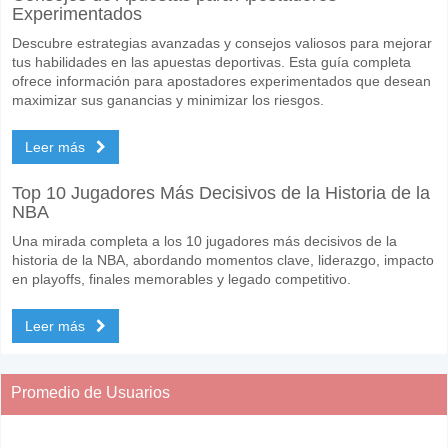
Experimentados
Descubre estrategias avanzadas y consejos valiosos para mejorar
tus habilidades en las apuestas deportivas. Esta guía completa
ofrece información para apostadores experimentados que desean
maximizar sus ganancias y minimizar los riesgos.
Leer más
Top 10 Jugadores Más Decisivos de la Historia de la
NBA
Una mirada completa a los 10 jugadores más decisivos de la
historia de la NBA, abordando momentos clave, liderazgo, impacto
en playoffs, finales memorables y legado competitivo.
Leer más
Promedio de Usuarios