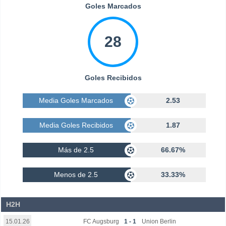
Goles Marcados
28
Goles Recibidos
Media Goles Marcados
2.53
Media Goles Recibidos
1.87
Más de 2.5
66.67%
Menos de 2.5
33.33%
H2H
FC Augsburg
1 - 1
Union Berlin
15.01.26