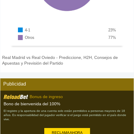
4-1
23
%
Otros
77
%
Real Madrid vs Real Oviedo - Prediccione, H2H, Consejos de
Apuestas y Previsión del Partido
Publicidad
Bonus de ingreso
Bono de bienvenida del 100%
El registro y la apertura de una cuenta solo están permitidos a personas mayores de 18
años. Es responsabilidad del jugador verificar si el juego está permitido en el país donde
vive.
RECLAMA AHORA