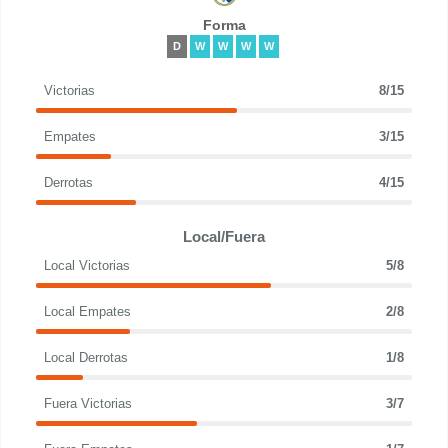
Forma
D
W
W
W
W
Victorias
8/15
Empates
3/15
Derrotas
4/15
Local/Fuera
Local Victorias
5/8
Local Empates
2/8
Local Derrotas
1/8
Fuera Victorias
3/7