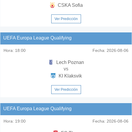
CSKA Sofia
Ver Predicción
UEFA Europa League Qualifying
Hora:
18:00
Fecha:
2026-08-06
Lech Poznan
vs
KI Klaksvik
Ver Predicción
UEFA Europa League Qualifying
Hora:
19:00
Fecha:
2026-08-06