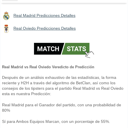
Real Madrid Predicciones Detalles
Real Oviedo Predicciones Detalles
Real Madrid vs Real Oviedo Veredicto de Predicción
Después de un análisis exhaustivo de las estadísticas, la forma
reciente y H2H a través del algoritmo de BetClan, así como los
consejos de los tipsters para el partido Real Madrid vs Real Oviedo
esta es nuestra Predicción:
Real Madrid para el Ganador del partido, con una probabilidad de
80%
Sí para Ambos Equipos Marcan, con un porcentaje de 55%.