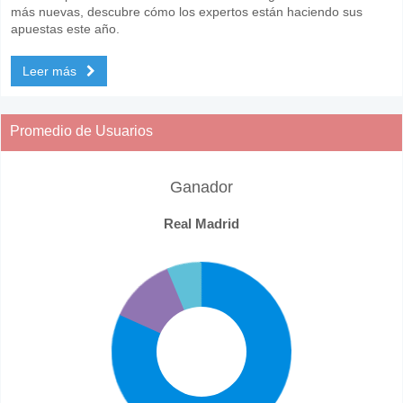
más nuevas, descubre cómo los expertos están haciendo sus
apuestas este año.
Leer más
Promedio de Usuarios
Ganador
Real Madrid