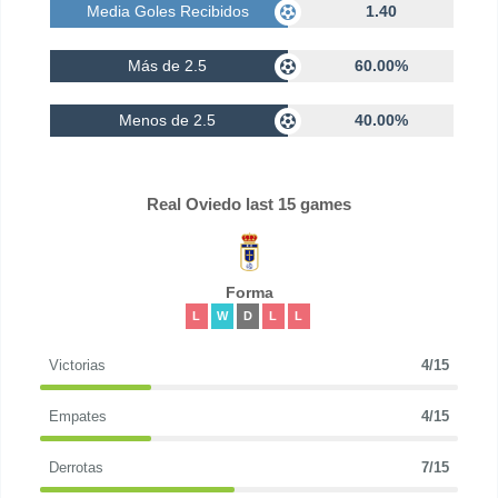
Media Goles Recibidos
1.40
Más de 2.5
60.00%
Menos de 2.5
40.00%
Real Oviedo last 15 games
Forma
L
W
D
L
L
Victorias
4/15
Empates
4/15
Derrotas
7/15