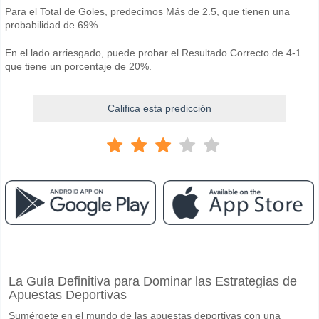
Para el Total de Goles, predecimos Más de 2.5, que tienen una
probabilidad de 69%
En el lado arriesgado, puede probar el Resultado Correcto de 4-1
que tiene un porcentaje de 20%.
Califica esta predicción
Facebook
Telegram
Instagram
Cuando es el partido entre Real Madrid v Real Oviedo?
La Guía Definitiva para Dominar las Estrategias de
El partido entre Real Madrid v Real Oviedo 14 May 2026 20:30.
Apuestas Deportivas
Quién es el equipo favorito para ganar entre Real Madr
Sumérgete en el mundo de las apuestas deportivas con una