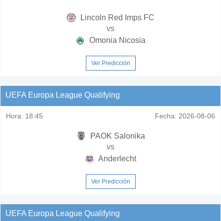
Lincoln Red Imps FC
vs
Omonia Nicosia
Ver Predicción
UEFA Europa League Qualifying
Hora:
18:45
Fecha:
2026-08-06
PAOK Salonika
vs
Anderlecht
Ver Predicción
UEFA Europa League Qualifying