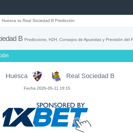
Huesca vs Real Sociedad B Predicción
ciedad B
Prediccione, H2H, Consejos de Apuestas y Previsión del P
ción
Huesca
Real Sociedad B
Fecha 2026-05-11 19:15