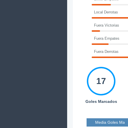
Local Derrotas
Fuera Victorias
Fuera Empates
Fuera Derrotas
17
Goles Marcados
Media Goles Mar