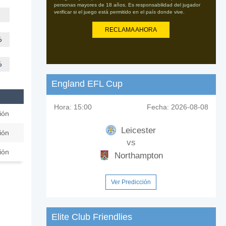
personas mayores de 18 años. Es responsabilidad del jugador
verificar si el juego está permitido en el país donde vive.
RECLAMA AHORA
%
%
England EFL Cup
Hora:
15:00
Fecha:
2026-08-08
ión
Leicester
ión
vs
ión
Northampton
Ver Predicción
Elite Club Friendlies