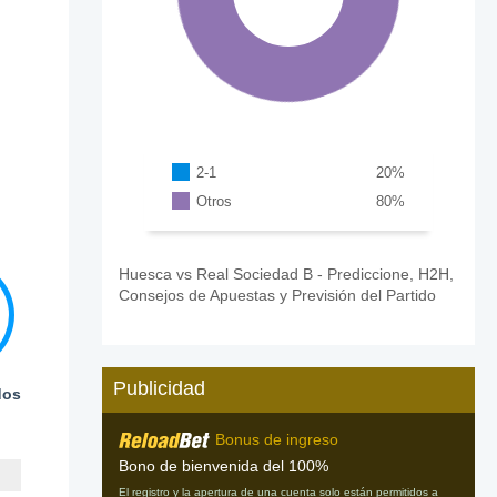
2-1
20
%
Otros
80
%
Huesca vs Real Sociedad B - Prediccione, H2H,
Consejos de Apuestas y Previsión del Partido
Publicidad
dos
Bonus de ingreso
Bono de bienvenida del 100%
El registro y la apertura de una cuenta solo están permitidos a