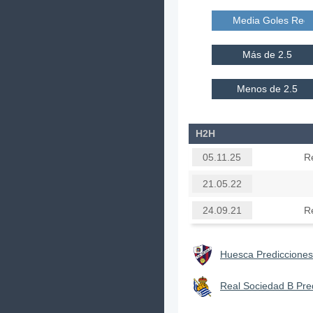
Media Goles Reci
Más de 2.5
Menos de 2.5
H2H
R
05.11.25
21.05.22
R
24.09.21
Huesca Predicciones
Real Sociedad B Pred