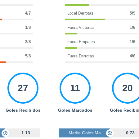
4/7
Local Derrotas
5/9
1/8
Fuera Victorias
1/6
2/8
Fuera Empates
1/6
5/8
Fuera Derrotas
4/6
27
11
20
Goles Recibidos
Goles Marcados
Goles Recibi
cados
1.13
Media Goles Marcados
0.73