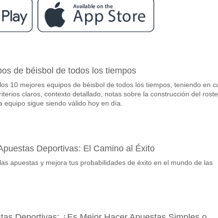
ram
 entre Huesca v Real Sociedad B?
os de béisbol de todos los tiempos
Real Sociedad B 11 May 2026 19:15.
 los 10 mejores equipos de béisbol de todos los tiempos, teniendo en c
vorito para ganar entre Huesca v Real Sociedad B?
riterios claros, contexto detallado, notas sobre la construcción del roste
 partido, con una probabilidad de 56%
 equipo sigue siendo válido hoy en día.
os en el partido Huesca v Real Sociedad B?
can, con un porcentaje de 53%.
Apuestas Deportivas: El Camino al Éxito
 de resultado correcto para Huesca v Real Sociedad B?
las apuestas y mejora tus probabilidades de éxito en el mundo de las
e probar el Resultado Correcto de 2-1 que tiene un porcentaje de 14%.
stas Deportivas: ¿Es Mejor Hacer Apuestas Simples o