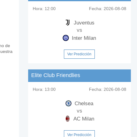
Hora:
12:00
Fecha:
2026-08-08
Juventus
vs
Inter Milan
tmo de
nuestra
Ver Predicción
Elite Club Friendlies
Hora:
13:00
Fecha:
2026-08-08
Chelsea
vs
AC Milan
Ver Predicción