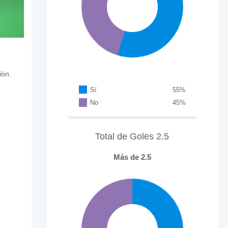
ión.
Sí
55
%
No
45
%
Total de Goles 2.5
Más de 2.5