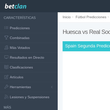
Inicio
Fútbol Predicciones
CARACTERÍSTICAS
Predicciones
Huesca vs Real So
Combinadas
Spain Segunda Predic
Más Votados
Resultados en Directo
Clasificaciones
Artículos
Herramientas
Lesiones y Suspensiones
MÁS