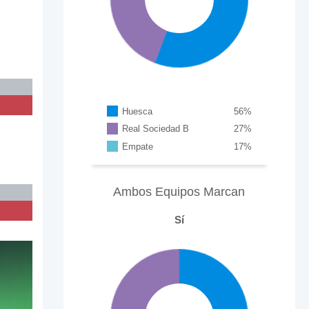
Huesca
56
%
Real Sociedad B
27
%
Empate
17
%
Ambos Equipos Marcan
Sí