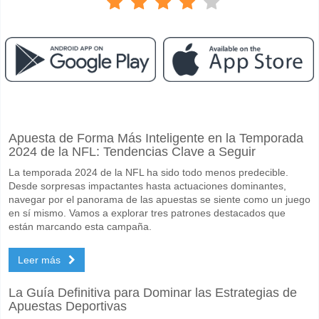
Facebook
Telegram
Instagram
Cuando es el partido entre Monza v Empoli?
Apuesta de Forma Más Inteligente en la Temporada
El partido entre Monza v Empoli 08 May 2026 19:30.
2024 de la NFL: Tendencias Clave a Seguir
Quién es el equipo favorito para ganar entre Monza v E
La temporada 2024 de la NFL ha sido todo menos predecible.
Monza para el Ganador del partido, con una probabilidad de 62%
Desde sorpresas impactantes hasta actuaciones dominantes,
navegar por el panorama de las apuestas se siente como un juego
Marcarán ambos equipos en el partido Monza v Empoli
en sí mismo. Vamos a explorar tres patrones destacados que
están marcando esta campaña.
Sí para Ambos Equipos Marcan, con un porcentaje de 59%.
Leer más
Cuál es el pronóstico de resultado correcto para Monza
En el lado arriesgado, puede probar el Resultado Correcto de 3-1 que
La Guía Definitiva para Dominar las Estrategias de
Apuestas Deportivas