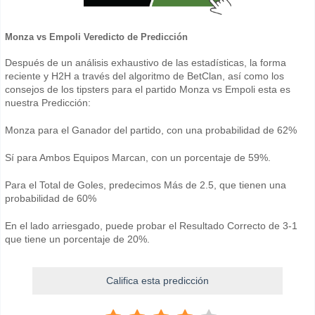
Monza vs Empoli Veredicto de Predicción
Después de un análisis exhaustivo de las estadísticas, la forma
reciente y H2H a través del algoritmo de BetClan, así como los
consejos de los tipsters para el partido Monza vs Empoli esta es
nuestra Predicción:
Monza para el Ganador del partido, con una probabilidad de 62%
Sí para Ambos Equipos Marcan, con un porcentaje de 59%.
Para el Total de Goles, predecimos Más de 2.5, que tienen una
probabilidad de 60%
En el lado arriesgado, puede probar el Resultado Correcto de 3-1
que tiene un porcentaje de 20%.
Califica esta predicción