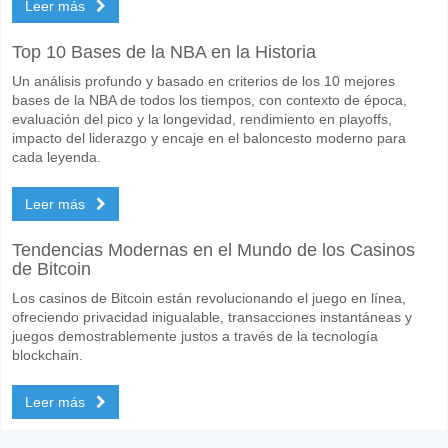
Leer más
Top 10 Bases de la NBA en la Historia
Un análisis profundo y basado en criterios de los 10 mejores
bases de la NBA de todos los tiempos, con contexto de época,
evaluación del pico y la longevidad, rendimiento en playoffs,
impacto del liderazgo y encaje en el baloncesto moderno para
cada leyenda.
Leer más
Tendencias Modernas en el Mundo de los Casinos
de Bitcoin
Los casinos de Bitcoin están revolucionando el juego en línea,
ofreciendo privacidad inigualable, transacciones instantáneas y
juegos demostrablemente justos a través de la tecnología
blockchain.
Leer más