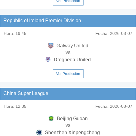
Ver Predicción
Republic of Ireland Premier Division
Hora:
19:45
Fecha:
2026-08-07
Galway United
vs
Drogheda United
Ver Predicción
China Super League
Hora:
12:35
Fecha:
2026-08-07
Beijing Guoan
vs
Shenzhen Xinpengcheng