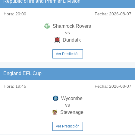
Republic of Ireland Premier Division
Hora:
20:00
Fecha:
2026-08-07
Shamrock Rovers
vs
Dundalk
Ver Predicción
England EFL Cup
Hora:
19:45
Fecha:
2026-08-07
Wycombe
vs
Stevenage
Ver Predicción