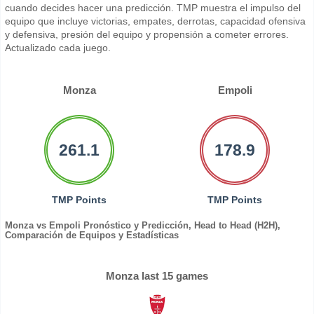
cuando decides hacer una predicción. TMP muestra el impulso del
equipo que incluye victorias, empates, derrotas, capacidad ofensiva
y defensiva, presión del equipo y propensión a cometer errores.
Actualizado cada juego.
Monza
Empoli
261.1
178.9
TMP Points
TMP Points
Monza vs Empoli Pronóstico y Predicción, Head to Head (H2H),
Comparación de Equipos y Estadísticas
Monza last 15 games