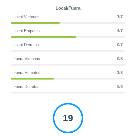
Local/Fuera
Local Victorias
3/7
Local Empates
4/7
Local Derrotas
0/7
Fuera Victorias
0/8
Fuera Empates
3/8
Fuera Derrotas
5/8
19