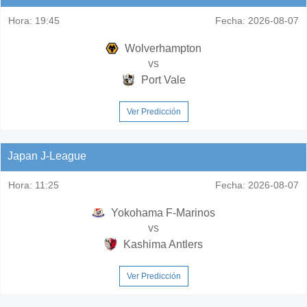
Hora:
19:45
Fecha:
2026-08-07
Wolverhampton
vs
Port Vale
Ver Predicción
Japan J-League
Hora:
11:25
Fecha:
2026-08-07
Yokohama F-Marinos
vs
Kashima Antlers
Ver Predicción