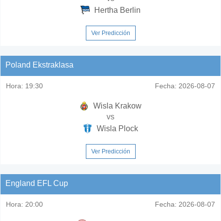
Hertha Berlin
Ver Predicción
Poland Ekstraklasa
Hora:
19:30
Fecha:
2026-08-07
Wisla Krakow
vs
Wisla Plock
Ver Predicción
England EFL Cup
Hora:
20:00
Fecha:
2026-08-07