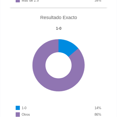
Más de 2.5
39
%
Resultado Exacto
1-0
1-0
14
%
Otros
86
%