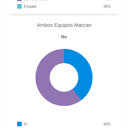
Empate
26
%
Ambos Equipos Marcan
No
Sí
40
%