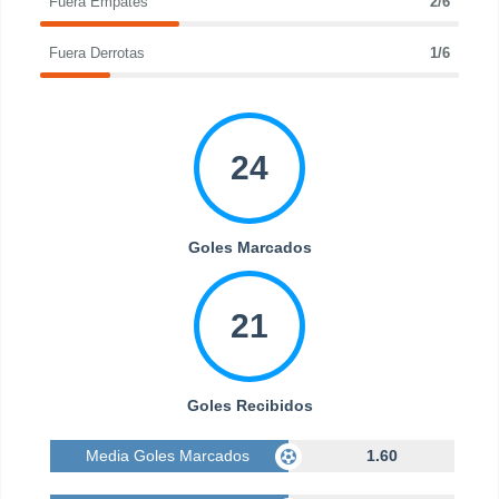
Fuera Empates
2/6
Fuera Derrotas
1/6
24
Goles Marcados
21
Goles Recibidos
Media Goles Marcados
1.60