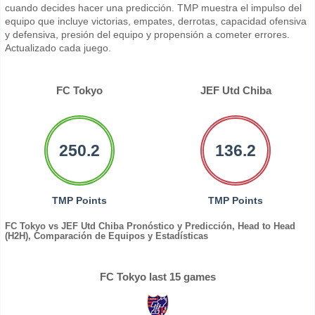
cuando decides hacer una predicción. TMP muestra el impulso del
equipo que incluye victorias, empates, derrotas, capacidad ofensiva
y defensiva, presión del equipo y propensión a cometer errores.
Actualizado cada juego.
FC Tokyo
JEF Utd Chiba
250.2
136.2
TMP Points
TMP Points
FC Tokyo vs JEF Utd Chiba Pronóstico y Predicción, Head to Head
(H2H), Comparación de Equipos y Estadísticas
FC Tokyo last 15 games