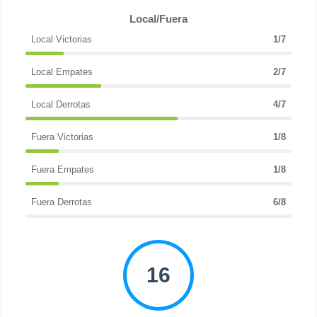
Local/Fuera
Local Victorias
1/7
Local Empates
2/7
Local Derrotas
4/7
Fuera Victorias
1/8
Fuera Empates
1/8
Fuera Derrotas
6/8
16