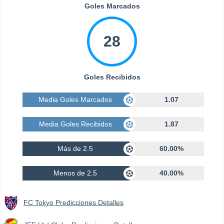
Goles Marcados
28
Goles Recibidos
Media Goles Marcados
1.07
Media Goles Recibidos
1.87
Más de 2.5
60.00%
Menos de 2.5
40.00%
FC Tokyo Predicciones Detalles