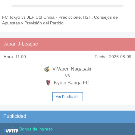
FC Tokyo vs JEF Utd Chiba - Prediccione, H2H, Consejos de
Apuestas y Previsión del Partido
Japan J-League
Hora:
11:00
Fecha:
2026-08-09
V-Varen Nagasaki
vs
Kyoto Sanga FC
Ver Predicción
Publicidad
Bonus de ingreso