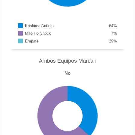
Kashima Antlers
64
%
Mito Hollyhock
7
%
Empate
29
%
Ambos Equipos Marcan
No