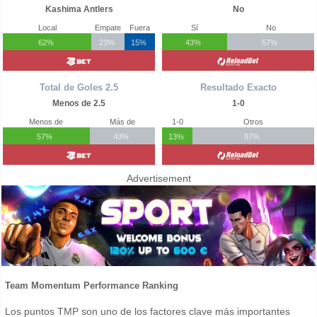
Kashima Antlers
No
Local
Empate
Fuera
Sí
No
62%
23%
15%
43%
57%
Total de Goles 2.5
Resultado Exacto
Menos de 2.5
1-0
Menos de
Más de
1-0
Otros
57%
43%
13%
87%
Advertisement
Team Momentum Performance Ranking
Los puntos TMP son uno de los factores clave más importantes