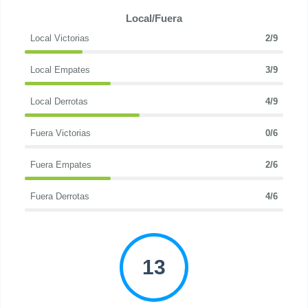
Local/Fuera
Local Victorias
2/9
Local Empates
3/9
Local Derrotas
4/9
Fuera Victorias
0/6
Fuera Empates
2/6
Fuera Derrotas
4/6
13