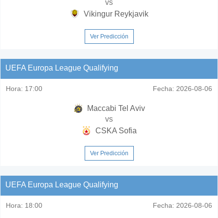
vs
Vikingur Reykjavik
Ver Predicción
UEFA Europa League Qualifying
Hora:
17:00
Fecha:
2026-08-06
Maccabi Tel Aviv
vs
CSKA Sofia
Ver Predicción
UEFA Europa League Qualifying
Hora:
18:00
Fecha:
2026-08-06