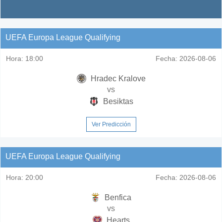
UEFA Europa League Qualifying
Hora:
18:00
Fecha:
2026-08-06
Hradec Kralove
vs
Besiktas
Ver Predicción
UEFA Europa League Qualifying
Hora:
20:00
Fecha:
2026-08-06
Benfica
vs
Hearts