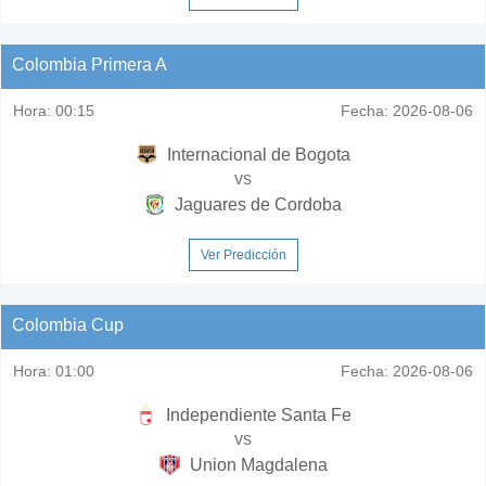
Colombia Primera A
Hora:
00:15
Fecha:
2026-08-06
Internacional de Bogota
vs
Jaguares de Cordoba
Ver Predicción
Colombia Cup
Hora:
01:00
Fecha:
2026-08-06
Independiente Santa Fe
vs
Union Magdalena