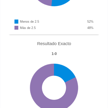
Menos de 2.5
52
%
Más de 2.5
48
%
Resultado Exacto
1-0