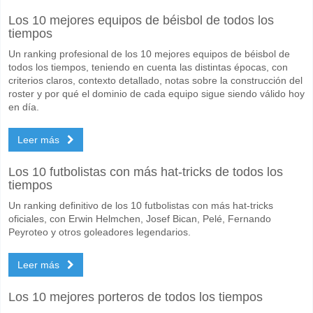
Cuál es el pronóstico de resultado correcto para Kashim
Los 10 mejores equipos de béisbol de todos los
tiempos
En el lado arriesgado, puede probar el Resultado Correcto de 1-0 que
Un ranking profesional de los 10 mejores equipos de béisbol de
todos los tiempos, teniendo en cuenta las distintas épocas, con
criterios claros, contexto detallado, notas sobre la construcción del
roster y por qué el dominio de cada equipo sigue siendo válido hoy
en día.
Leer más
Los 10 futbolistas con más hat-tricks de todos los
tiempos
Un ranking definitivo de los 10 futbolistas con más hat-tricks
oficiales, con Erwin Helmchen, Josef Bican, Pelé, Fernando
Peyroteo y otros goleadores legendarios.
Leer más
Los 10 mejores porteros de todos los tiempos