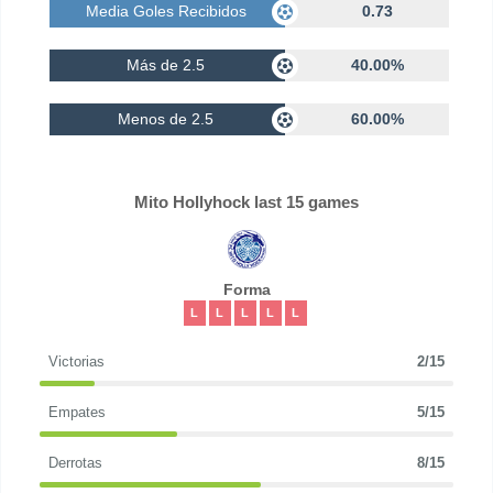
Media Goles Recibidos
0.73
Más de 2.5
40.00%
Menos de 2.5
60.00%
Mito Hollyhock last 15 games
Forma
L
L
L
L
L
Victorias
2/15
Empates
5/15
Derrotas
8/15