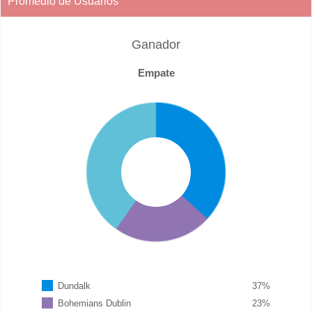
Promedio de Usuarios
Ganador
Empate
Dundalk
37
%
Bohemians Dublin
23
%