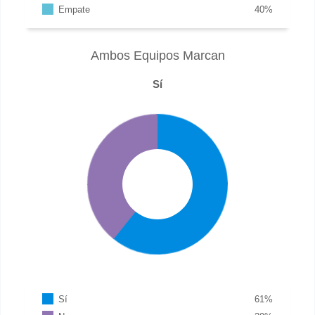
Empate
40
%
Ambos Equipos Marcan
Sí
Sí
61
%