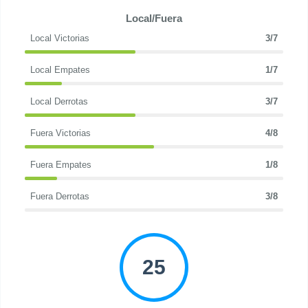
Local/Fuera
Local Victorias
3/7
Local Empates
1/7
Local Derrotas
3/7
Fuera Victorias
4/8
Fuera Empates
1/8
Fuera Derrotas
3/8
25