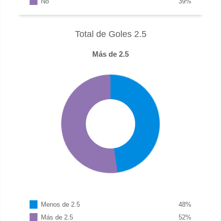
No
39
%
Total de Goles 2.5
Más de 2.5
Menos de 2.5
48
%
Más de 2.5
52
%