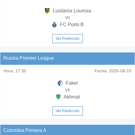
Lusitania Lourosa
vs
FC Porto B
Ver Predicción
Russia Premier League
Hora:
17:30
Fecha:
2026-08-10
Fakel
vs
Akhmat
Ver Predicción
Colombia Primera A