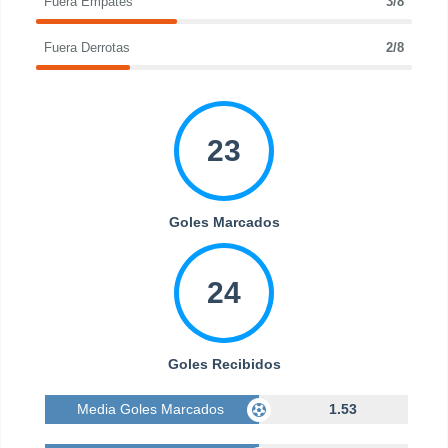
Fuera Empates
3/8
Fuera Derrotas
2/8
23
Goles Marcados
24
Goles Recibidos
Media Goles Marcados
1.53