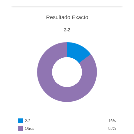
Resultado Exacto
2-2
2-2
15
%
Otros
85
%