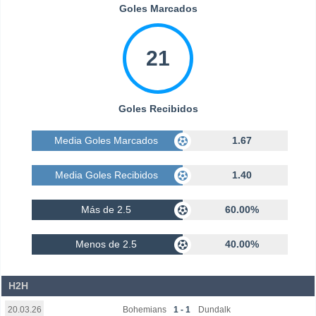
Goles Marcados
21
Goles Recibidos
Media Goles Marcados
1.67
Media Goles Recibidos
1.40
Más de 2.5
60.00%
Menos de 2.5
40.00%
H2H
Bohemians
1 - 1
Dundalk
20.03.26