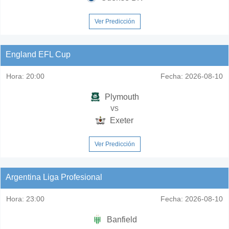
Ver Predicción
England EFL Cup
Hora:
20:00
Fecha:
2026-08-10
Plymouth
vs
Exeter
Ver Predicción
Argentina Liga Profesional
Hora:
23:00
Fecha:
2026-08-10
Banfield