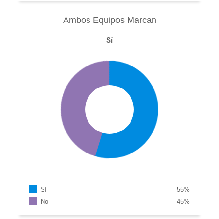
Ambos Equipos Marcan
Sí
Sí
55
%
No
45
%