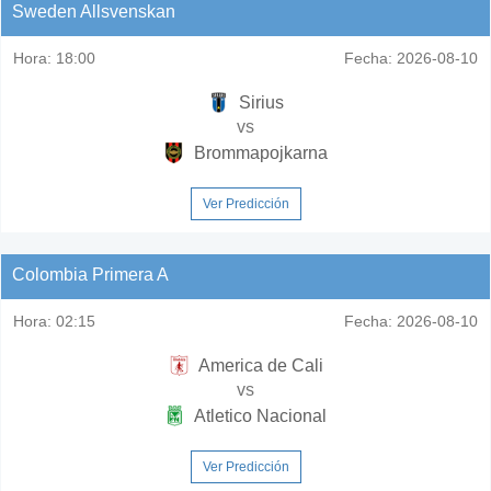
Sweden Allsvenskan
Hora:
18:00
Fecha:
2026-08-10
Sirius
vs
Brommapojkarna
Ver Predicción
Colombia Primera A
Hora:
02:15
Fecha:
2026-08-10
America de Cali
vs
Atletico Nacional
Ver Predicción