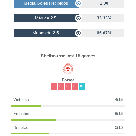
Media Goles Recibidos
1.00
Más de 2.5
33.33%
Menos de 2.5
66.67%
Shelbourne last 15 games
Forma
L
L
L
L
W
Victorias
4/15
Empates
6/15
Derrotas
5/15