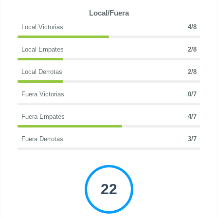
Local/Fuera
Local Victorias
4/8
Local Empates
2/8
Local Derrotas
2/8
Fuera Victorias
0/7
Fuera Empates
4/7
Fuera Derrotas
3/7
22