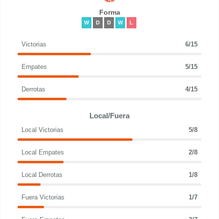
Forma
W
D
D
W
L
Victorias
6/15
Empates
5/15
Derrotas
4/15
Local/Fuera
Local Victorias
5/8
Local Empates
2/8
Local Derrotas
1/8
Fuera Victorias
1/7