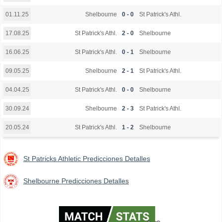
Shelbourne
0 - 0
St Patrick's Athl.
01.11.25
St Patrick's Athl.
2 - 0
Shelbourne
17.08.25
St Patrick's Athl.
0 - 1
Shelbourne
16.06.25
Shelbourne
2 - 1
St Patrick's Athl.
09.05.25
St Patrick's Athl.
0 - 0
Shelbourne
04.04.25
Shelbourne
2 - 3
St Patrick's Athl.
30.09.24
St Patrick's Athl.
1 - 2
Shelbourne
20.05.24
St Patricks Athletic Predicciones Detalles
Shelbourne Predicciones Detalles