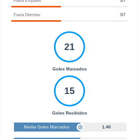
Fuera Empates
3/7
Fuera Derrotas
3/7
21
Goles Marcados
15
Goles Recibidos
Media Goles Marcados
1.40