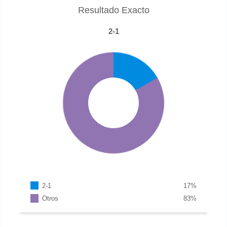
Resultado Exacto
2-1
2-1
17
%
Otros
83
%