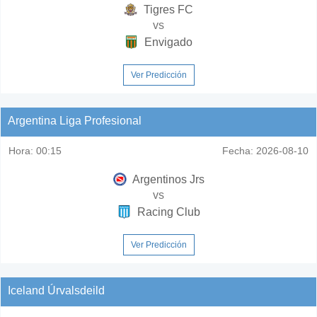
Tigres FC
vs
Envigado
Ver Predicción
Argentina Liga Profesional
Hora:
00:15
Fecha:
2026-08-10
Argentinos Jrs
vs
Racing Club
Ver Predicción
Iceland Úrvalsdeild