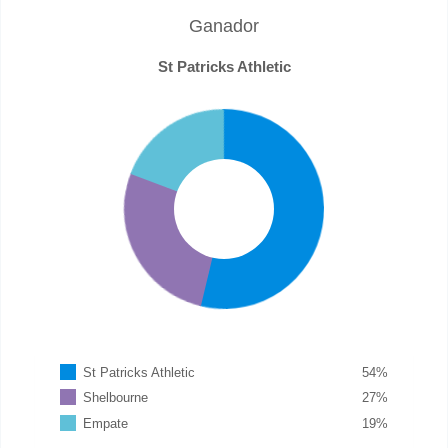
Ganador
St Patricks Athletic
St Patricks Athletic
54
%
Shelbourne
27
%
Empate
19
%