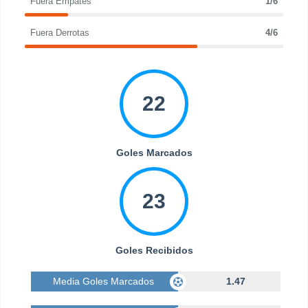
Fuera Empates
1/6
Fuera Derrotas
4/6
22
Goles Marcados
23
Goles Recibidos
Media Goles Marcados
1.47