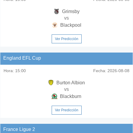
Grimsby
vs
Blackpool
Ver Predicción
England EFL Cup
Hora:
15:00
Fecha:
2026-08-08
Burton Albion
vs
Blackburn
Ver Predicción
France Ligue 2