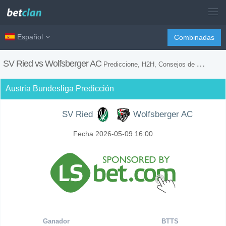
Español
Combinadas
SV Ried vs Wolfsberger AC
Prediccione, H2H, Consejos de Apuestas y Previsión del Partido
Austria Bundesliga Predicción
SV Ried
Wolfsberger AC
Fecha 2026-05-09 16:00
Ganador
BTTS