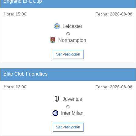
England EFL Cup
Hora:
15:00
Fecha:
2026-08-08
Leicester
vs
Northampton
Ver Predicción
Elite Club Friendlies
Hora:
12:00
Fecha:
2026-08-08
Juventus
vs
Inter Milan
Ver Predicción