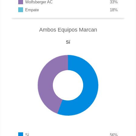
Wolfsberger AC
33
%
Empate
18
%
Ambos Equipos Marcan
Sí
Sí
56
%