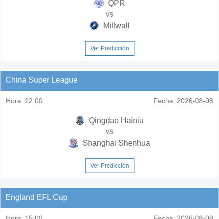
QPR
vs
Millwall
Ver Predicción
China Super League
Hora:
12:00
Fecha:
2026-08-08
Qingdao Hainiu
vs
Shanghai Shenhua
Ver Predicción
England EFL Cup
Hora:
15:00
Fecha:
2026-08-08