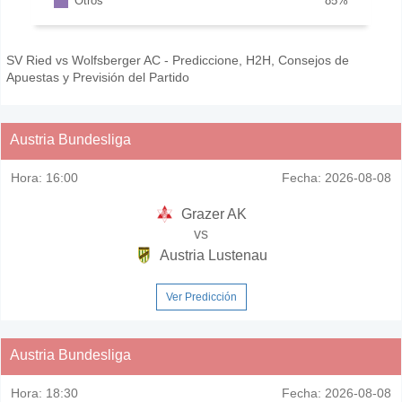
Otros
85
%
SV Ried vs Wolfsberger AC - Prediccione, H2H, Consejos de
Apuestas y Previsión del Partido
Austria Bundesliga
Hora:
16:00
Fecha:
2026-08-08
Grazer AK
vs
Austria Lustenau
Ver Predicción
Austria Bundesliga
Hora:
18:30
Fecha:
2026-08-08