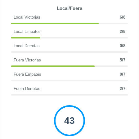
Local/Fuera
Local Victorias
6/8
Local Empates
2/8
Local Derrotas
0/8
Fuera Victorias
5/7
Fuera Empates
0/7
Fuera Derrotas
2/7
43