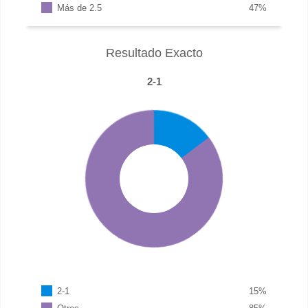
Más de 2.5
47
%
Resultado Exacto
2-1
2-1
15
%