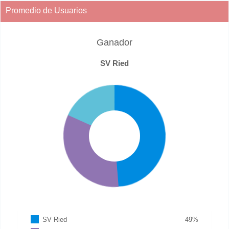
Promedio de Usuarios
Ganador
SV Ried
SV Ried
49
%