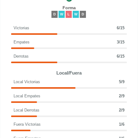
Forma
D
W
L
W
D
Victorias
6/15
Empates
3/15
Derrotas
6/15
Local/Fuera
Local Victorias
5/9
Local Empates
2/9
Local Derrotas
2/9
Fuera Victorias
1/6