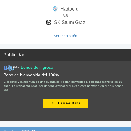
Hartberg
vs
SK Sturm Graz
Ver Predicción
Publicidad
Bonus de ingreso
Bono de bienvenida del 100%
El registro y la apertura de una cuenta solo están permitidos a personas mayores de 18
años. Es responsabilidad del jugador verificar si el juego está permitido en el país donde
vive.
RECLAMA AHORA