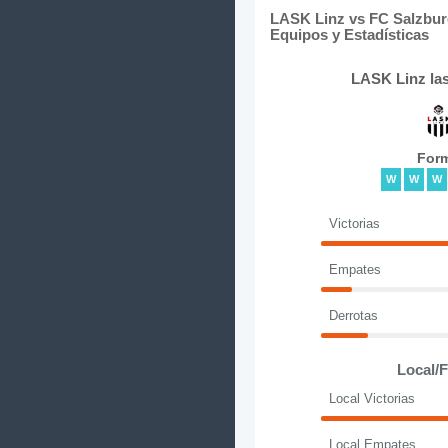
LASK Linz vs FC Salzbur
Equipos y Estadísticas
LASK Linz la
For
W
W
W
Victorias
Empates
Derrotas
Local/
Local Victorias
Local Empates