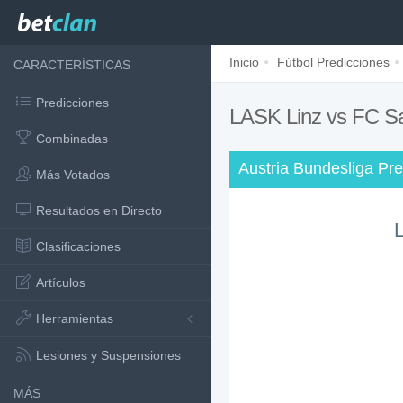
Inicio
Fútbol Predicciones
CARACTERÍSTICAS
Predicciones
LASK Linz vs FC S
Combinadas
Austria Bundesliga Pre
Más Votados
Resultados en Directo
Clasificaciones
Artículos
Herramientas
Lesiones y Suspensiones
MÁS