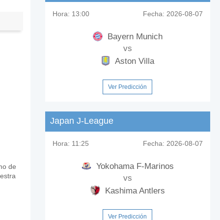
Hora:
13:00
Fecha:
2026-08-07
Bayern Munich
vs
Aston Villa
Ver Predicción
Japan J-League
Hora:
11:25
Fecha:
2026-08-07
Yokohama F-Marinos
tmo de
uestra
vs
Kashima Antlers
Ver Predicción