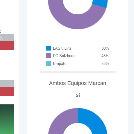
o
1%
LASK Linz
30
%
FC Salzburg
45
%
Empate
25
%
Ambos Equipos Marcan
Sí