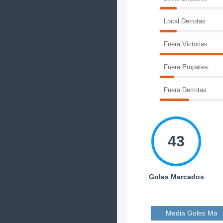
Local Derrotas
Fuera Victorias
Fuera Empates
Fuera Derrotas
43
Goles Marcados
Media Goles Mar