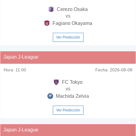
Cerezo Osaka
vs
Fagiano Okayama
Ver Predicción
Japan J-League
Hora:
11:00
Fecha:
2026-08-08
FC Tokyo
vs
Machida Zelvia
Ver Predicción
Japan J-League