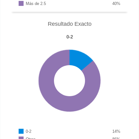
Más de 2.5
40
%
Resultado Exacto
0-2
0-2
14
%