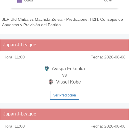
Otros
86
%
JEF Utd Chiba vs Machida Zelvia - Prediccione, H2H, Consejos de
Apuestas y Previsión del Partido
Japan J-League
Hora:
11:00
Fecha:
2026-08-08
Avispa Fukuoka
vs
Vissel Kobe
Ver Predicción
Japan J-League
Hora:
11:00
Fecha:
2026-08-08