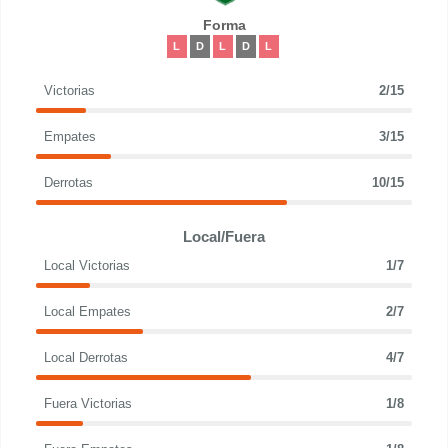
Forma
L
D
L
D
L
Victorias
2/15
Empates
3/15
Derrotas
10/15
Local/Fuera
Local Victorias
1/7
Local Empates
2/7
Local Derrotas
4/7
Fuera Victorias
1/8