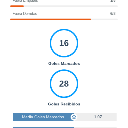
Fuera Empates
1/8
Fuera Derrotas
6/8
16
Goles Marcados
28
Goles Recibidos
Media Goles Marcados
1.07