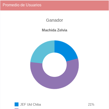
Promedio de Usuarios
Ganador
Machida Zelvia
JEF Utd Chiba
21
%