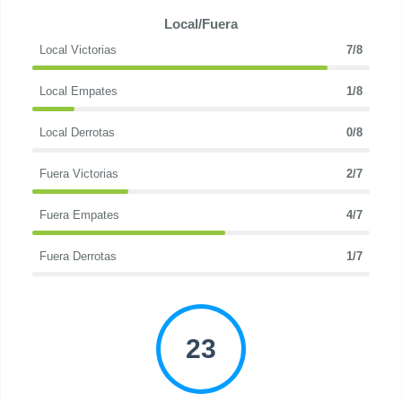
Local/Fuera
Local Victorias
7/8
Local Empates
1/8
Local Derrotas
0/8
Fuera Victorias
2/7
Fuera Empates
4/7
Fuera Derrotas
1/7
23