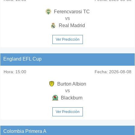
Ferencvarosi TC
vs
Real Madrid
Ver Predicción
England EFL Cup
Hora:
15:00
Fecha:
2026-08-08
Burton Albion
vs
Blackburn
Ver Predicción
Colombia Primera A