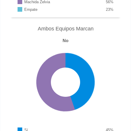
Machida Zelvia
56
%
Empate
23
%
Ambos Equipos Marcan
No
Sí
45
%