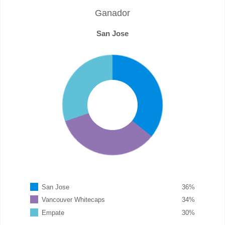
Ganador
San Jose
San Jose
36
%
Vancouver Whitecaps
34
%
Empate
30
%