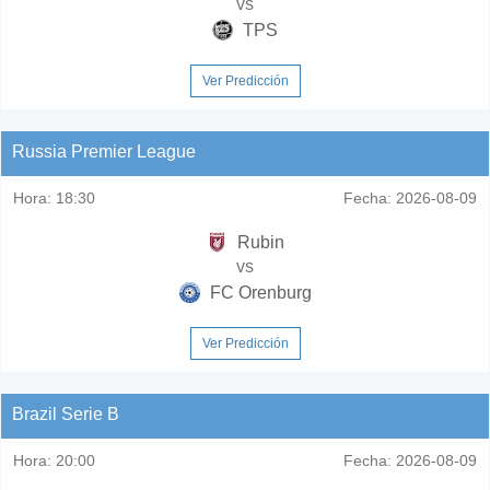
vs
TPS
Ver Predicción
Russia Premier League
Hora:
18:30
Fecha:
2026-08-09
Rubin
vs
FC Orenburg
Ver Predicción
Brazil Serie B
Hora:
20:00
Fecha:
2026-08-09