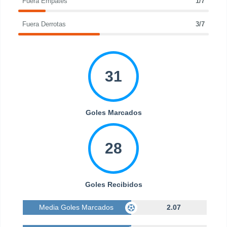
Fuera Empates
1/7
Fuera Derrotas
3/7
31
Goles Marcados
28
Goles Recibidos
Media Goles Marcados
2.07