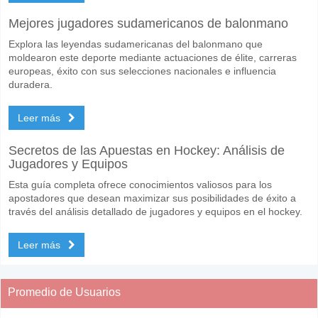
Mejores jugadores sudamericanos de balonmano
Explora las leyendas sudamericanas del balonmano que
moldearon este deporte mediante actuaciones de élite, carreras
europeas, éxito con sus selecciones nacionales e influencia
duradera.
Leer más
Secretos de las Apuestas en Hockey: Análisis de
Jugadores y Equipos
Esta guía completa ofrece conocimientos valiosos para los
apostadores que desean maximizar sus posibilidades de éxito a
través del análisis detallado de jugadores y equipos en el hockey.
Leer más
Promedio de Usuarios