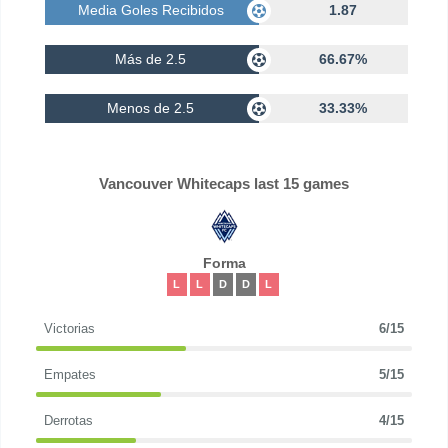
Media Goles Recibidos
1.87
Más de 2.5
66.67%
Menos de 2.5
33.33%
Vancouver Whitecaps last 15 games
Forma
L
L
D
D
L
Victorias
6/15
Empates
5/15
Derrotas
4/15