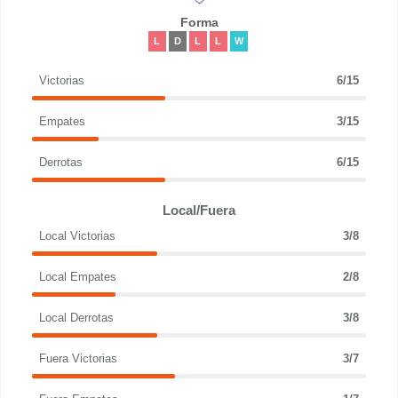
Forma
L
D
L
L
W
Victorias
6/15
Empates
3/15
Derrotas
6/15
Local/Fuera
Local Victorias
3/8
Local Empates
2/8
Local Derrotas
3/8
Fuera Victorias
3/7