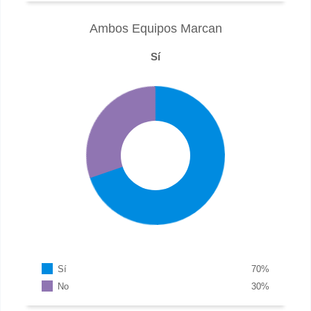
Ambos Equipos Marcan
Sí
Sí
70
%
No
30
%