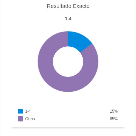
Resultado Exacto
1-4
1-4
15
%
Otros
85
%