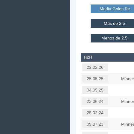
Media Goles Reci
Más de 2.5
Menos de 2.5
H2H
22.02.26
Minnes
25.05.25
04.05.25
Minnes
23.06.24
25.02.24
Minnes
09.07.23