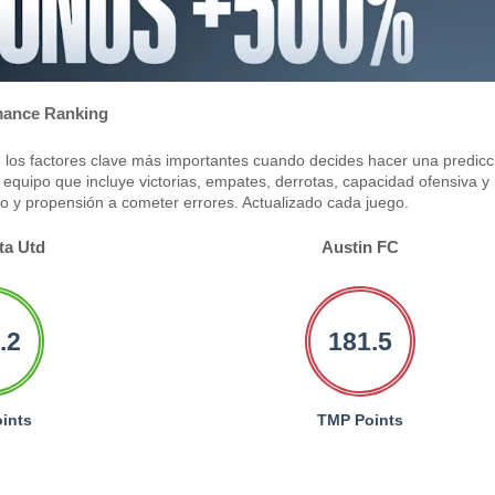
ance Ranking
los factores clave más importantes cuando decides hacer una predicc
equipo que incluye victorias, empates, derrotas, capacidad ofensiva y
po y propensión a cometer errores. Actualizado cada juego.
ta Utd
Austin FC
.2
181.5
ints
TMP Points