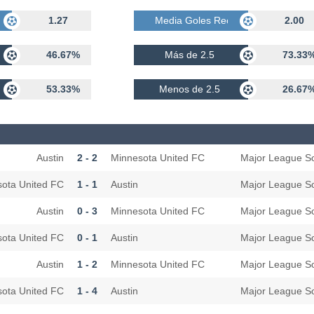
bidos
1.27
Media Goles Recibidos
2.00
46.67%
Más de 2.5
73.33
53.33%
Menos de 2.5
26.67
Austin
2 - 2
Minnesota United FC
Major League S
ota United FC
1 - 1
Austin
Major League S
Austin
0 - 3
Minnesota United FC
Major League S
ota United FC
0 - 1
Austin
Major League S
Austin
1 - 2
Minnesota United FC
Major League S
ota United FC
1 - 4
Austin
Major League S