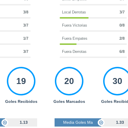
3/8
Local Derrotas
3/7
3/7
Fuera Victorias
0/8
1/7
Fuera Empates
2/8
3/7
Fuera Derrotas
6/8
19
20
30
Goles Recibidos
Goles Marcados
Goles Recibi
cados
1.13
Media Goles Marcados
1.33