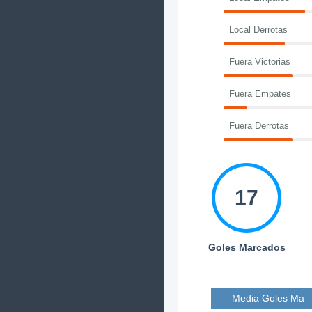
Local Derrotas
Fuera Victorias
Fuera Empates
Fuera Derrotas
17
Goles Marcados
Media Goles Mar