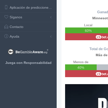
Aplicación de predicciones de fútbol
Ganad
Síganos
Minnesot
Local
Contacto
60%
Ayuda
Total de Go
Más de 
Menos de
Juega con Responsabilidad
40%