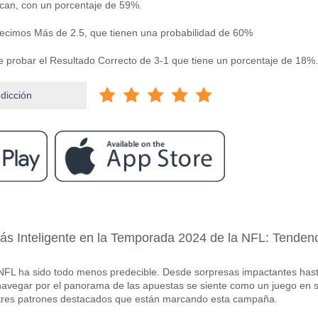
can, con un porcentaje de 59%.
decimos Más de 2.5, que tienen una probabilidad de 60%
e probar el Resultado Correcto de 3-1 que tiene un porcentaje de 18%.
edicción
ram
entre Minnesota Utd v Austin FC?
s Inteligente en la Temporada 2024 de la NFL: Tenden
Utd v Austin FC 11 May 2026 00:00.
vorito para ganar entre Minnesota Utd v Austin FC?
NFL ha sido todo menos predecible. Desde sorpresas impactantes has
dor del partido, con una probabilidad de 60%
avegar por el panorama de las apuestas se siente como un juego en s
tres patrones destacados que están marcando esta campaña.
os en el partido Minnesota Utd v Austin FC?