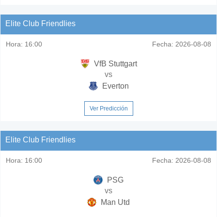
Elite Club Friendlies
Hora:
16:00
Fecha:
2026-08-08
VfB Stuttgart
vs
Everton
Ver Predicción
Elite Club Friendlies
Hora:
16:00
Fecha:
2026-08-08
PSG
vs
Man Utd