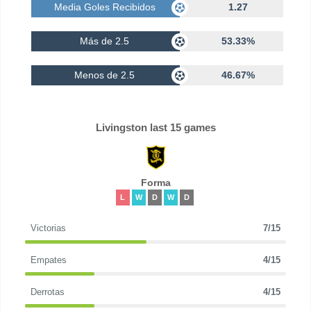
Media Goles Recibidos
1.27
Más de 2.5
53.33%
Menos de 2.5
46.67%
Livingston last 15 games
Forma
L
W
D
W
D
Victorias
7/15
Empates
4/15
Derrotas
4/15