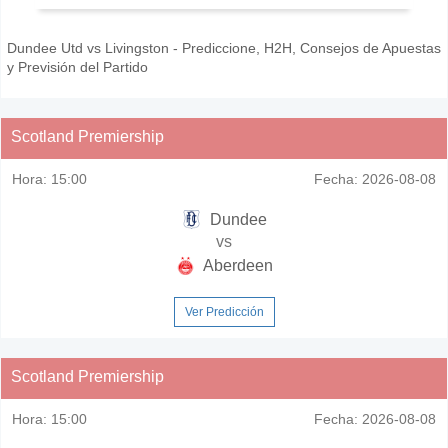
Dundee Utd vs Livingston - Prediccione, H2H, Consejos de Apuestas
y Previsión del Partido
Scotland Premiership
Hora:
15:00
Fecha:
2026-08-08
Dundee
vs
Aberdeen
Ver Predicción
Scotland Premiership
Hora:
15:00
Fecha:
2026-08-08