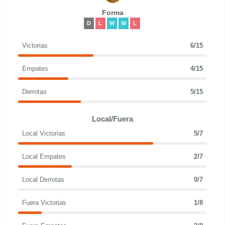
Forma
D
L
W
W
L
Victorias
6/15
Empates
4/15
Derrotas
5/15
Local/Fuera
Local Victorias
5/7
Local Empates
2/7
Local Derrotas
0/7
Fuera Victorias
1/8