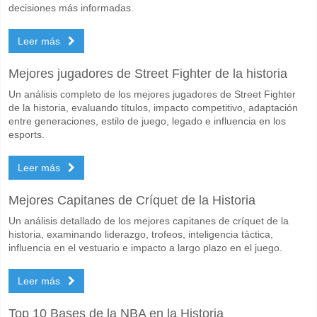
decisiones más informadas.
Leer más
Mejores jugadores de Street Fighter de la historia
Un análisis completo de los mejores jugadores de Street Fighter
de la historia, evaluando títulos, impacto competitivo, adaptación
entre generaciones, estilo de juego, legado e influencia en los
esports.
Leer más
Mejores Capitanes de Críquet de la Historia
Un análisis detallado de los mejores capitanes de críquet de la
historia, examinando liderazgo, trofeos, inteligencia táctica,
influencia en el vestuario e impacto a largo plazo en el juego.
Leer más
Top 10 Bases de la NBA en la Historia