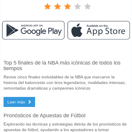
Facebook
Telegram
Instagram
Cuando es el partido entre Dundee Utd v Livingston?
Top 5 finales de la NBA más icónicas de todos los
El partido entre Dundee Utd v Livingston 12 May 2026 19:45.
tiempos
Quién es el equipo favorito para ganar entre Dundee Ut
Revive cinco finales inolvidables de la NBA que marcaron la
Dundee Utd para el Ganador del partido, con una probabilidad de 60
historia del baloncesto con tiros legendarios, rivalidades intensas,
remontadas dramáticas y campeones icónicos.
Marcarán ambos equipos en el partido Dundee Utd v Li
Leer más
Sí para Ambos Equipos Marcan, con un porcentaje de 59%.
Cuál es el pronóstico de resultado correcto para Dunde
Pronósticos de Apuestas de Fútbol
En el lado arriesgado, puede probar el Resultado Correcto de 3-1 que
Explorando las técnicas y estrategias detrás de los pronósticos de
apuestas de fútbol, ayudando a los apostadores a tomar