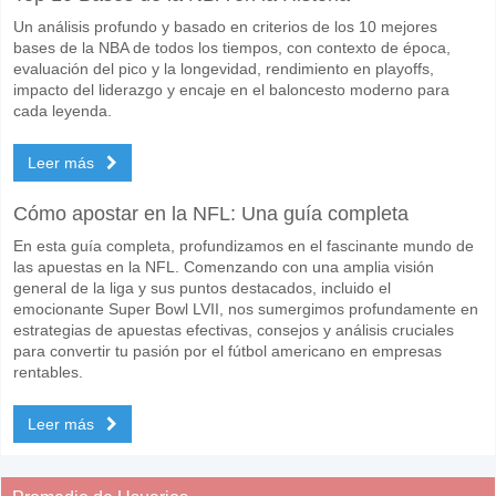
Un análisis profundo y basado en criterios de los 10 mejores
bases de la NBA de todos los tiempos, con contexto de época,
evaluación del pico y la longevidad, rendimiento en playoffs,
impacto del liderazgo y encaje en el baloncesto moderno para
cada leyenda.
Leer más
Cómo apostar en la NFL: Una guía completa
En esta guía completa, profundizamos en el fascinante mundo de
las apuestas en la NFL. Comenzando con una amplia visión
general de la liga y sus puntos destacados, incluido el
emocionante Super Bowl LVII, nos sumergimos profundamente en
estrategias de apuestas efectivas, consejos y análisis cruciales
para convertir tu pasión por el fútbol americano en empresas
rentables.
Leer más