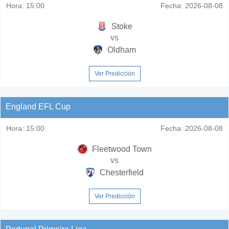
Hora:
15:00
Fecha:
2026-08-08
Stoke
vs
Oldham
Ver Predicción
England EFL Cup
Hora:
15:00
Fecha:
2026-08-08
Fleetwood Town
vs
Chesterfield
Ver Predicción