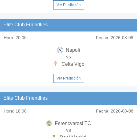
Ver Predicción
Elite Club Friendlies
Hora:
20:00
Fecha:
2026-08-08
Napoli
vs
Celta Vigo
Ver Predicción
Elite Club Friendlies
Hora:
18:00
Fecha:
2026-08-08
Ferencvarosi TC
vs