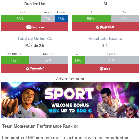
Dundee Utd
Sí
Local
Empate
Fuera
Sí
No
60%
22%
18%
59%
41%
Total de Goles 2.5
Resultado Exacto
Más de 2.5
3-1
Menos de
Más de
3-1
Otros
41%
59%
16%
84%
Advertisement
Team Momentum Performance Ranking
Los puntos TMP son uno de los factores clave más importantes