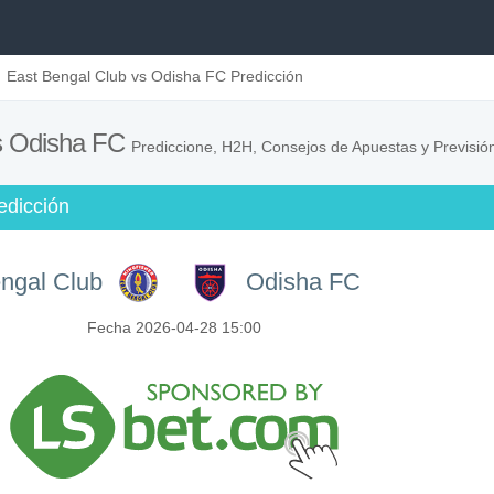
East Bengal Club vs Odisha FC Predicción
vs Odisha FC
Prediccione, H2H, Consejos de Apuestas y Previsión
edicción
ngal Club
Odisha FC
Fecha 2026-04-28 15:00