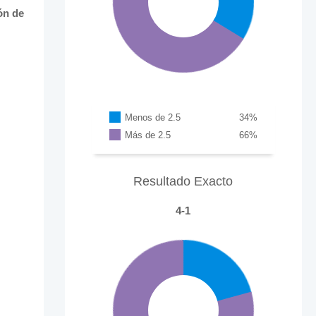
ón de
Menos de 2.5
34
%
Más de 2.5
66
%
Resultado Exacto
4-1