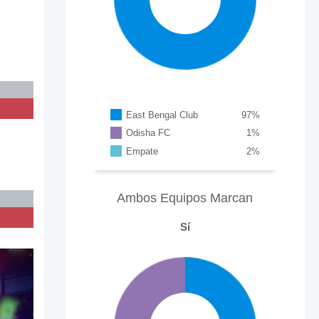
East Bengal Club
97
%
Odisha FC
1
%
Empate
2
%
Ambos Equipos Marcan
Sí