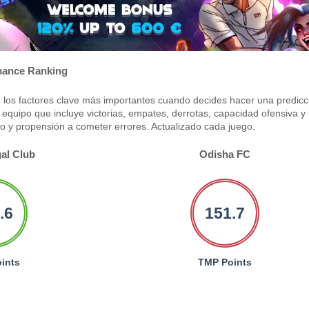
ance Ranking
los factores clave más importantes cuando decides hacer una predicc
equipo que incluye victorias, empates, derrotas, capacidad ofensiva y
po y propensión a cometer errores. Actualizado cada juego.
al Club
Odisha FC
.6
151.7
ints
TMP Points