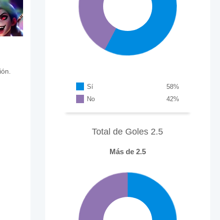
ión.
Sí
58
%
No
42
%
Total de Goles 2.5
Más de 2.5