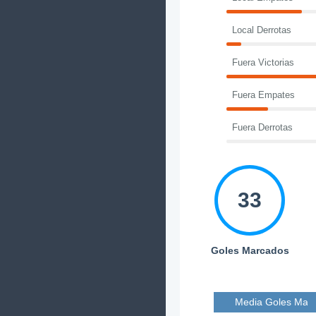
Local Derrotas
Fuera Victorias
Fuera Empates
Fuera Derrotas
33
Goles Marcados
Media Goles Mar