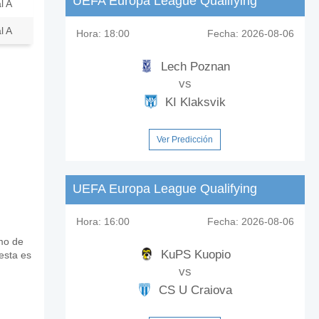
UEFA Europa League Qualifying
l A
l A
Hora:
18:00
Fecha:
2026-08-06
Lech Poznan
vs
KI Klaksvik
Ver Predicción
UEFA Europa League Qualifying
Hora:
16:00
Fecha:
2026-08-06
tmo de
KuPS Kuopio
esta es
vs
CS U Craiova