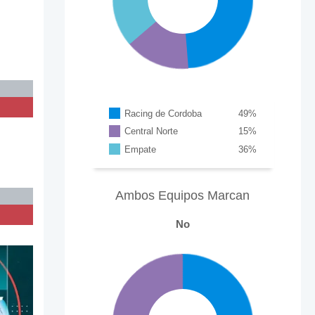
Racing de Cordoba
49
%
Central Norte
15
%
Empate
36
%
Ambos Equipos Marcan
No