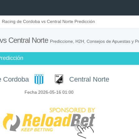
Racing de Cordoba vs Central Norte Predicción
vs Central Norte
Prediccione, H2H, Consejos de Apuestas y Pre
Predicción
e Cordoba
Central Norte
Fecha 2026-05-16 01:00