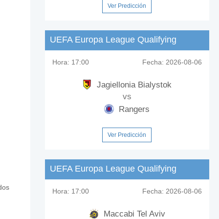
Ver Predicción
UEFA Europa League Qualifying
Hora:
17:00
Fecha:
2026-08-06
Jagiellonia Bialystok
vs
Rangers
Ver Predicción
UEFA Europa League Qualifying
te?
dos
Hora:
17:00
Fecha:
2026-08-06
Maccabi Tel Aviv