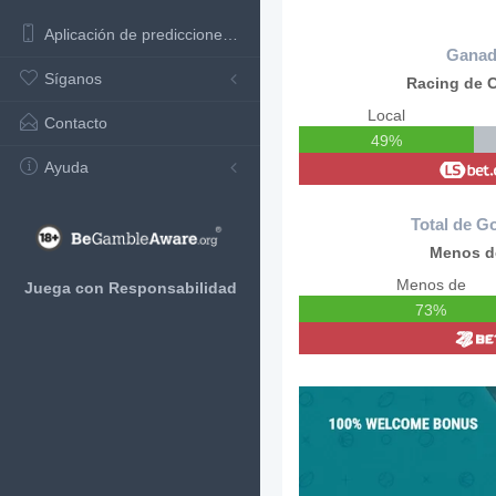
Aplicación de predicciones de fútbol
Ganad
Síganos
Racing de 
Local
Contacto
49%
Ayuda
Total de Go
Menos d
Menos de
Juega con Responsabilidad
73%