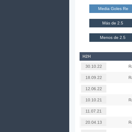
Media Goles Reci
Más de 2.5
Menos de 2.5
H2H
R
30.10.22
R
18.09.22
12.06.22
R
10.10.21
11.07.21
R
20.04.13