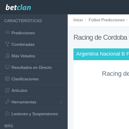
Inicio
Fútbol Predicciones
CARACTERÍSTICAS
Predicciones
Racing de Cordoba 
Combinadas
Argentina Nacional B 
Más Votados
Resultados en Directo
Racing d
Clasificaciones
Artículos
Herramientas
Lesiones y Suspensiones
MÁS