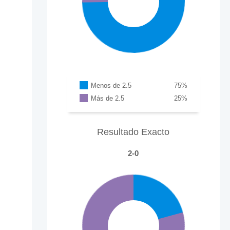
Menos de 2.5
75
%
Más de 2.5
25
%
Resultado Exacto
2-0