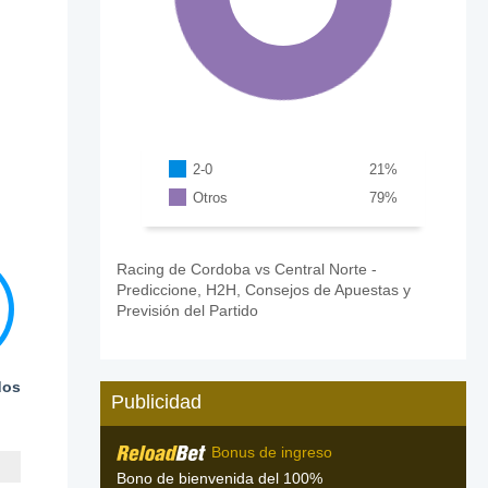
2-0
21
%
Otros
79
%
Racing de Cordoba vs Central Norte -
Prediccione, H2H, Consejos de Apuestas y
Previsión del Partido
dos
Publicidad
Bonus de ingreso
Bono de bienvenida del 100%