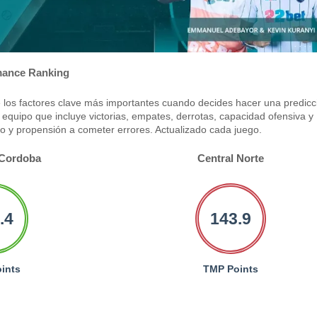
ance Ranking
los factores clave más importantes cuando decides hacer una predicc
equipo que incluye victorias, empates, derrotas, capacidad ofensiva y
po y propensión a cometer errores. Actualizado cada juego.
 Cordoba
Central Norte
.4
143.9
ints
TMP Points