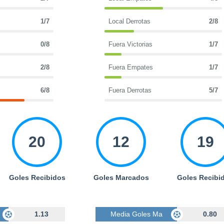
1/7
Local Derrotas
2/8
0/8
Fuera Victorias
1/7
2/8
Fuera Empates
1/7
6/8
Fuera Derrotas
5/7
20
12
19
Goles Recibidos
Goles Marcados
Goles Recibi
cados
1.13
Media Goles Marcados
0.80