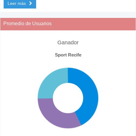
Leer más
Promedio de Usuarios
Ganador
Sport Recife