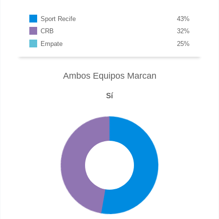
Sport Recife
43
%
CRB
32
%
Empate
25
%
Ambos Equipos Marcan
Sí