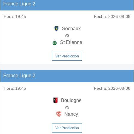
France Ligue 2
Hora:
19:45
Fecha:
2026-08-08
Sochaux
vs
St Etienne
Ver Predicción
France Ligue 2
Hora:
19:45
Fecha:
2026-08-08
Boulogne
vs
Nancy
Ver Predicción