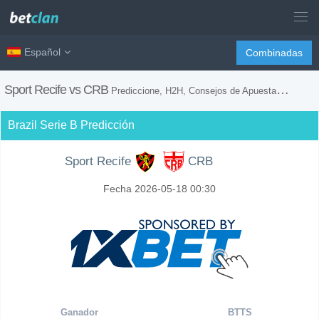
Español
Combinadas
Sport Recife vs CRB
Prediccione, H2H, Consejos de Apuestas y Previsión del Partido
Brazil Serie B Predicción
Sport Recife
CRB
Fecha 2026-05-18 00:30
Ganador
BTTS