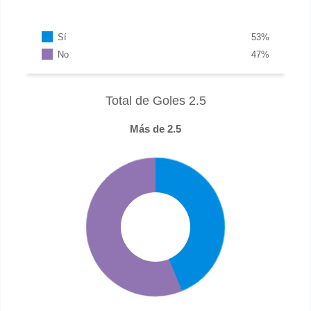
Sí
53
%
No
47
%
Total de Goles 2.5
Más de 2.5