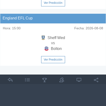
Ver Predicción
England EFL Cup
Hora:
15:00
Fecha:
2026-08-08
Sheff Wed
vs
Bolton
Ver Predicción