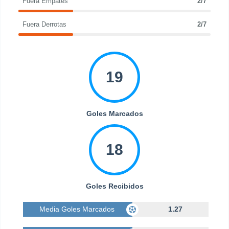
Fuera Empates
2/7
Fuera Derrotas
2/7
19
Goles Marcados
18
Goles Recibidos
Media Goles Marcados
1.27