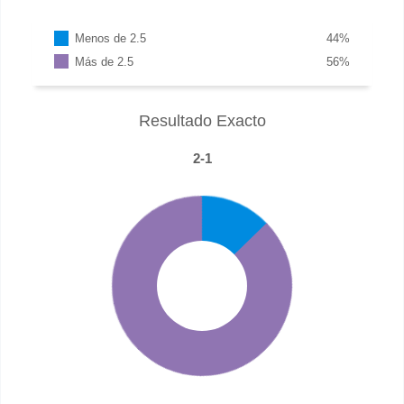
Menos de 2.5
44
%
Más de 2.5
56
%
Resultado Exacto
2-1