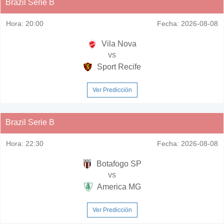
Brazil Serie B
Hora:
20:00
Fecha:
2026-08-08
Vila Nova
vs
Sport Recife
Ver Predicción
Brazil Serie B
Hora:
22:30
Fecha:
2026-08-08
Botafogo SP
vs
America MG
Ver Predicción