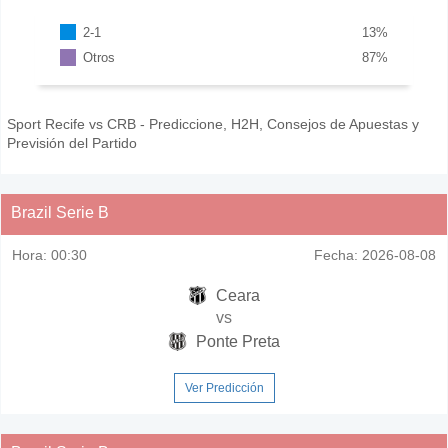
2-1
13
%
Otros
87
%
Sport Recife vs CRB - Prediccione, H2H, Consejos de Apuestas y
Previsión del Partido
Brazil Serie B
Hora:
00:30
Fecha:
2026-08-08
Ceara
vs
Ponte Preta
Ver Predicción