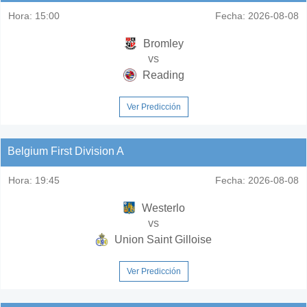
Hora:
15:00
Fecha:
2026-08-08
Bromley
vs
Reading
Ver Predicción
Belgium First Division A
Hora:
19:45
Fecha:
2026-08-08
Westerlo
vs
Union Saint Gilloise
Ver Predicción