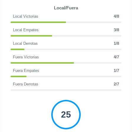
Local/Fuera
Local Victorias
4/8
Local Empates
3/8
Local Derrotas
1/8
Fuera Victorias
4/7
Fuera Empates
1/7
Fuera Derrotas
2/7
25